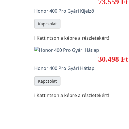
73.559 Ft
Honor 400 Pro Gyári Kijelző
Kapcsolat
ℹ️ Kattintson a képre a részletekért!
30.498 Ft
Honor 400 Pro Gyári Hátlap
Kapcsolat
ℹ️ Kattintson a képre a részletekért!