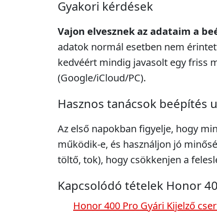
Gyakori kérdések
Vajon elvesznek az adataim a be
adatok normál esetben nem érintett
kedvéért mindig javasolt egy friss 
(Google/iCloud/PC).
Hasznos tanácsok beépítés 
Az első napokban figyelje, hogy mi
működik-e, és használjon jó minősé
töltő, tok), hogy csökkenjen a feles
Kapcsolódó tételek Honor 40
Honor 400 Pro Gyári Kijelző cse