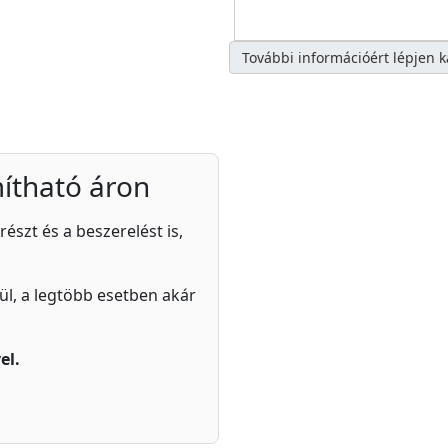
További információért lépjen 
ítható áron
részt és a beszerelést is,
zül, a legtöbb esetben akár
el.