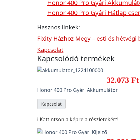
Honor 400 Pro Gyári Akkumulát
Honor 400 Pro Gyári Hátlap cse
Hasznos linkek:
Fixity Házhoz Megy – esti és hétvégi 
Kapcsolat
Kapcsolódó termékek
32.073 Ft
Honor 400 Pro Gyári Akkumulátor
Kapcsolat
ℹ️ Kattintson a képre a részletekért!