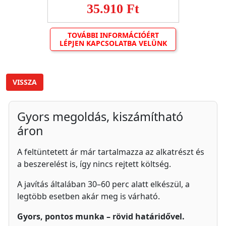
35.910 Ft
TOVÁBBI INFORMÁCIÓÉRT
LÉPJEN KAPCSOLATBA VELÜNK
VISSZA
Gyors megoldás, kiszámítható
áron
A feltüntetett ár már tartalmazza az alkatrészt és
a beszerelést is, így nincs rejtett költség.
A javítás általában 30–60 perc alatt elkészül, a
legtöbb esetben akár meg is várható.
Gyors, pontos munka – rövid határidővel.