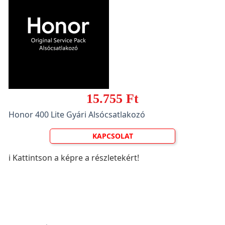
15.755 Ft
Honor 400 Lite Gyári Alsócsatlakozó
KAPCSOLAT
ℹ️ Kattintson a képre a részletekért!