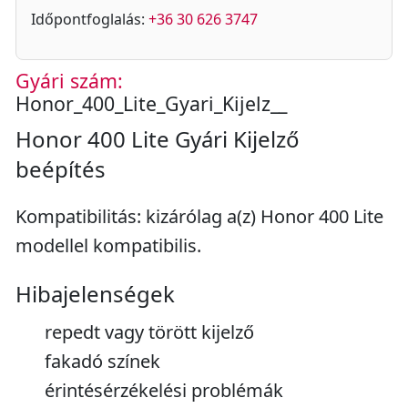
Időpontfoglalás:
+36 30 626 3747
Gyári szám:
Honor_400_Lite_Gyari_Kijelz__
Honor 400 Lite Gyári Kijelző
beépítés
Kompatibilitás: kizárólag a(z) Honor 400 Lite
modellel kompatibilis.
Hibajelenségek
repedt vagy törött kijelző
fakadó színek
érintésérzékelési problémák