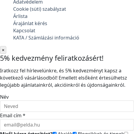
Adatvédelem
Cookie (süti) szabályzat
Árlista
Árajánlat kérés
Kapcsolat
KATA / Számlázási információ
×
5% kedvezmény feliratkozásért!
Iratkozz fel hírlevelünkre, és 5% kedvezményt kapsz a
következő vásárlásodból! Emellett elsőként értesülhetsz
legújabb ajánlatainkról, akcióinkról és újdonságainkról.
Név
Email cím *