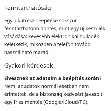
Fenntarthatóság
Egy alkatrész beépítése sokszor
fenntarthatóbb döntés, mint egy új készülék
vásárlása: kevesebb elektronikai hulladék
keletkezik, miközben a telefon tovább
használható marad.
Gyakori kérdések
Elvesznek az adataim a beépítés során?
Nem, az adatok normál esetben nem
érintettek, de a biztonság kedvéért javasolt
egy friss mentés (Google/iCloud/PC).