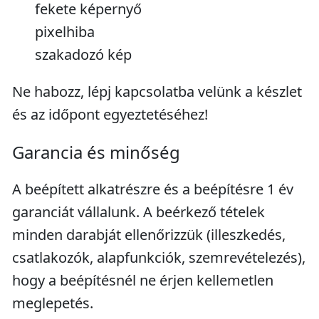
fekete képernyő
pixelhiba
szakadozó kép
Ne habozz, lépj kapcsolatba velünk a készlet
és az időpont egyeztetéséhez!
Garancia és minőség
A beépített alkatrészre és a beépítésre 1 év
garanciát vállalunk. A beérkező tételek
minden darabját ellenőrizzük (illeszkedés,
csatlakozók, alapfunkciók, szemrevételezés),
hogy a beépítésnél ne érjen kellemetlen
meglepetés.