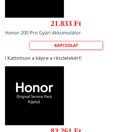
21.833 Ft
Honor 200 Pro Gyári Akkumulátor
KAPCSOLAT
ℹ️ Kattintson a képre a részletekért!
83.261 Ft