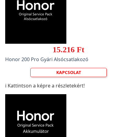
15.216 Ft
Honor 200 Pro Gyári Alsócsatlakozó
KAPCSOLAT
ℹ️ Kattintson a képre a részletekért!