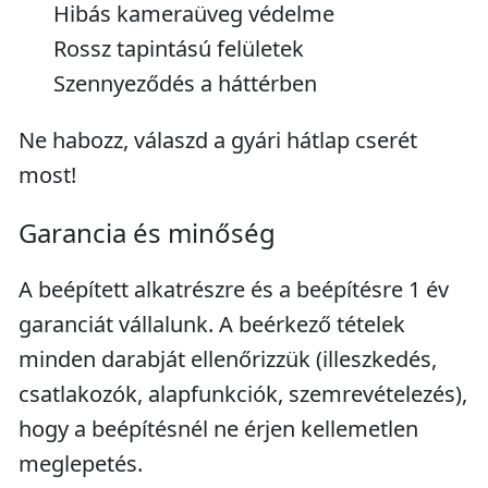
Hibás kameraüveg védelme
Rossz tapintású felületek
Szennyeződés a háttérben
Ne habozz, válaszd a gyári hátlap cserét
most!
Garancia és minőség
A beépített alkatrészre és a beépítésre 1 év
garanciát vállalunk. A beérkező tételek
minden darabját ellenőrizzük (illeszkedés,
csatlakozók, alapfunkciók, szemrevételezés),
hogy a beépítésnél ne érjen kellemetlen
meglepetés.