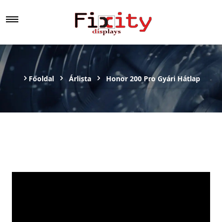
Főoldal
Árlista
Honor 200 Pro Gyári Hátlap