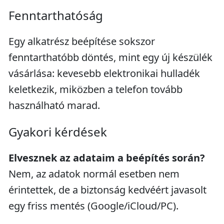
Fenntarthatóság
Egy alkatrész beépítése sokszor
fenntarthatóbb döntés, mint egy új készülék
vásárlása: kevesebb elektronikai hulladék
keletkezik, miközben a telefon tovább
használható marad.
Gyakori kérdések
Elvesznek az adataim a beépítés során?
Nem, az adatok normál esetben nem
érintettek, de a biztonság kedvéért javasolt
egy friss mentés (Google/iCloud/PC).