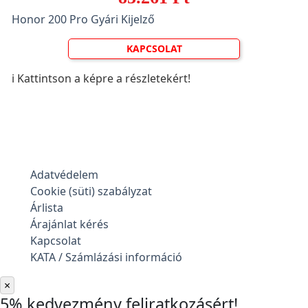
Honor 200 Pro Gyári Kijelző
KAPCSOLAT
ℹ️ Kattintson a képre a részletekért!
Adatvédelem
Cookie (süti) szabályzat
Árlista
Árajánlat kérés
Kapcsolat
KATA / Számlázási információ
×
5% kedvezmény feliratkozásért!