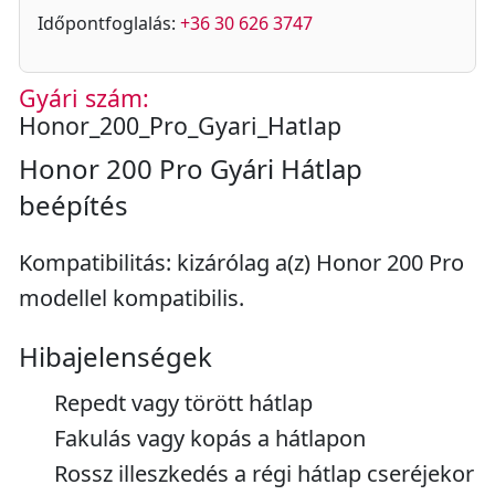
Időpontfoglalás:
+36 30 626 3747
Gyári szám:
Honor_200_Pro_Gyari_Hatlap
Honor 200 Pro Gyári Hátlap
beépítés
Kompatibilitás: kizárólag a(z) Honor 200 Pro
modellel kompatibilis.
Hibajelenségek
Repedt vagy törött hátlap
Fakulás vagy kopás a hátlapon
Rossz illeszkedés a régi hátlap cseréjekor