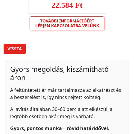
22.584 Ft
TOVÁBBI INFORMÁCIÓÉRT
LÉPJEN KAPCSOLATBA VELÜNK
VISSZA
Gyors megoldás, kiszámítható
áron
A feltüntetett ár már tartalmazza az alkatrészt és
a beszerelést is, így nincs rejtett költség.
A javítás általában 30–60 perc alatt elkészül, a
legtöbb esetben akár meg is várható.
Gyors, pontos munka – rövid határidővel.