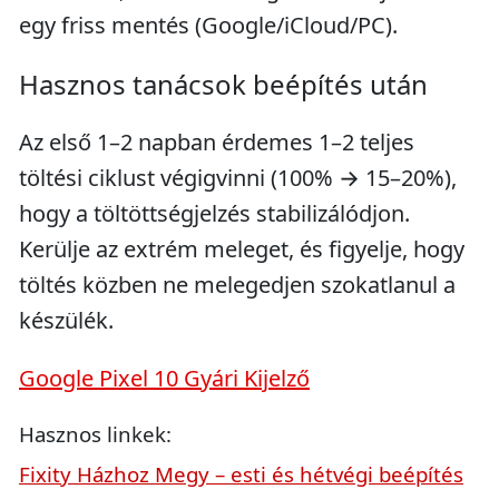
egy friss mentés (Google/iCloud/PC).
Hasznos tanácsok beépítés után
Az első 1–2 napban érdemes 1–2 teljes
töltési ciklust végigvinni (100% → 15–20%),
hogy a töltöttségjelzés stabilizálódjon.
Kerülje az extrém meleget, és figyelje, hogy
töltés közben ne melegedjen szokatlanul a
készülék.
Google Pixel 10 Gyári Kijelző
Hasznos linkek:
Fixity Házhoz Megy – esti és hétvégi beépítés