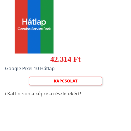
42.314 Ft
Google Pixel 10 Hátlap
KAPCSOLAT
ℹ️ Kattintson a képre a részletekért!