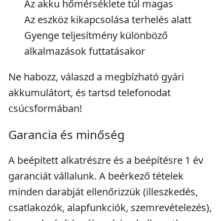
Az akku hőmérséklete túl magas
Az eszköz kikapcsolása terhelés alatt
Gyenge teljesítmény különböző
alkalmazások futtatásakor
Ne habozz, válaszd a megbízható gyári
akkumulátort, és tartsd telefonodat
csúcsformában!
Garancia és minőség
A beépített alkatrészre és a beépítésre 1 év
garanciát vállalunk. A beérkező tételek
minden darabját ellenőrizzük (illeszkedés,
csatlakozók, alapfunkciók, szemrevételezés),