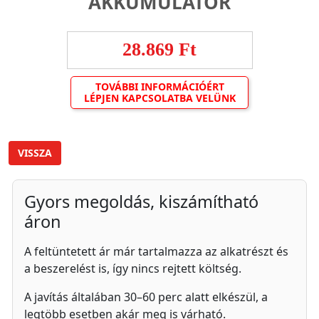
AKKUMULÁTOR
28.869 Ft
TOVÁBBI INFORMÁCIÓÉRT
LÉPJEN KAPCSOLATBA VELÜNK
VISSZA
Gyors megoldás, kiszámítható
áron
A feltüntetett ár már tartalmazza az alkatrészt és
a beszerelést is, így nincs rejtett költség.
A javítás általában 30–60 perc alatt elkészül, a
legtöbb esetben akár meg is várható.