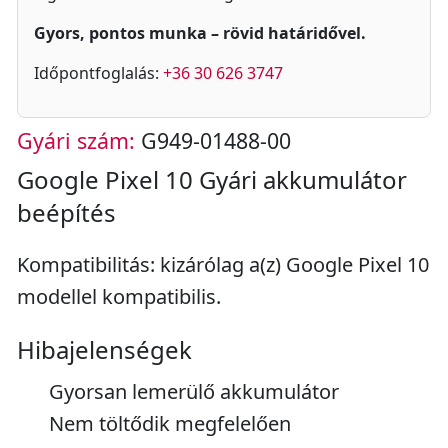
Gyors, pontos munka – rövid határidővel.
Időpontfoglalás:
+36 30 626 3747
Gyári szám:
G949-01488-00
Google Pixel 10 Gyári akkumulátor
beépítés
Kompatibilitás: kizárólag a(z) Google Pixel 10
modellel kompatibilis.
Hibajelenségek
Gyorsan lemerülő akkumulátor
Nem töltődik megfelelően