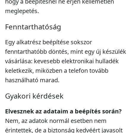
hogy a beépítésnél ne érjen kellemetlen
meglepetés.
Fenntarthatóság
Egy alkatrész beépítése sokszor
fenntarthatóbb döntés, mint egy új készülék
vásárlása: kevesebb elektronikai hulladék
keletkezik, miközben a telefon tovább
használható marad.
Gyakori kérdések
Elvesznek az adataim a beépítés során?
Nem, az adatok normál esetben nem
érintettek, de a biztonság kedvéért javasolt