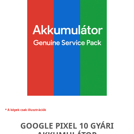
* A képek csak illusztrációk
GOOGLE PIXEL 10 GYÁRI