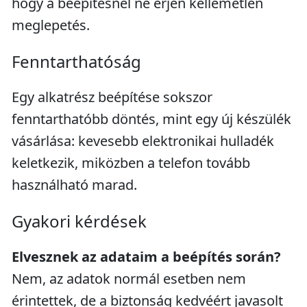
hogy a beépítésnél ne érjen kellemetlen
meglepetés.
Fenntarthatóság
Egy alkatrész beépítése sokszor
fenntarthatóbb döntés, mint egy új készülék
vásárlása: kevesebb elektronikai hulladék
keletkezik, miközben a telefon tovább
használható marad.
Gyakori kérdések
Elvesznek az adataim a beépítés során?
Nem, az adatok normál esetben nem
érintettek, de a biztonság kedvéért javasolt