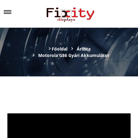
Főoldal
Árlista
Motorola G86 Gyári Akkumulátor