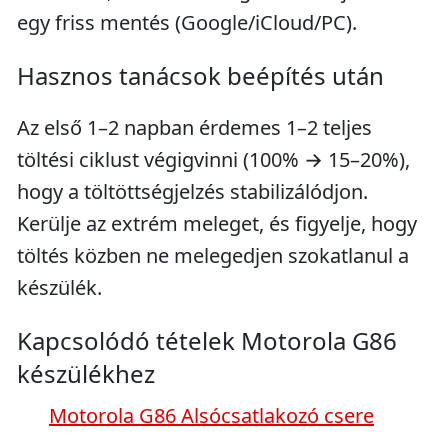
egy friss mentés (Google/iCloud/PC).
Hasznos tanácsok beépítés után
Az első 1–2 napban érdemes 1–2 teljes
töltési ciklust végigvinni (100% → 15–20%),
hogy a töltöttségjelzés stabilizálódjon.
Kerülje az extrém meleget, és figyelje, hogy
töltés közben ne melegedjen szokatlanul a
készülék.
Kapcsolódó tételek Motorola G86
készülékhez
Motorola G86 Alsócsatlakozó csere