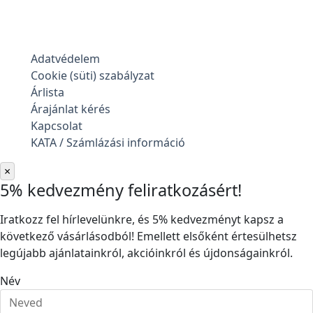
Adatvédelem
Cookie (süti) szabályzat
Árlista
Árajánlat kérés
Kapcsolat
KATA / Számlázási információ
×
5% kedvezmény feliratkozásért!
Iratkozz fel hírlevelünkre, és 5% kedvezményt kapsz a
következő vásárlásodból! Emellett elsőként értesülhetsz
legújabb ajánlatainkról, akcióinkról és újdonságainkról.
Név