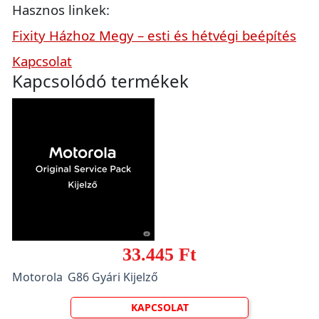
Hasznos linkek:
Fixity Házhoz Megy – esti és hétvégi beépítés
Kapcsolat
Kapcsolódó termékek
33.445 Ft
Motorola G86 Gyári Kijelző
KAPCSOLAT