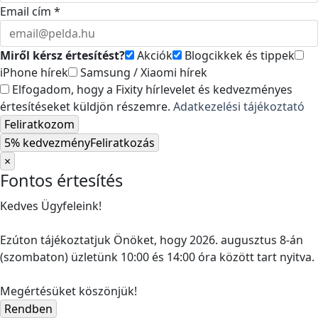
Email cím *
Miről kérsz értesítést?
Akciók
Blogcikkek és tippek
iPhone hírek
Samsung / Xiaomi hírek
Elfogadom, hogy a Fixity hírlevelet és kedvezményes
értesítéseket küldjön részemre.
Adatkezelési tájékoztató
Feliratkozom
5% kedvezmény
Feliratkozás
×
Fontos értesítés
Kedves Ügyfeleink!
Ezúton tájékoztatjuk Önöket, hogy 2026. augusztus 8-án
(szombaton) üzletünk 10:00 és 14:00 óra között tart nyitva.
Megértésüket köszönjük!
Rendben