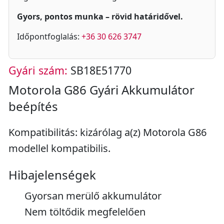
Gyors, pontos munka – rövid határidővel.
Időpontfoglalás:
+36 30 626 3747
Gyári szám:
SB18E51770
Motorola G86 Gyári Akkumulátor
beépítés
Kompatibilitás: kizárólag a(z) Motorola G86
modellel kompatibilis.
Hibajelenségek
Gyorsan merülő akkumulátor
Nem töltődik megfelelően