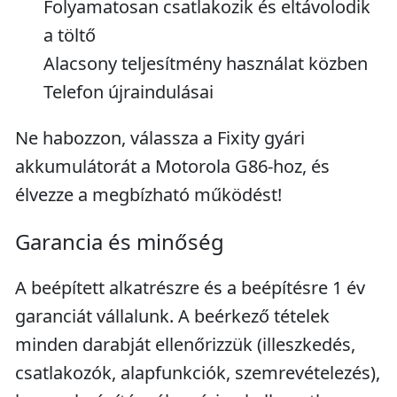
Folyamatosan csatlakozik és eltávolodik
a töltő
Alacsony teljesítmény használat közben
Telefon újraindulásai
Ne habozzon, válassza a Fixity gyári
akkumulátorát a Motorola G86-hoz, és
élvezze a megbízható működést!
Garancia és minőség
A beépített alkatrészre és a beépítésre 1 év
garanciát vállalunk. A beérkező tételek
minden darabját ellenőrizzük (illeszkedés,
csatlakozók, alapfunkciók, szemrevételezés),