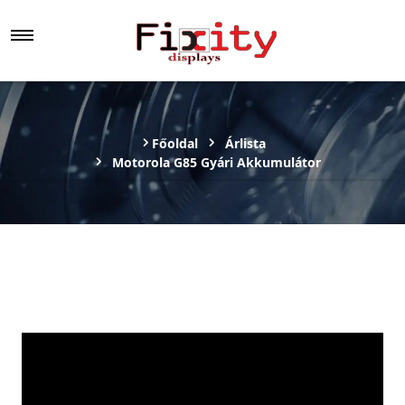
Főoldal
Árlista
Motorola G85 Gyári Akkumulátor