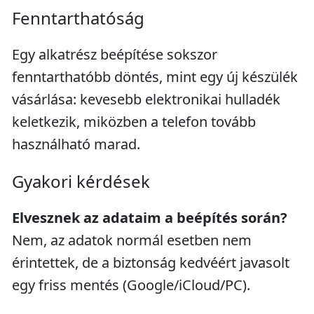
Fenntarthatóság
Egy alkatrész beépítése sokszor
fenntarthatóbb döntés, mint egy új készülék
vásárlása: kevesebb elektronikai hulladék
keletkezik, miközben a telefon tovább
használható marad.
Gyakori kérdések
Elvesznek az adataim a beépítés során?
Nem, az adatok normál esetben nem
érintettek, de a biztonság kedvéért javasolt
egy friss mentés (Google/iCloud/PC).