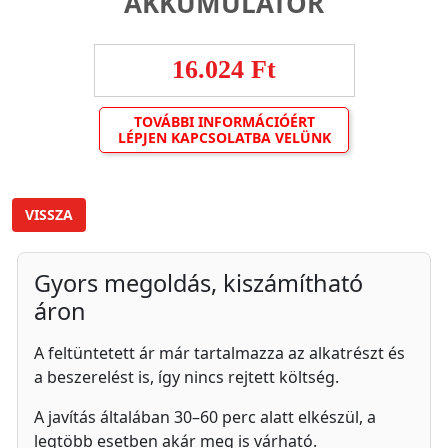
AKKUMULÁTOR
16.024 Ft
TOVÁBBI INFORMÁCIÓÉRT
LÉPJEN KAPCSOLATBA VELÜNK
VISSZA
Gyors megoldás, kiszámítható
áron
A feltüntetett ár már tartalmazza az alkatrészt és
a beszerelést is, így nincs rejtett költség.
A javítás általában 30–60 perc alatt elkészül, a
legtöbb esetben akár meg is várható.