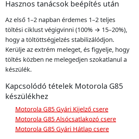
Hasznos tanácsok beépítés után
Az első 1–2 napban érdemes 1–2 teljes
töltési ciklust végigvinni (100% → 15–20%),
hogy a töltöttségjelzés stabilizálódjon.
Kerülje az extrém meleget, és figyelje, hogy
töltés közben ne melegedjen szokatlanul a
készülék.
Kapcsolódó tételek Motorola G85
készülékhez
Motorola G85 Gyári Kijelző csere
Motorola G85 Alsócsatlakozó csere
Motorola G85 Gyári Hátlap csere