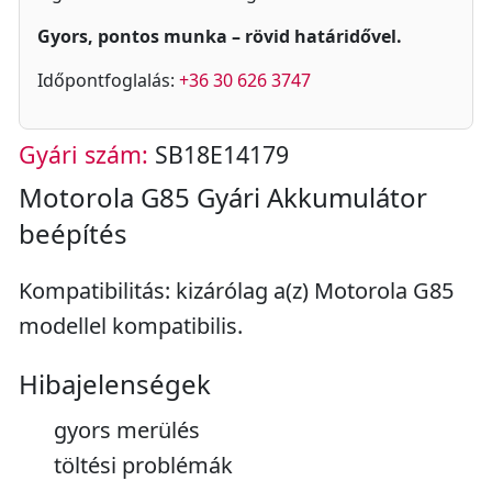
Gyors, pontos munka – rövid határidővel.
Időpontfoglalás:
+36 30 626 3747
Gyári szám:
SB18E14179
Motorola G85 Gyári Akkumulátor
beépítés
Kompatibilitás: kizárólag a(z) Motorola G85
modellel kompatibilis.
Hibajelenségek
gyors merülés
töltési problémák