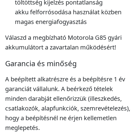
töltöttség kijelzés pontatlanság
akku felforrósodása használat közben
magas energiafogyasztás
Válaszd a megbízható Motorola G85 gyári
akkumulátort a zavartalan működésért!
Garancia és minőség
A beépített alkatrészre és a beépítésre 1 év
garanciát vállalunk. A beérkező tételek
minden darabját ellenőrizzük (illeszkedés,
csatlakozók, alapfunkciók, szemrevételezés),
hogy a beépítésnél ne érjen kellemetlen
meglepetés.