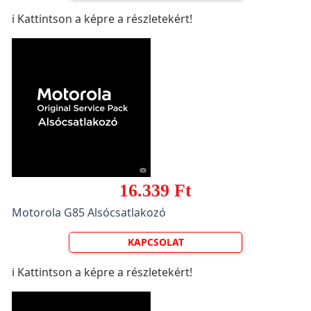
ℹ️ Kattintson a képre a részletekért!
16.339 Ft
Motorola G85 Alsócsatlakozó
KAPCSOLAT
ℹ️ Kattintson a képre a részletekért!