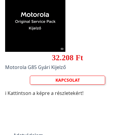
32.208 Ft
Motorola G85 Gyári Kijelző
KAPCSOLAT
ℹ️ Kattintson a képre a részletekért!