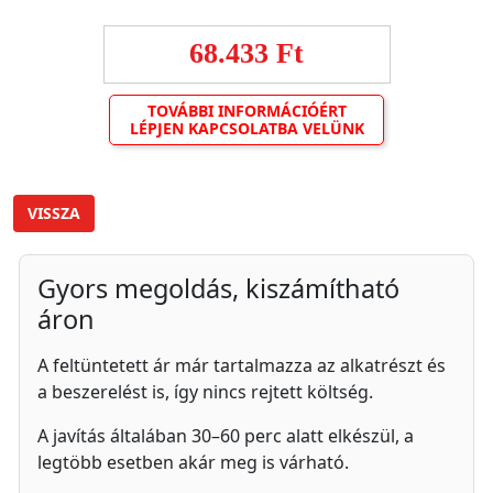
68.433 Ft
TOVÁBBI INFORMÁCIÓÉRT
LÉPJEN KAPCSOLATBA VELÜNK
VISSZA
Gyors megoldás, kiszámítható
áron
A feltüntetett ár már tartalmazza az alkatrészt és
a beszerelést is, így nincs rejtett költség.
A javítás általában 30–60 perc alatt elkészül, a
legtöbb esetben akár meg is várható.