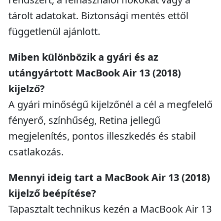
tárolt adatokat. Biztonsági mentés ettől
függetlenül ajánlott.
Miben különbözik a gyári és az
utángyártott MacBook Air 13 (2018)
kijelző?
A gyári minőségű kijelzőnél a cél a megfelelő
fényerő, színhűség, Retina jellegű
megjelenítés, pontos illeszkedés és stabil
csatlakozás.
Mennyi ideig tart a MacBook Air 13 (2018)
kijelző beépítése?
Tapasztalt technikus kezén a MacBook Air 13