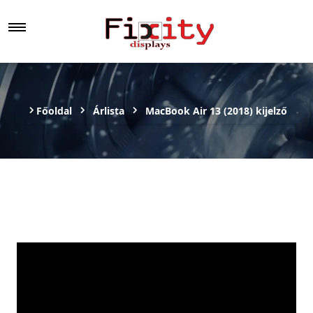
Főoldal
Árlista
MacBook Air 13 (2018) kijelző