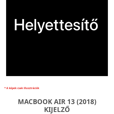
* A képek csak illusztrációk
MACBOOK AIR 13 (2018)
KIJELZŐ