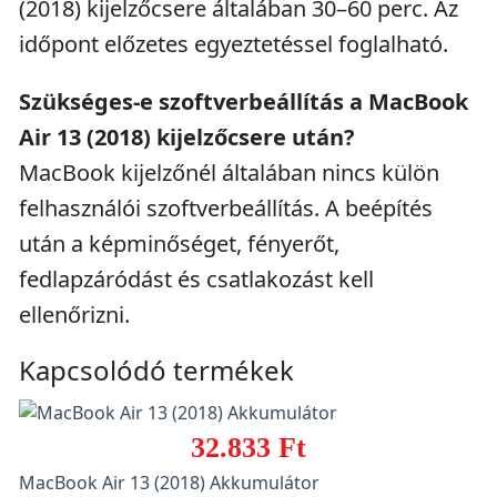
(2018) kijelzőcsere általában 30–60 perc. Az
időpont előzetes egyeztetéssel foglalható.
Szükséges-e szoftverbeállítás a MacBook
Air 13 (2018) kijelzőcsere után?
MacBook kijelzőnél általában nincs külön
felhasználói szoftverbeállítás. A beépítés
után a képminőséget, fényerőt,
fedlapzáródást és csatlakozást kell
ellenőrizni.
Kapcsolódó termékek
32.833 Ft
MacBook Air 13 (2018) Akkumulátor