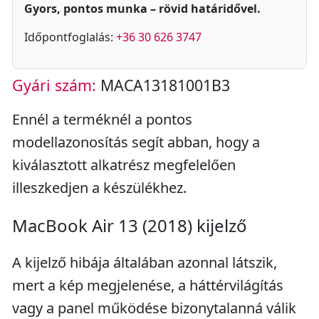
Gyors, pontos munka – rövid határidővel.
Időpontfoglalás:
+36 30 626 3747
Gyári szám:
MACA13181001B3
Ennél a terméknél a pontos
modellazonosítás segít abban, hogy a
kiválasztott alkatrész megfelelően
illeszkedjen a készülékhez.
MacBook Air 13 (2018) kijelző
A kijelző hibája általában azonnal látszik,
mert a kép megjelenése, a háttérvilágítás
vagy a panel működése bizonytalanná válik