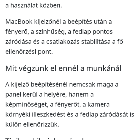
a használat közben.
MacBook kijelzőnél a beépítés után a
fényerő, a színhűség, a fedlap pontos
záródása és a csatlakozás stabilitása a fő
ellenőrzési pont.
Mit végzünk el ennél a munkánál
A kijelző beépítésénél nemcsak maga a
panel kerül a helyére, hanem a
képminőséget, a fényerőt, a kamera
környéki illeszkedést és a fedlap záródását is
külön ellenőrizzük.