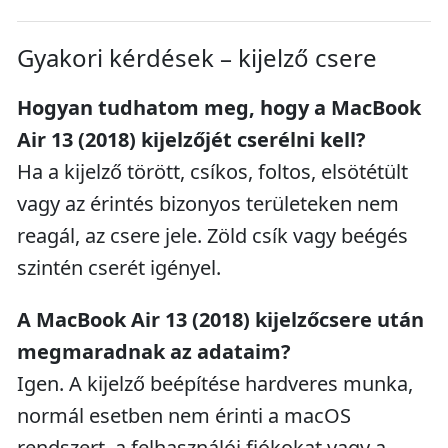
Gyakori kérdések – kijelző csere
Hogyan tudhatom meg, hogy a MacBook
Air 13 (2018) kijelzőjét cserélni kell?
Ha a kijelző törött, csíkos, foltos, elsötétült
vagy az érintés bizonyos területeken nem
reagál, az csere jele. Zöld csík vagy beégés
szintén cserét igényel.
A MacBook Air 13 (2018) kijelzőcsere után
megmaradnak az adataim?
Igen. A kijelző beépítése hardveres munka,
normál esetben nem érinti a macOS
rendszert, a felhasználói fiókokat vagy a