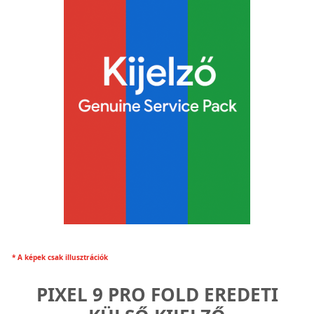
* A képek csak illusztrációk
PIXEL 9 PRO FOLD EREDETI