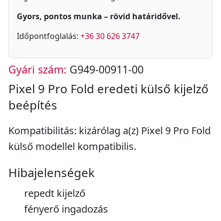
Gyors, pontos munka – rövid határidővel.
Időpontfoglalás:
+36 30 626 3747
Gyári szám:
G949-00911-00
Pixel 9 Pro Fold eredeti külső kijelző
beépítés
Kompatibilitás: kizárólag a(z) Pixel 9 Pro Fold
külső modellel kompatibilis.
Hibajelenségek
repedt kijelző
fényerő ingadozás