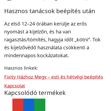
Hasznos tanácsok beépítés után
Az első 12–24 órában kerülje az erős
nyomást a kijelzőn, és ha van
ragasztás/tömítés, hagyja időt „kötni”. Tok
és kijelzővédő használata csökkenti a
mindennapos kockázatokat.
Hasznos linkek:
Fixity Házhoz Megy – esti és hétvégi beépítés
Kapcsolat
Kapcsolódó termékek