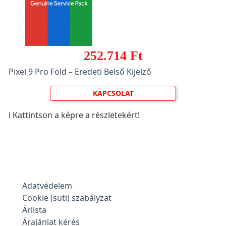
252.714 Ft
Pixel 9 Pro Fold – Eredeti Belső Kijelző
KAPCSOLAT
ℹ️ Kattintson a képre a részletekért!
Adatvédelem
Cookie (süti) szabályzat
Árlista
Árajánlat kérés