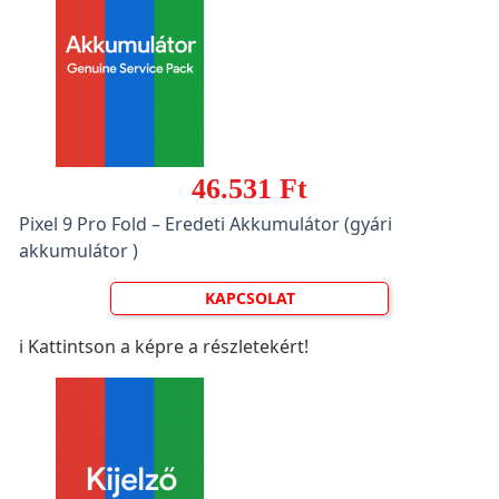
46.531 Ft
Pixel 9 Pro Fold – Eredeti Akkumulátor (gyári
akkumulátor )
KAPCSOLAT
ℹ️ Kattintson a képre a részletekért!