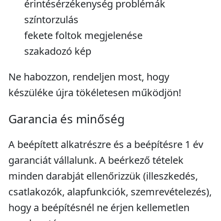
érintésérzékenység problémák
színtorzulás
fekete foltok megjelenése
szakadozó kép
Ne habozzon, rendeljen most, hogy
készüléke újra tökéletesen működjön!
Garancia és minőség
A beépített alkatrészre és a beépítésre 1 év
garanciát vállalunk. A beérkező tételek
minden darabját ellenőrizzük (illeszkedés,
csatlakozók, alapfunkciók, szemrevételezés),
hogy a beépítésnél ne érjen kellemetlen