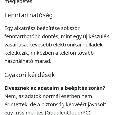
meglepetés.
Fenntarthatóság
Egy alkatrész beépítése sokszor
fenntarthatóbb döntés, mint egy új készülék
vásárlása: kevesebb elektronikai hulladék
keletkezik, miközben a telefon tovább
használható marad.
Gyakori kérdések
Elvesznek az adataim a beépítés során?
Nem, az adatok normál esetben nem
érintettek, de a biztonság kedvéért javasolt
egy friss mentés (Google/iCloud/PC).