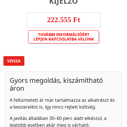
KIJELZŐ
222.555 Ft
TOVÁBBI INFORMÁCIÓÉRT
LÉPJEN KAPCSOLATBA VELÜNK
VISSZA
Gyors megoldás, kiszámítható
áron
A feltüntetett ár már tartalmazza az alkatrészt és
a beszerelést is, így nincs rejtett költség.
A javítás általában 30–60 perc alatt elkészül, a
legtöbb esetben akár meg is várható.