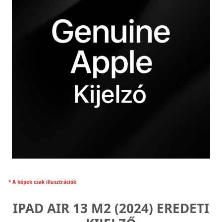
* A képek csak illusztrációk
IPAD AIR 13 M2 (2024) EREDETI