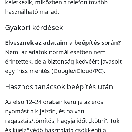
keletkezik, miközben a telefon tovább
használható marad.
Gyakori kérdések
Elvesznek az adataim a beépítés során?
Nem, az adatok normál esetben nem
érintettek, de a biztonság kedvéért javasolt
egy friss mentés (Google/iCloud/PC).
Hasznos tanácsok beépítés után
Az első 12–24 órában kerülje az erős
nyomást a kijelzőn, és ha van
ragasztás/tömítés, hagyja időt „kötni”. Tok
és kijelzővédő használata csökkenti a