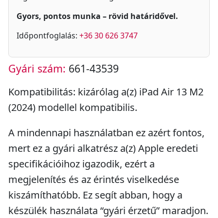
Gyors, pontos munka – rövid határidővel.
Időpontfoglalás:
+36 30 626 3747
Gyári szám:
661-43539
Kompatibilitás: kizárólag a(z) iPad Air 13 M2
(2024) modellel kompatibilis.
A mindennapi használatban ez azért fontos,
mert ez a gyári alkatrész a(z) Apple eredeti
specifikációihoz igazodik, ezért a
megjelenítés és az érintés viselkedése
kiszámíthatóbb. Ez segít abban, hogy a
készülék használata “gyári érzetű” maradjon.