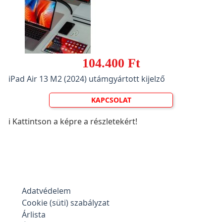
104.400 Ft
iPad Air 13 M2 (2024) utámgyártott kijelző
KAPCSOLAT
ℹ️ Kattintson a képre a részletekért!
Adatvédelem
Cookie (süti) szabályzat
Árlista