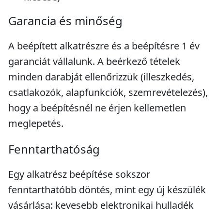
Garancia és minőség
A beépített alkatrészre és a beépítésre 1 év
garanciát vállalunk. A beérkező tételek
minden darabját ellenőrizzük (illeszkedés,
csatlakozók, alapfunkciók, szemrevételezés),
hogy a beépítésnél ne érjen kellemetlen
meglepetés.
Fenntarthatóság
Egy alkatrész beépítése sokszor
fenntarthatóbb döntés, mint egy új készülék
vásárlása: kevesebb elektronikai hulladék