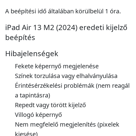
A beépítési idő általában körülbelül 1 óra.
iPad Air 13 M2 (2024) eredeti kijelző
beépítés
Hibajelenségek
Fekete képernyő megjelenése
Színek torzulása vagy elhalványulása
Érintésérzékelési problémák (nem reagál
a tapintásra)
Repedt vagy törött kijelző
Villogó képernyő
Nem megfelelő megjelenítés (pixelek
kiesése)