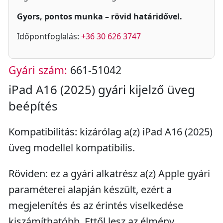
Gyors, pontos munka – rövid határidővel.
Időpontfoglalás:
+36 30 626 3747
Gyári szám:
661-51042
iPad A16 (2025) gyári kijelző üveg
beépítés
Kompatibilitás: kizárólag a(z) iPad A16 (2025)
üveg modellel kompatibilis.
Röviden: ez a gyári alkatrész a(z) Apple gyári
paraméterei alapján készült, ezért a
megjelenítés és az érintés viselkedése
kiszámíthatóbb. Ettől lesz az élmény