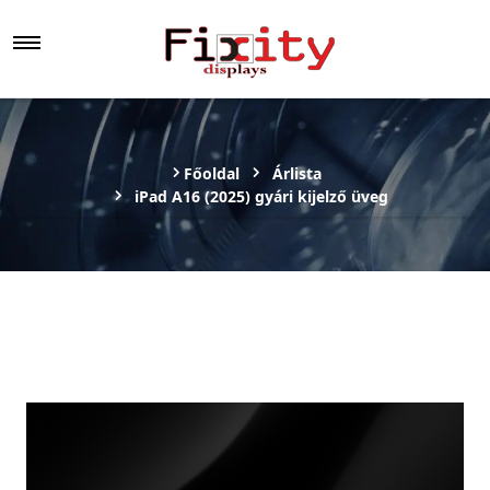
Főoldal
Árlista
iPad A16 (2025) gyári kijelző üveg