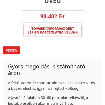
ÜVEG
90.482 Ft
TOVÁBBI INFORMÁCIÓÉRT
LÉPJEN KAPCSOLATBA VELÜNK
VISSZA
Gyors megoldás, kiszámítható
áron
A feltüntetett ár már tartalmazza az alkatrészt és
a beszerelést is, így nincs rejtett költség.
A javítás általában 30–60 perc alatt elkészül, a
legtöbb esetben akár meg is várható.