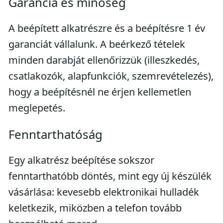
Garancia és minőség
A beépített alkatrészre és a beépítésre 1 év
garanciát vállalunk. A beérkező tételek
minden darabját ellenőrizzük (illeszkedés,
csatlakozók, alapfunkciók, szemrevételezés),
hogy a beépítésnél ne érjen kellemetlen
meglepetés.
Fenntarthatóság
Egy alkatrész beépítése sokszor
fenntarthatóbb döntés, mint egy új készülék
vásárlása: kevesebb elektronikai hulladék
keletkezik, miközben a telefon tovább