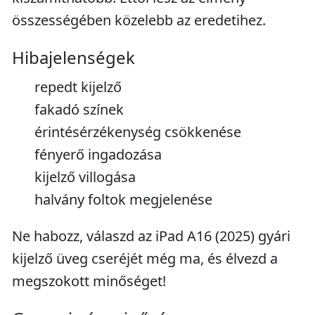
összességében közelebb az eredetihez.
Hibajelenségek
repedt kijelző
fakadó színek
érintésérzékenység csökkenése
fényerő ingadozása
kijelző villogása
halvány foltok megjelenése
Ne habozz, válaszd az iPad A16 (2025) gyári
kijelző üveg cseréjét még ma, és élvezd a
megszokott minőséget!