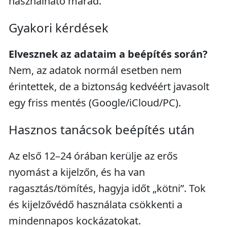
használható marad.
Gyakori kérdések
Elvesznek az adataim a beépítés során?
Nem, az adatok normál esetben nem
érintettek, de a biztonság kedvéért javasolt
egy friss mentés (Google/iCloud/PC).
Hasznos tanácsok beépítés után
Az első 12–24 órában kerülje az erős
nyomást a kijelzőn, és ha van
ragasztás/tömítés, hagyja időt „kötni”. Tok
és kijelzővédő használata csökkenti a
mindennapos kockázatokat.