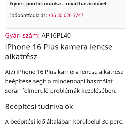
Gyors, pontos munka – rövid határidővel.
Időpontfoglalás:
+36 30 626 3747
Gyári szám:
AP16PL40
iPhone 16 Plus kamera lencse
alkatrész
A(z) iPhone 16 Plus kamera lencse alkatrész
beépítése segít a mindennapi használat
során felmerülő problémák kezelésében.
Beépítési tudnivalók
A beépítési idő általában körülbelül 30 perc.