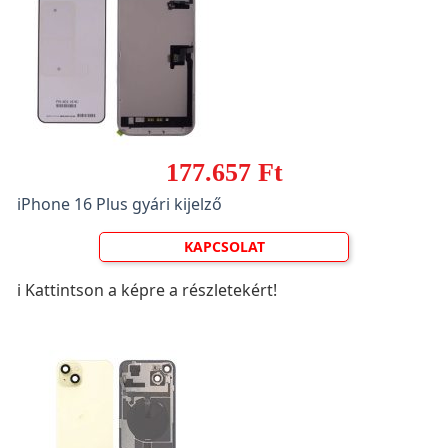
177.657 Ft
iPhone 16 Plus gyári kijelző
KAPCSOLAT
ℹ️ Kattintson a képre a részletekért!