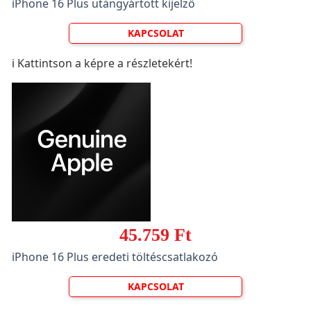
iPhone 16 Plus utángyártott kijelző
KAPCSOLAT
ℹ️ Kattintson a képre a részletekért!
45.759 Ft
iPhone 16 Plus eredeti töltéscsatlakozó
KAPCSOLAT