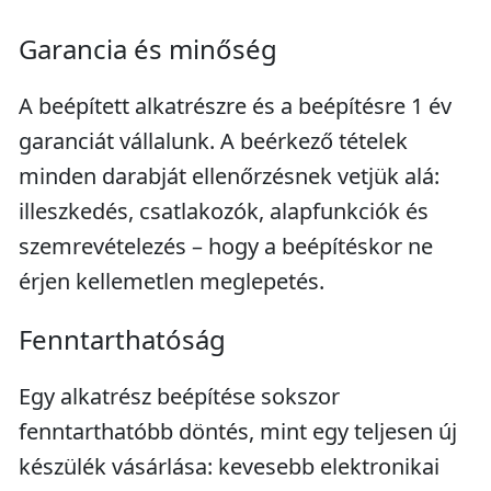
Garancia és minőség
A beépített alkatrészre és a beépítésre 1 év
garanciát vállalunk. A beérkező tételek
minden darabját ellenőrzésnek vetjük alá:
illeszkedés, csatlakozók, alapfunkciók és
szemrevételezés – hogy a beépítéskor ne
érjen kellemetlen meglepetés.
Fenntarthatóság
Egy alkatrész beépítése sokszor
fenntarthatóbb döntés, mint egy teljesen új
készülék vásárlása: kevesebb elektronikai