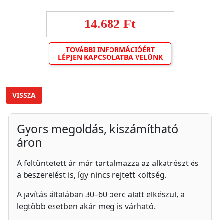
14.682 Ft
TOVÁBBI INFORMÁCIÓÉRT
LÉPJEN KAPCSOLATBA VELÜNK
VISSZA
Gyors megoldás, kiszámítható
áron
A feltüntetett ár már tartalmazza az alkatrészt és
a beszerelést is, így nincs rejtett költség.
A javítás általában 30–60 perc alatt elkészül, a
legtöbb esetben akár meg is várható.