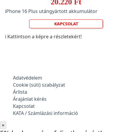
20.220 Ft
iPhone 16 Plus utángyártott akkumulátor
KAPCSOLAT
ℹ️ Kattintson a képre a részletekért!
Adatvédelem
Cookie (süti) szabályzat
Árlista
Árajánlat kérés
Kapcsolat
KATA / Számlázási információ
×