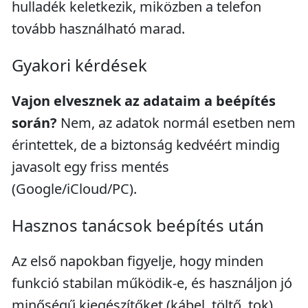
hulladék keletkezik, miközben a telefon
tovább használható marad.
Gyakori kérdések
Vajon elvesznek az adataim a beépítés
során?
Nem, az adatok normál esetben nem
érintettek, de a biztonság kedvéért mindig
javasolt egy friss mentés
(Google/iCloud/PC).
Hasznos tanácsok beépítés után
Az első napokban figyelje, hogy minden
funkció stabilan működik-e, és használjon jó
minőségű kiegészítőket (kábel, töltő, tok),