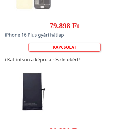
79.898 Ft
iPhone 16 Plus gyári hátlap
KAPCSOLAT
ℹ️ Kattintson a képre a részletekért!