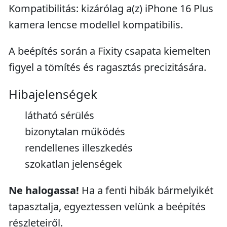
Kompatibilitás: kizárólag a(z) iPhone 16 Plus
kamera lencse modellel kompatibilis.
A beépítés során a Fixity csapata kiemelten
figyel a tömítés és ragasztás precizitására.
Hibajelenségek
látható sérülés
bizonytalan működés
rendellenes illeszkedés
szokatlan jelenségek
Ne halogassa!
Ha a fenti hibák bármelyikét
tapasztalja, egyeztessen velünk a beépítés
részleteiről.