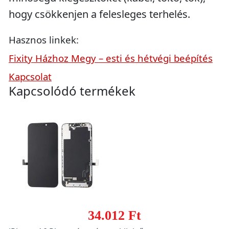
hogy csökkenjen a felesleges terhelés.
Hasznos linkek:
Fixity Házhoz Megy – esti és hétvégi beépítés
Kapcsolat
Kapcsolódó termékek
34.012 Ft