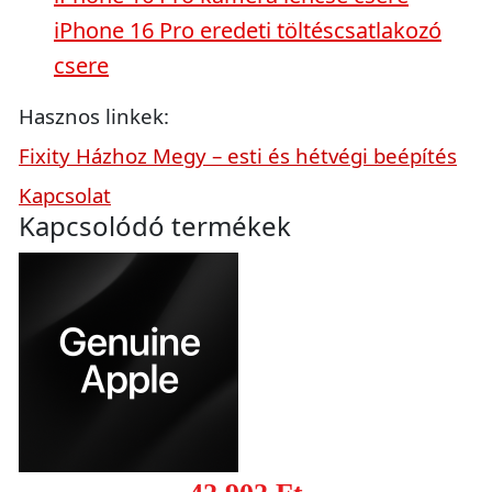
iPhone 16 Pro eredeti töltéscsatlakozó
csere
Hasznos linkek:
Fixity Házhoz Megy – esti és hétvégi beépítés
Kapcsolat
Kapcsolódó termékek