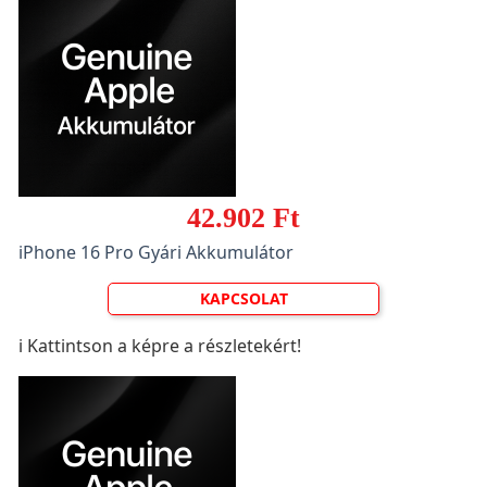
42.902 Ft
iPhone 16 Pro Gyári Akkumulátor
KAPCSOLAT
ℹ️ Kattintson a képre a részletekért!