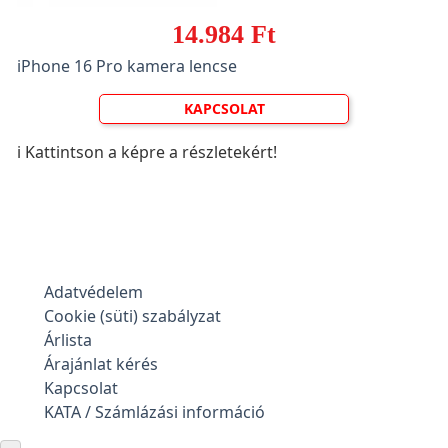
14.984 Ft
iPhone 16 Pro kamera lencse
KAPCSOLAT
ℹ️ Kattintson a képre a részletekért!
Adatvédelem
Cookie (süti) szabályzat
Árlista
Árajánlat kérés
Kapcsolat
KATA / Számlázási információ