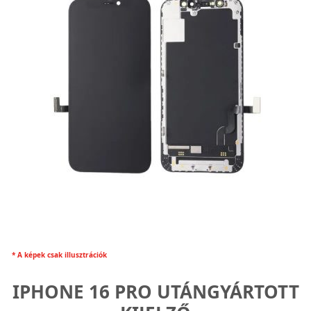
* A képek csak illusztrációk
IPHONE 16 PRO UTÁNGYÁRTOTT