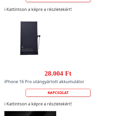
ℹ️ Kattintson a képre a részletekért!
28.004 Ft
iPhone 16 Pro utángyártott akkumulátor
KAPCSOLAT
ℹ️ Kattintson a képre a részletekért!