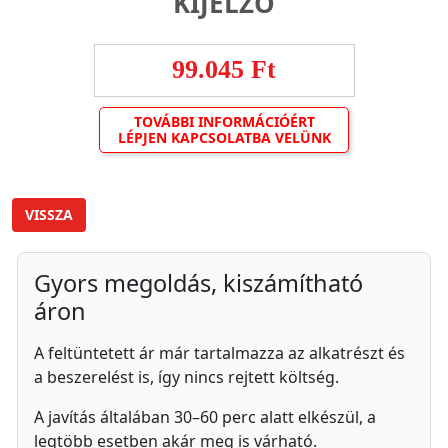
KIJELZŐ
99.045 Ft
TOVÁBBI INFORMÁCIÓÉRT
LÉPJEN KAPCSOLATBA VELÜNK
VISSZA
Gyors megoldás, kiszámítható
áron
A feltüntetett ár már tartalmazza az alkatrészt és
a beszerelést is, így nincs rejtett költség.
A javítás általában 30–60 perc alatt elkészül, a
legtöbb esetben akár meg is várható.