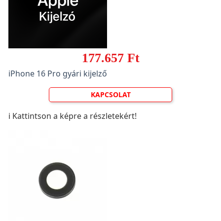
177.657 Ft
iPhone 16 Pro gyári kijelző
KAPCSOLAT
ℹ️ Kattintson a képre a részletekért!