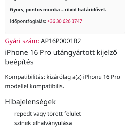
Gyors, pontos munka – rövid határidővel.
Időpontfoglalás:
+36 30 626 3747
Gyári szám:
AP16P0001B2
iPhone 16 Pro utángyártott kijelző
beépítés
Kompatibilitás: kizárólag a(z) iPhone 16 Pro
modellel kompatibilis.
Hibajelenségek
repedt vagy törött felület
színek elhalványulása