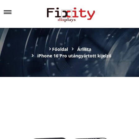
Főoldal
Árlista
iPhone 16 Pro utángyártott kijelző