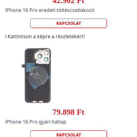
42.902 Ft
iPhone 16 Pro eredeti töltéscsatlakozó
KAPCSOLAT
ℹ️ Kattintson a képre a részletekért!
79.898 Ft
iPhone 16 Pro gyári hátlap
KAPCSOLAT