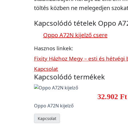
töltés közben ne melegedjen szokat
Kapcsolódó tételek Oppo A7
Oppo A72N kijelző csere
Hasznos linkek:
Fixity Házhoz Megy – esti és hétvégi 
Kapcsolat
Kapcsolódó termékek
32.902 Ft
Oppo A72N kijelző
Kapcsolat