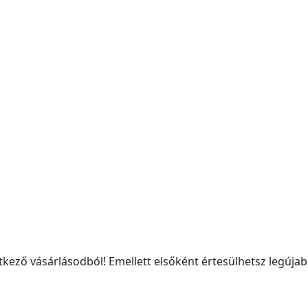
kező vásárlásodból! Emellett elsőként értesülhetsz legújabb