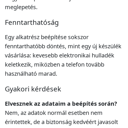
meglepetés.
Fenntarthatóság
Egy alkatrész beépítése sokszor
fenntarthatóbb döntés, mint egy új készülék
vásárlása: kevesebb elektronikai hulladék
keletkezik, miközben a telefon tovább
használható marad.
Gyakori kérdések
Elvesznek az adataim a beépítés során?
Nem, az adatok normál esetben nem
érintettek, de a biztonság kedvéért javasolt