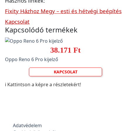
Hasznos linkek:
Fixity Házhoz Megy – esti és hétvégi beépítés
Kapcsolat
Kapcsolódó termékek
38.171 Ft
Oppo Reno 6 Pro kijelző
KAPCSOLAT
ℹ️ Kattintson a képre a részletekért!
Adatvédelem