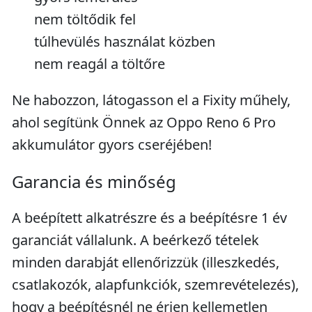
nem töltődik fel
túlhevülés használat közben
nem reagál a töltőre
Ne habozzon, látogasson el a Fixity műhely,
ahol segítünk Önnek az Oppo Reno 6 Pro
akkumulátor gyors cseréjében!
Garancia és minőség
A beépített alkatrészre és a beépítésre 1 év
garanciát vállalunk. A beérkező tételek
minden darabját ellenőrizzük (illeszkedés,
csatlakozók, alapfunkciók, szemrevételezés),
hogy a beépítésnél ne érjen kellemetlen