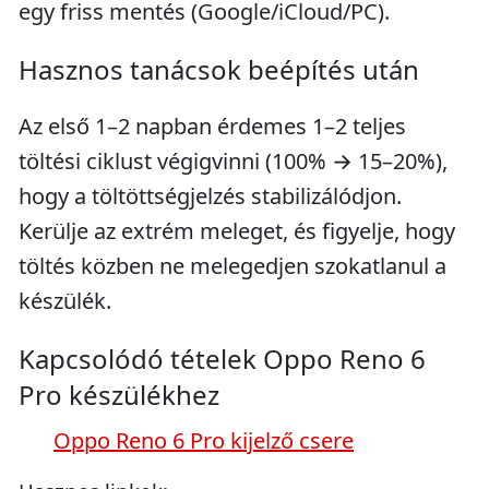
egy friss mentés (Google/iCloud/PC).
Hasznos tanácsok beépítés után
Az első 1–2 napban érdemes 1–2 teljes
töltési ciklust végigvinni (100% → 15–20%),
hogy a töltöttségjelzés stabilizálódjon.
Kerülje az extrém meleget, és figyelje, hogy
töltés közben ne melegedjen szokatlanul a
készülék.
Kapcsolódó tételek Oppo Reno 6
Pro készülékhez
Oppo Reno 6 Pro kijelző csere