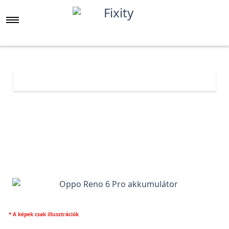
Főoldal
Árlista
Oppo Reno 6 Pro akkumulátor
* A képek csak illusztrációk