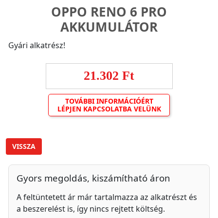
OPPO RENO 6 PRO
AKKUMULÁTOR
Gyári alkatrész!
21.302 Ft
TOVÁBBI INFORMÁCIÓÉRT
LÉPJEN KAPCSOLATBA VELÜNK
VISSZA
Gyors megoldás, kiszámítható áron
A feltüntetett ár már tartalmazza az alkatrészt és
a beszerelést is, így nincs rejtett költség.