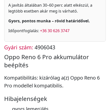
A javítás általában 30–60 perc alatt elkészül, a
legtöbb esetben akár meg is várható.
Gyors, pontos munka – rövid határidővel.
Időpontfoglalás:
+36 30 626 3747
Gyári szám:
4906043
Oppo Reno 6 Pro akkumulátor
beépítés
Kompatibilitás: kizárólag a(z) Oppo Reno 6
Pro modellel kompatibilis.
Hibajelenségek
gyors lemerülés