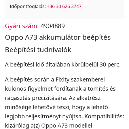
Időpontfoglalás:
+36 30 626 3747
Gyári szám:
4904889
Oppo A73 akkumulátor beépítés
Beépítési tudnivalók
A beépítési idő általában körülbelül 30 perc.
A beépítés során a Fixity szakemberei
különös figyelmet fordítanak a tömítés és
ragasztás precizitására. Az alkatrész
minősége lehetővé teszi, hogy a lehető
legjobb teljesítményt nyújtsa. Kompatibilitás:
kizárólag a(z) Oppo A73 modellel