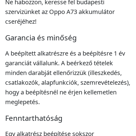
Ne habozzon, keresse fel budapesti
szervizünket az Oppo A73 akkumulátor
cseréjéhez!
Garancia és minőség
A beépített alkatrészre és a beépítésre 1 év
garanciát vállalunk. A beérkező tételek
minden darabját ellenőrizzük (illeszkedés,
csatlakozók, alapfunkciók, szemrevételezés),
hogy a beépítésnél ne érjen kellemetlen
meglepetés.
Fenntarthatóság
Egy alkatrész beépítése sokszor