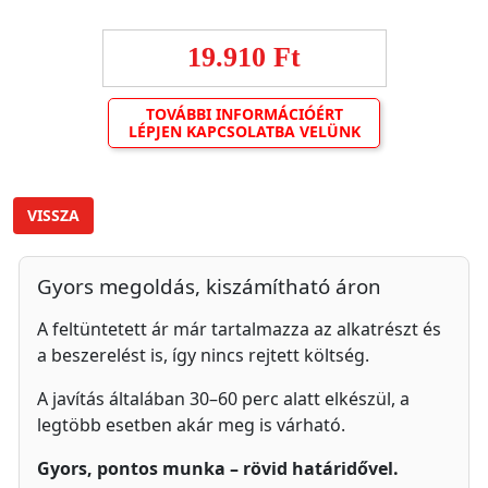
19.910 Ft
TOVÁBBI INFORMÁCIÓÉRT
LÉPJEN KAPCSOLATBA VELÜNK
VISSZA
Gyors megoldás, kiszámítható áron
A feltüntetett ár már tartalmazza az alkatrészt és
a beszerelést is, így nincs rejtett költség.
A javítás általában 30–60 perc alatt elkészül, a
legtöbb esetben akár meg is várható.
Gyors, pontos munka – rövid határidővel.