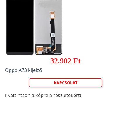
32.902 Ft
Oppo A73 kijelző
KAPCSOLAT
ℹ️ Kattintson a képre a részletekért!