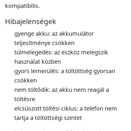
kompatibilis.
Hibajelenségek
gyenge akku: az akkumulátor
teljesítménye csökken
túlmelegedés: az eszköz melegszik
használat közben
gyors lemerülés: a töltöttség gyorsan
csökken
nem töltődik: az akku nem reagál a
töltésre
elcsúszott töltési ciklus: a telefon nem
tartja a töltöttségi szintet