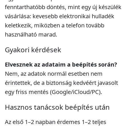
fenntarthatóbb döntés, mint egy új készülék
vásárlása: kevesebb elektronikai hulladék
keletkezik, miközben a telefon tovább
használható marad.
Gyakori kérdések
Elvesznek az adataim a beépítés során?
Nem, az adatok normál esetben nem
érintettek, de a biztonság kedvéért javasolt
egy friss mentés (Google/iCloud/PC).
Hasznos tanácsok beépítés után
Az első 1–2 napban érdemes 1–2 teljes