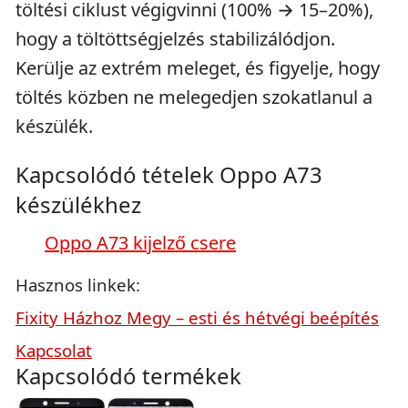
töltési ciklust végigvinni (100% → 15–20%),
hogy a töltöttségjelzés stabilizálódjon.
Kerülje az extrém meleget, és figyelje, hogy
töltés közben ne melegedjen szokatlanul a
készülék.
Kapcsolódó tételek Oppo A73
készülékhez
Oppo A73 kijelző csere
Hasznos linkek:
Fixity Házhoz Megy – esti és hétvégi beépítés
Kapcsolat
Kapcsolódó termékek