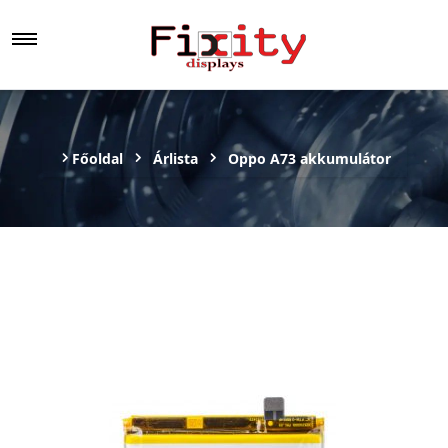
Főoldal
Árlista
Oppo A73 akkumulátor