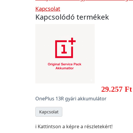
Kapcsolat
Kapcsolódó termékek
29.257 Ft
OnePlus 13R gyári akkumulátor
Kapcsolat
ℹ️ Kattintson a képre a részletekért!