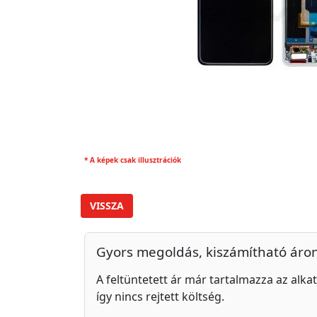
* A képek csak illusztrációk
VISSZA
Gyors megoldás, kiszámítható áro
A feltüntetett ár már tartalmazza az alkat
így nincs rejtett költség.