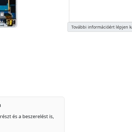
További információért lépjen 
n
részt és a beszerelést is,