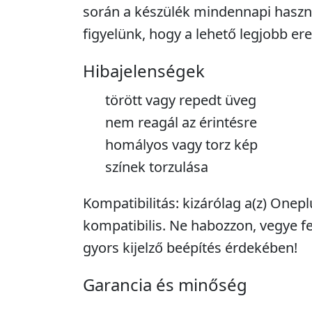
során a készülék mindennapi haszn
figyelünk, hogy a lehető legjobb er
Hibajelenségek
törött vagy repedt üveg
nem reagál az érintésre
homályos vagy torz kép
színek torzulása
Kompatibilitás: kizárólag a(z) Onep
kompatibilis. Ne habozzon, vegye fe
gyors kijelző beépítés érdekében!
Garancia és minőség