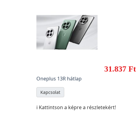
31.837 Ft
Oneplus 13R hátlap
Kapcsolat
ℹ️ Kattintson a képre a részletekért!