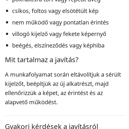
csíkos, foltos vagy elsötétült kép
nem működő vagy pontatlan érintés
villogó kijelző vagy fekete képernyő
beégés, elszíneződés vagy képhiba
Mit tartalmaz a javítás?
A munkafolyamat során eltávolítjuk a sérült
kijelzőt, beépítjük az új alkatrészt, majd
ellenőrizzük a képet, az érintést és az
alapvető működést.
Gyakori kérdések a javításról