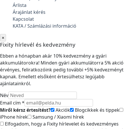
Árlista
Árajánlat kérés
Kapcsolat
KATA / Számlázási információ
×
Fixity hírlevél és kedvezmény
Ebben a hónapban akár 10% kedvezmény a gyári
akkumulátorokra! Minden gyári akkumulátorra 5% akció
érvényes, feliratkozóink pedig további +5% kedvezményt
kapnak. Emellett elsőként értesülhetsz legújabb
ajánlatainkról.
Név
Email cím *
Miről kérsz értesítést?
Akciók
Blogcikkek és tippek
iPhone hírek
Samsung / Xiaomi hírek
Elfogadom, hogy a Fixity hírlevelet és kedvezményes