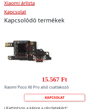
Xiaomi árlista
Kapcsolat
Kapcsolódó termékek
15.567 Ft
Xiaomi Poco X6 Pro alsó csatlakozó
KAPCSOLAT
ℹ️ Kattintson a képre a részletekért!