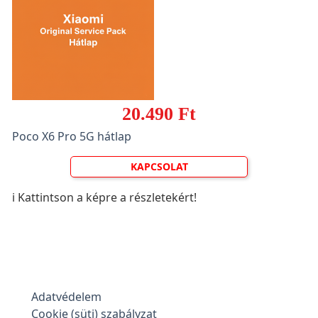
20.490 Ft
Poco X6 Pro 5G hátlap
KAPCSOLAT
ℹ️ Kattintson a képre a részletekért!
Adatvédelem
Cookie (süti) szabályzat