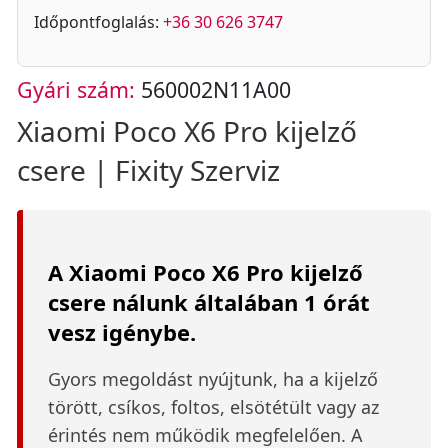
Időpontfoglalás:
+36 30 626 3747
Gyári szám:
560002N11A00
Xiaomi Poco X6 Pro kijelző
csere | Fixity Szerviz
A Xiaomi Poco X6 Pro kijelző
csere nálunk általában 1 órát
vesz igénybe.
Gyors megoldást nyújtunk, ha a kijelző
törött, csíkos, foltos, elsötétült vagy az
érintés nem működik megfelelően. A