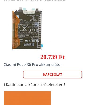
20.739 Ft
Xiaomi Poco X6 Pro akkumulátor
KAPCSOLAT
ℹ️ Kattintson a képre a részletekért!