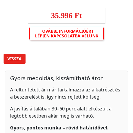
35.996 Ft
TOVÁBBI INFORMÁCIÓÉRT
LÉPJEN KAPCSOLATBA VELÜNK
VISSZA
Gyors megoldás, kiszámítható áron
A feltüntetett ár már tartalmazza az alkatrészt és
a beszerelést is, így nincs rejtett költség.
A javítás általában 30–60 perc alatt elkészül, a
legtöbb esetben akár meg is várható.
Gyors, pontos munka – rövid határidővel.