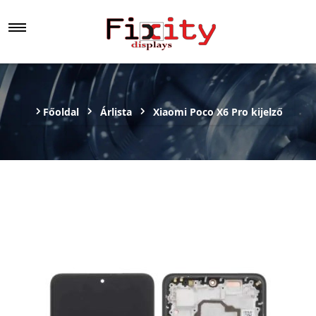
Főoldal
Árlista
Xiaomi Poco X6 Pro kijelző