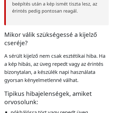
beépítés után a kép ismét tiszta lesz, az
érintés pedig pontosan reagál.
Mikor válik szükségessé a kijelző
cseréje?
A sérült kijelző nem csak esztétikai hiba. Ha
a kép hibás, az üveg repedt vagy az érintés
bizonytalan, a készülék napi használata
gyorsan kényelmetlenné válhat.
Tipikus hibajelenségek, amiket
orvosolunk:
pókhálósra tört vagy repedt üveg