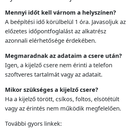
Mennyi időt kell várnom a helyszínen?
A beépítési idő körülbelül 1 óra. Javasoljuk az
előzetes időpontfoglalást az alkatrész
azonnali elérhetősége érdekében.
Megmaradnak az adataim a csere után?
Igen, a kijelző csere nem érinti a telefon
szoftveres tartalmát vagy az adatait.
Mikor szükséges a kijelző csere?
Ha a kijelző törött, csíkos, foltos, elsötétült
vagy az érintés nem működik megfelelően.
További gyors linkek: