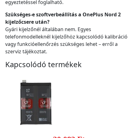
egyeztetéssel foglalható.
Szükséges-e szoftverbeállítás a OnePlus Nord 2
kijelzőcsere után?
Gyári kijelzőnél általában nem. Egyes
telefonmodelleknél kijelzőhöz kapcsolódó kalibráció
vagy funkcióellenőrzés szükséges lehet – erről a
szerviz tájékoztat.
Kapcsolódó termékek