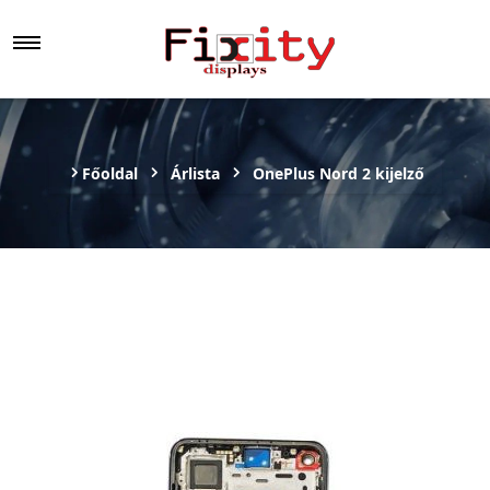
Főoldal
Árlista
OnePlus Nord 2 kijelző