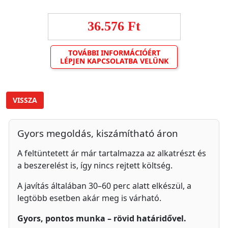
36.576 Ft
TOVÁBBI INFORMÁCIÓÉRT
LÉPJEN KAPCSOLATBA VELÜNK
VISSZA
Gyors megoldás, kiszámítható áron
A feltüntetett ár már tartalmazza az alkatrészt és
a beszerelést is, így nincs rejtett költség.
A javítás általában 30–60 perc alatt elkészül, a
legtöbb esetben akár meg is várható.
Gyors, pontos munka – rövid határidővel.