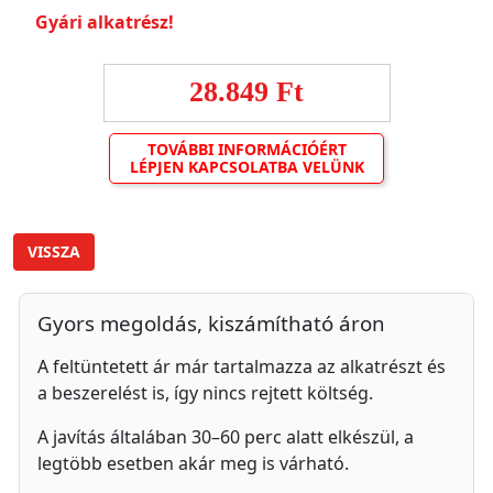
Gyári alkatrész!
28.849 Ft
TOVÁBBI INFORMÁCIÓÉRT
LÉPJEN KAPCSOLATBA VELÜNK
VISSZA
Gyors megoldás, kiszámítható áron
A feltüntetett ár már tartalmazza az alkatrészt és
a beszerelést is, így nincs rejtett költség.
A javítás általában 30–60 perc alatt elkészül, a
legtöbb esetben akár meg is várható.