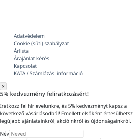
Adatvédelem
Cookie (süti) szabályzat
Árlista
Árajánlat kérés
Kapcsolat
KATA / Számlázási információ
×
5% kedvezmény feliratkozásért!
Iratkozz fel hírlevelünkre, és 5% kedvezményt kapsz a
következő vásárlásodból! Emellett elsőként értesülhetsz
legújabb ajánlatainkról, akcióinkról és újdonságainkról.
Név