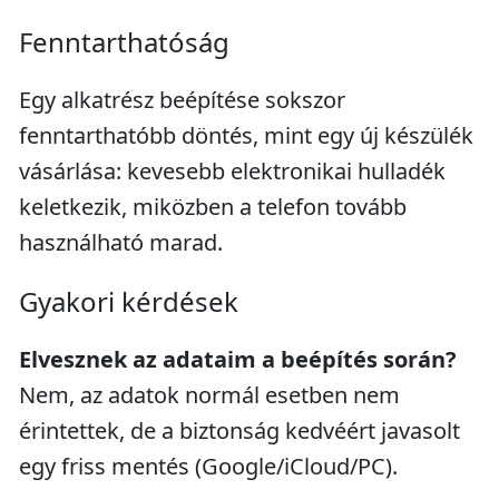
Fenntarthatóság
Egy alkatrész beépítése sokszor
fenntarthatóbb döntés, mint egy új készülék
vásárlása: kevesebb elektronikai hulladék
keletkezik, miközben a telefon tovább
használható marad.
Gyakori kérdések
Elvesznek az adataim a beépítés során?
Nem, az adatok normál esetben nem
érintettek, de a biztonság kedvéért javasolt
egy friss mentés (Google/iCloud/PC).