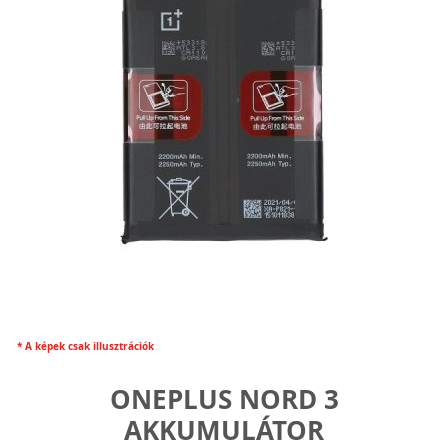
* A képek csak illusztrációk
ONEPLUS NORD 3
AKKUMULÁTOR