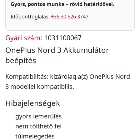
Gyors, pontos munka – rövid határidővel.
Időpontfoglalás:
+36 30 626 3747
Gyári szám:
1031100067
OnePlus Nord 3 Akkumulátor
beépítés
Kompatibilitás: kizárólag a(z) OnePlus Nord
3 modellel kompatibilis.
Hibajelenségek
gyors lemerülés
nem tölthető fel
túlmelegedés