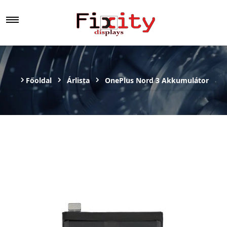
Főoldal
Árlista
OnePlus Nord 3 Akkumulátor