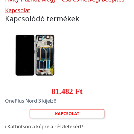
Kapcsolat
Kapcsolódó termékek
81.482 Ft
OnePlus Nord 3 kijelző
KAPCSOLAT
ℹ️ Kattintson a képre a részletekért!