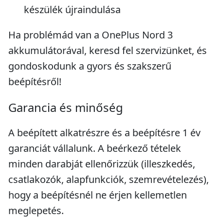
készülék újraindulása
Ha problémád van a OnePlus Nord 3
akkumulátorával, keresd fel szervizünket, és
gondoskodunk a gyors és szakszerű
beépítésről!
Garancia és minőség
A beépített alkatrészre és a beépítésre 1 év
garanciát vállalunk. A beérkező tételek
minden darabját ellenőrizzük (illeszkedés,
csatlakozók, alapfunkciók, szemrevételezés),
hogy a beépítésnél ne érjen kellemetlen
meglepetés.