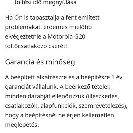
töltési idő megnyúlása
Ha Ön is tapasztalja a fent említett
problémákat, érdemes mielőbb
elvégeztetnie a Motorola G20
töltőcsatlakozó cserét!
Garancia és minőség
A beépített alkatrészre és a beépítésre 1 év
garanciát vállalunk. A beérkező tételek
minden darabját ellenőrizzük (illeszkedés,
csatlakozók, alapfunkciók, szemrevételezés),
hogy a beépítésnél ne érjen kellemetlen
meglepetés.