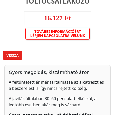
TÖLTŐCSATLAKOZÓ
16.127 Ft
TOVÁBBI INFORMÁCIÓÉRT
LÉPJEN KAPCSOLATBA VELÜNK
VISSZA
Gyors megoldás, kiszámítható áron
A feltüntetett ár már tartalmazza az alkatrészt és
a beszerelést is, így nincs rejtett költség.
A javítás általában 30–60 perc alatt elkészül, a
legtöbb esetben akár meg is várható.