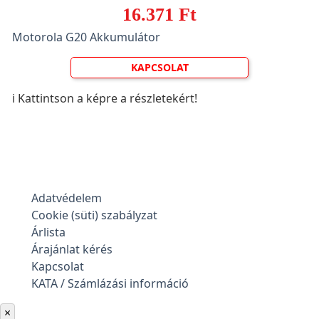
16.371 Ft
Motorola G20 Akkumulátor
KAPCSOLAT
ℹ️ Kattintson a képre a részletekért!
Adatvédelem
Cookie (süti) szabályzat
Árlista
Árajánlat kérés
Kapcsolat
KATA / Számlázási információ
×