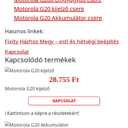
Motorola G20 kijelző csere
Motorola G20 Akkumulátor csere
Hasznos linkek:
Fixity Házhoz Megy – esti és hétvégi beépítés
Kapcsolat
Kapcsolódó termékek
28.755 Ft
Motorola G20 kijelző
KAPCSOLAT
ℹ️ Kattintson a képre a részletekért!