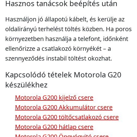
Hasznos tanácsok beépítés után
Használjon jó állapotú kábelt, és kerülje az
oldalirányú terhelést töltés közben. Ha poros
környezetben használja a telefont, időnként
ellenőrizze a csatlakozó környékét – a
szennyeződés instabil töltést okozhat.
Kapcsolódó tételek Motorola G20
készülékhez
Motorola G200 kijelző csere
Motorola G200 Akkumulátor csere
Motorola G200 töltőcsatlakozó csere
Motorola G200 hátlap csere
Motorola G200 Öngyógyitó csere