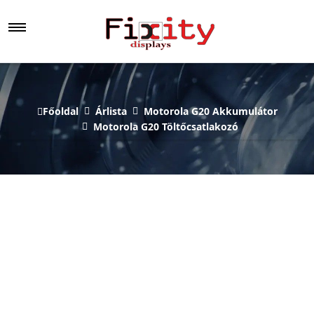
Főoldal
Árlista
Motorola G20 Akkumulátor
Motorola G20 Töltőcsatlakozó