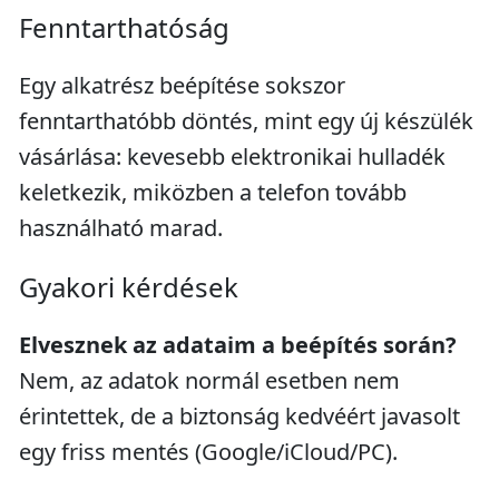
Fenntarthatóság
Egy alkatrész beépítése sokszor
fenntarthatóbb döntés, mint egy új készülék
vásárlása: kevesebb elektronikai hulladék
keletkezik, miközben a telefon tovább
használható marad.
Gyakori kérdések
Elvesznek az adataim a beépítés során?
Nem, az adatok normál esetben nem
érintettek, de a biztonság kedvéért javasolt
egy friss mentés (Google/iCloud/PC).