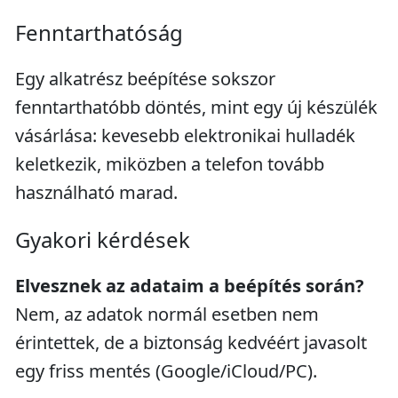
Fenntarthatóság
Egy alkatrész beépítése sokszor
fenntarthatóbb döntés, mint egy új készülék
vásárlása: kevesebb elektronikai hulladék
keletkezik, miközben a telefon tovább
használható marad.
Gyakori kérdések
Elvesznek az adataim a beépítés során?
Nem, az adatok normál esetben nem
érintettek, de a biztonság kedvéért javasolt
egy friss mentés (Google/iCloud/PC).