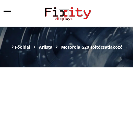
Főoldal
Árlista
Motorola G20 Töltőcsatlakozó