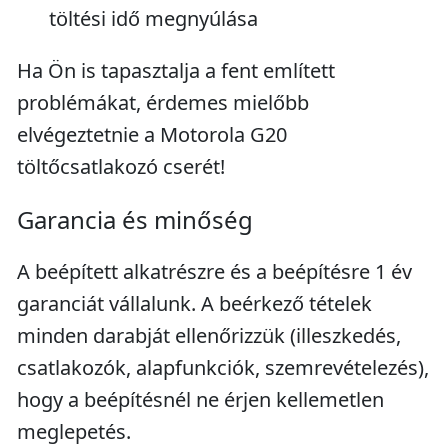
töltési idő megnyúlása
Ha Ön is tapasztalja a fent említett
problémákat, érdemes mielőbb
elvégeztetnie a Motorola G20
töltőcsatlakozó cserét!
Garancia és minőség
A beépített alkatrészre és a beépítésre 1 év
garanciát vállalunk. A beérkező tételek
minden darabját ellenőrizzük (illeszkedés,
csatlakozók, alapfunkciók, szemrevételezés),
hogy a beépítésnél ne érjen kellemetlen
meglepetés.