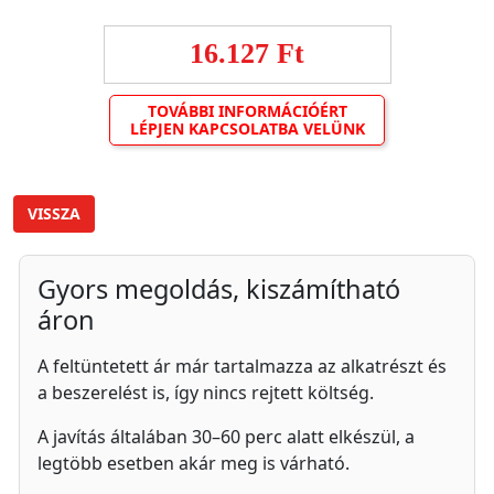
16.127 Ft
TOVÁBBI INFORMÁCIÓÉRT
LÉPJEN KAPCSOLATBA VELÜNK
VISSZA
Gyors megoldás, kiszámítható
áron
A feltüntetett ár már tartalmazza az alkatrészt és
a beszerelést is, így nincs rejtett költség.
A javítás általában 30–60 perc alatt elkészül, a
legtöbb esetben akár meg is várható.