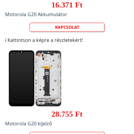
16.371 Ft
Motorola G20 Akkumulátor
KAPCSOLAT
ℹ️ Kattintson a képre a részletekért!
28.755 Ft
Motorola G20 kijelző