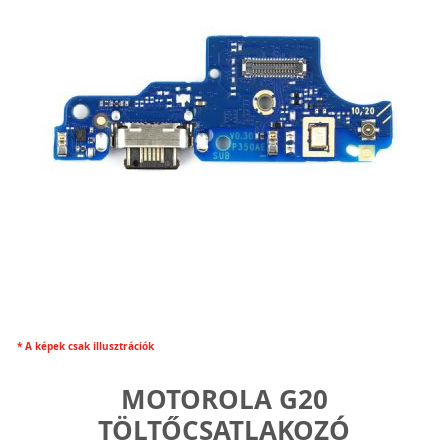
* A képek csak illusztrációk
MOTOROLA G20
TÖLTŐCSATLAKOZÓ