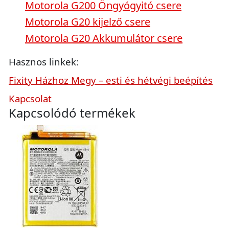
Motorola G200 Öngyógyitó csere
Motorola G20 kijelző csere
Motorola G20 Akkumulátor csere
Hasznos linkek:
Fixity Házhoz Megy – esti és hétvégi beépítés
Kapcsolat
Kapcsolódó termékek