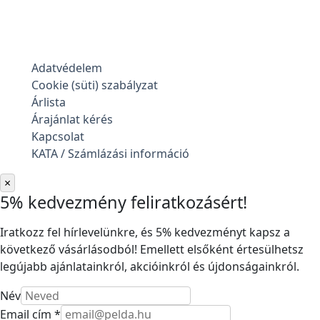
Adatvédelem
Cookie (süti) szabályzat
Árlista
Árajánlat kérés
Kapcsolat
KATA / Számlázási információ
×
5% kedvezmény feliratkozásért!
Iratkozz fel hírlevelünkre, és 5% kedvezményt kapsz a
következő vásárlásodból! Emellett elsőként értesülhetsz
legújabb ajánlatainkról, akcióinkról és újdonságainkról.
Név
Email cím *