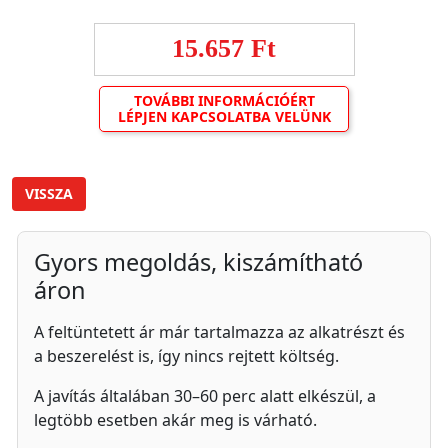
15.657 Ft
TOVÁBBI INFORMÁCIÓÉRT
LÉPJEN KAPCSOLATBA VELÜNK
VISSZA
Gyors megoldás, kiszámítható
áron
A feltüntetett ár már tartalmazza az alkatrészt és
a beszerelést is, így nincs rejtett költség.
A javítás általában 30–60 perc alatt elkészül, a
legtöbb esetben akár meg is várható.