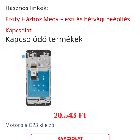
Hasznos linkek:
Fixity Házhoz Megy – esti és hétvégi beépítés
Kapcsolat
Kapcsolódó termékek
20.543 Ft
Motorola G23 kijelző
KAPCSOLAT