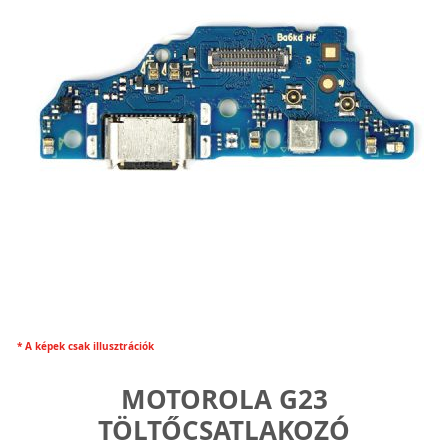
* A képek csak illusztrációk
MOTOROLA G23
TÖLTŐCSATLAKOZÓ