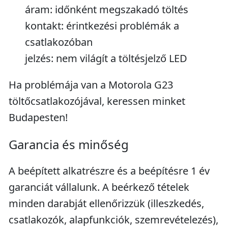
áram: időnként megszakadó töltés
kontakt: érintkezési problémák a
csatlakozóban
jelzés: nem világít a töltésjelző LED
Ha problémája van a Motorola G23
töltőcsatlakozójával, keressen minket
Budapesten!
Garancia és minőség
A beépített alkatrészre és a beépítésre 1 év
garanciát vállalunk. A beérkező tételek
minden darabját ellenőrizzük (illeszkedés,
csatlakozók, alapfunkciók, szemrevételezés),