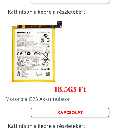
ℹ️ Kattintson a képre a részletekért!
18.563 Ft
Motorola G23 Akkumulátor
KAPCSOLAT
ℹ️ Kattintson a képre a részletekért!