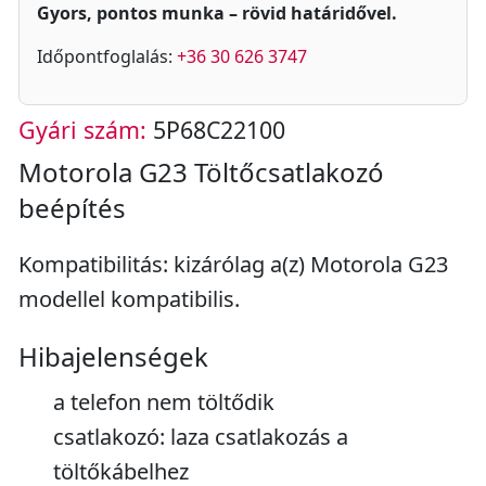
Gyors, pontos munka – rövid határidővel.
Időpontfoglalás:
+36 30 626 3747
Gyári szám:
5P68C22100
Motorola G23 Töltőcsatlakozó
beépítés
Kompatibilitás: kizárólag a(z) Motorola G23
modellel kompatibilis.
Hibajelenségek
a telefon nem töltődik
csatlakozó: laza csatlakozás a
töltőkábelhez