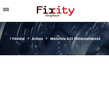
Főoldal
Árlista
Motorola G23 Töltőcsatlakozó