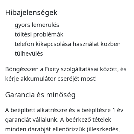
Hibajelenségek
gyors lemerülés
töltési problémák
telefon kikapcsolása használat közben
túlhevülés
Böngésszen a Fixity szolgáltatásai között, és
kérje akkumulátor cseréjét most!
Garancia és minőség
A beépített alkatrészre és a beépítésre 1 év
garanciát vállalunk. A beérkező tételek
minden darabját ellenőrizzük (illeszkedés,