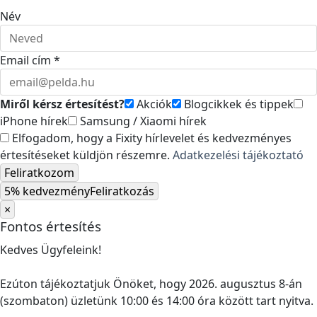
Név
Email cím *
Miről kérsz értesítést?
Akciók
Blogcikkek és tippek
iPhone hírek
Samsung / Xiaomi hírek
Elfogadom, hogy a Fixity hírlevelet és kedvezményes
értesítéseket küldjön részemre.
Adatkezelési tájékoztató
Feliratkozom
5% kedvezmény
Feliratkozás
×
Fontos értesítés
Kedves Ügyfeleink!
Ezúton tájékoztatjuk Önöket, hogy 2026. augusztus 8-án
(szombaton) üzletünk 10:00 és 14:00 óra között tart nyitva.