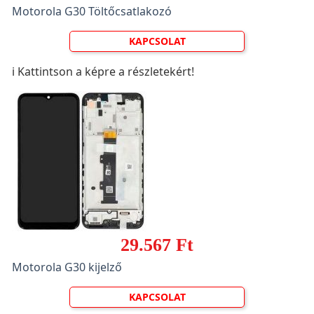
Motorola G30 Töltőcsatlakozó
KAPCSOLAT
ℹ️ Kattintson a képre a részletekért!
29.567 Ft
Motorola G30 kijelző
KAPCSOLAT