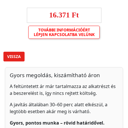
16.371 Ft
TOVÁBBI INFORMÁCIÓÉRT
LÉPJEN KAPCSOLATBA VELÜNK
VISSZA
Gyors megoldás, kiszámítható áron
A feltüntetett ár már tartalmazza az alkatrészt és
a beszerelést is, így nincs rejtett költség.
A javítás általában 30–60 perc alatt elkészül, a
legtöbb esetben akár meg is várható.
Gyors, pontos munka – rövid határidővel.