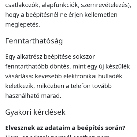
csatlakozók, alapfunkciók, szemrevételezés),
hogy a beépítésnél ne érjen kellemetlen
meglepetés.
Fenntarthatóság
Egy alkatrész beépítése sokszor
fenntarthatóbb döntés, mint egy új készülék
vásárlása: kevesebb elektronikai hulladék
keletkezik, miközben a telefon tovább
használható marad.
Gyakori kérdések
Elvesznek az adataim a beépítés során?