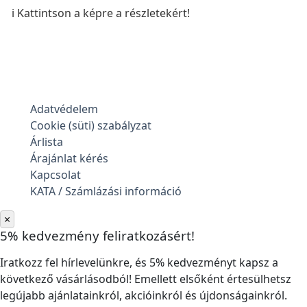
ℹ️ Kattintson a képre a részletekért!
Adatvédelem
Cookie (süti) szabályzat
Árlista
Árajánlat kérés
Kapcsolat
KATA / Számlázási információ
×
5% kedvezmény feliratkozásért!
Iratkozz fel hírlevelünkre, és 5% kedvezményt kapsz a
következő vásárlásodból! Emellett elsőként értesülhetsz
legújabb ajánlatainkról, akcióinkról és újdonságainkról.