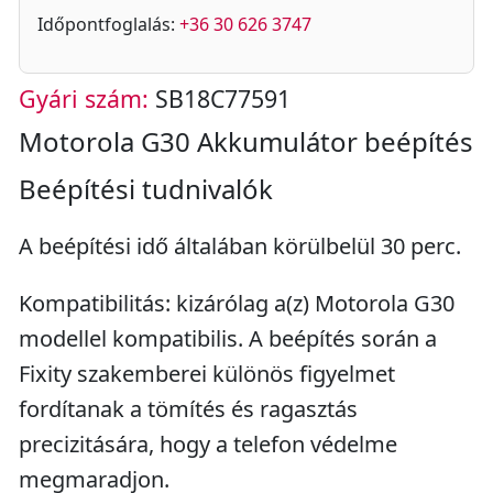
Időpontfoglalás:
+36 30 626 3747
Gyári szám:
SB18C77591
Motorola G30 Akkumulátor beépítés
Beépítési tudnivalók
A beépítési idő általában körülbelül 30 perc.
Kompatibilitás: kizárólag a(z) Motorola G30
modellel kompatibilis. A beépítés során a
Fixity szakemberei különös figyelmet
fordítanak a tömítés és ragasztás
precizitására, hogy a telefon védelme
megmaradjon.