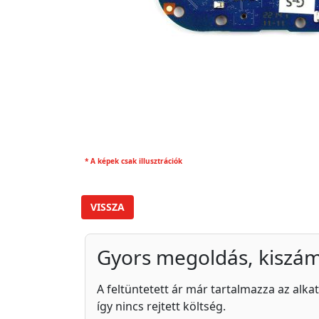
* A képek csak illusztrációk
VISSZA
Gyors megoldás, kiszám
A feltüntetett ár már tartalmazza az alkat
így nincs rejtett költség.