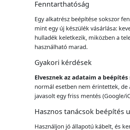
Fenntarthatóság
Egy alkatrész beépítése sokszor fe
mint egy új készülék vásárlása: kev
hulladék keletkezik, miközben a tel
használható marad.
Gyakori kérdések
Elvesznek az adataim a beépítés
normál esetben nem érintettek, de 
javasolt egy friss mentés (Google/i
Hasznos tanácsok beépítés 
Használjon jó állapotú kábelt, és ke