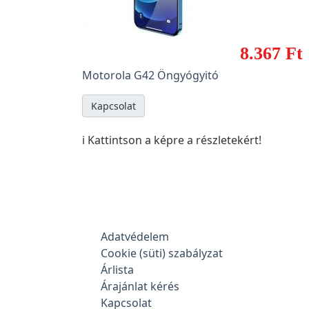
8.367 Ft
Motorola G42 Öngyógyitó
Kapcsolat
ℹ️ Kattintson a képre a részletekért!
Adatvédelem
Cookie (süti) szabályzat
Árlista
Árajánlat kérés
Kapcsolat