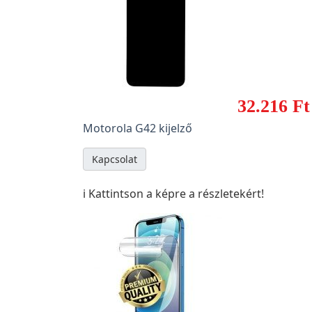
32.216 Ft
Motorola G42 kijelző
Kapcsolat
ℹ️ Kattintson a képre a részletekért!