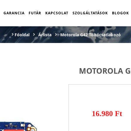
GARANCIA
FUTÁR
KAPCSOLAT
SZOLGÁLTATÁSOK
BLOGOK
Főoldal
Árlista
Motorola G42 Töltőcsatlakozó
MOTOROLA G
16.980 Ft