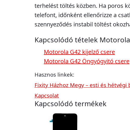
terhelést töltés közben. Ha poros k
telefont, időnként ellenőrizze a csa
szennyeződés instabil töltést okozh
Kapcsolódó tételek Motorol
Motorola G42 kijelző csere
Motorola G42 Öngyógyitó csere
Hasznos linkek:
Fixity Házhoz Megy – esti és hétvégi 
Kapcsolat
Kapcsolódó termékek