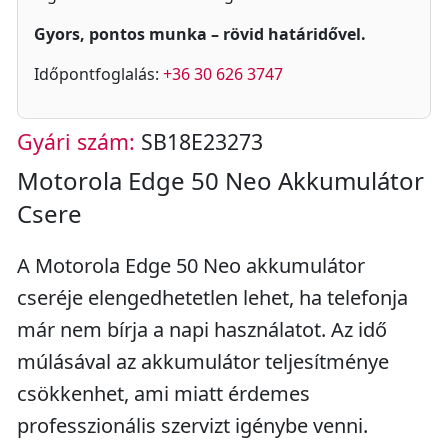
Gyors, pontos munka – rövid határidővel.
Időpontfoglalás:
+36 30 626 3747
Gyári szám:
SB18E23273
Motorola Edge 50 Neo Akkumulátor
Csere
A Motorola Edge 50 Neo akkumulátor
cseréje elengedhetetlen lehet, ha telefonja
már nem bírja a napi használatot. Az idő
múlásával az akkumulátor teljesítménye
csökkenhet, ami miatt érdemes
professzionális szervizt igénybe venni.