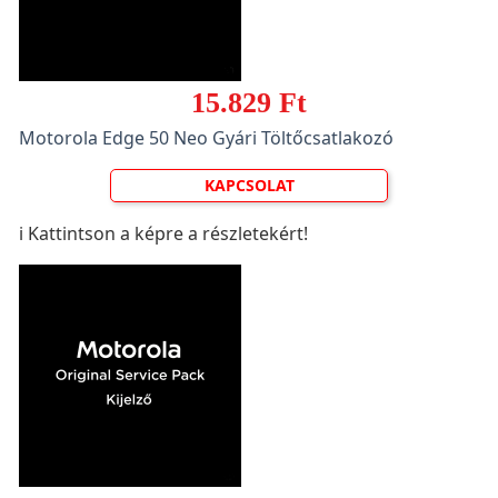
15.829 Ft
Motorola Edge 50 Neo Gyári Töltőcsatlakozó
KAPCSOLAT
ℹ️ Kattintson a képre a részletekért!