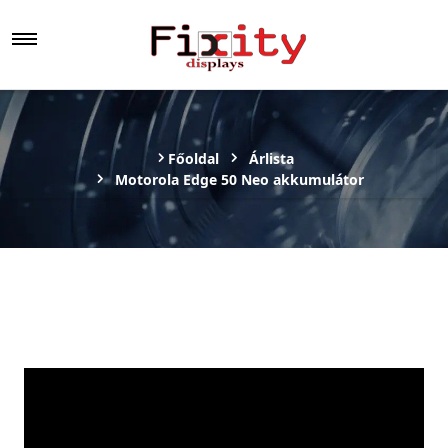
Főoldal
Árlista
Motorola Edge 50 Neo akkumulátor