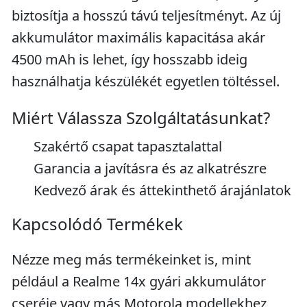
biztosítja a hosszú távú teljesítményt. Az új
akkumulátor maximális kapacitása akár
4500 mAh is lehet, így hosszabb ideig
használhatja készülékét egyetlen töltéssel.
Miért Válassza Szolgáltatásunkat?
Szakértő csapat tapasztalattal
Garancia a javításra és az alkatrészre
Kedvező árak és áttekinthető árajánlatok
Kapcsolódó Termékek
Nézze meg más termékeinket is, mint
például a Realme 14x gyári akkumulátor
cseréje vagy más Motorola modellekhez