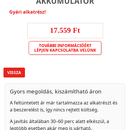
AKKUMULÁTOR
Gyári alkatrész!
17.559 Ft
TOVÁBBI INFORMÁCIÓÉRT
LÉPJEN KAPCSOLATBA VELÜNK
VISSZA
Gyors megoldás, kiszámítható áron
A feltüntetett ár már tartalmazza az alkatrészt és
a beszerelést is, így nincs rejtett költség.
A javítás általában 30–60 perc alatt elkészül, a
legtöbb esetben akár meg is várható.