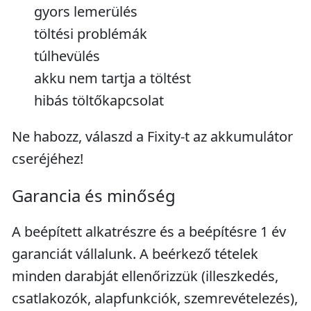
gyors lemerülés
töltési problémák
túlhevülés
akku nem tartja a töltést
hibás töltőkapcsolat
Ne habozz, válaszd a Fixity-t az akkumulátor
cseréjéhez!
Garancia és minőség
A beépített alkatrészre és a beépítésre 1 év
garanciát vállalunk. A beérkező tételek
minden darabját ellenőrizzük (illeszkedés,
csatlakozók, alapfunkciók, szemrevételezés),