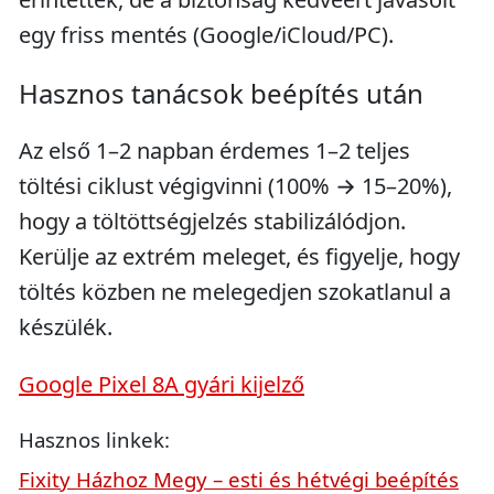
egy friss mentés (Google/iCloud/PC).
Hasznos tanácsok beépítés után
Az első 1–2 napban érdemes 1–2 teljes
töltési ciklust végigvinni (100% → 15–20%),
hogy a töltöttségjelzés stabilizálódjon.
Kerülje az extrém meleget, és figyelje, hogy
töltés közben ne melegedjen szokatlanul a
készülék.
Google Pixel 8A gyári kijelző
Hasznos linkek:
Fixity Házhoz Megy – esti és hétvégi beépítés