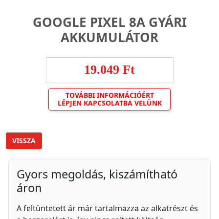
GOOGLE PIXEL 8A GYÁRI
AKKUMULÁTOR
19.049 Ft
TOVÁBBI INFORMÁCIÓÉRT
LÉPJEN KAPCSOLATBA VELÜNK
VISSZA
Gyors megoldás, kiszámítható
áron
A feltüntetett ár már tartalmazza az alkatrészt és