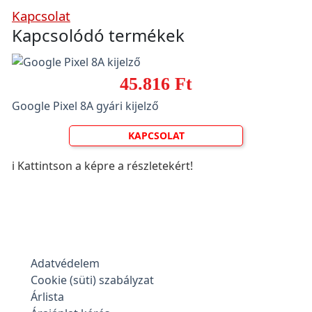
Kapcsolat
Kapcsolódó termékek
45.816 Ft
Google Pixel 8A gyári kijelző
KAPCSOLAT
ℹ️ Kattintson a képre a részletekért!
Adatvédelem
Cookie (süti) szabályzat
Árlista