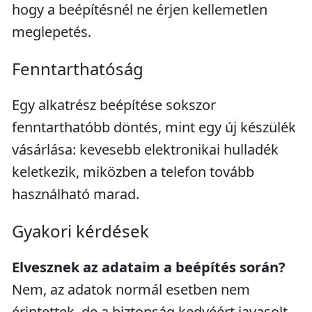
hogy a beépítésnél ne érjen kellemetlen
meglepetés.
Fenntarthatóság
Egy alkatrész beépítése sokszor
fenntarthatóbb döntés, mint egy új készülék
vásárlása: kevesebb elektronikai hulladék
keletkezik, miközben a telefon tovább
használható marad.
Gyakori kérdések
Elvesznek az adataim a beépítés során?
Nem, az adatok normál esetben nem
érintettek, de a biztonság kedvéért javasolt