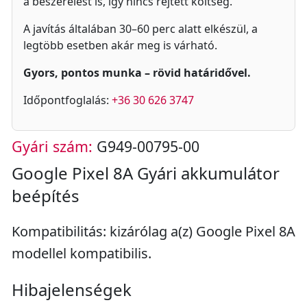
a beszerelést is, így nincs rejtett költség.
A javítás általában 30–60 perc alatt elkészül, a
legtöbb esetben akár meg is várható.
Gyors, pontos munka – rövid határidővel.
Időpontfoglalás:
+36 30 626 3747
Gyári szám:
G949-00795-00
Google Pixel 8A Gyári akkumulátor
beépítés
Kompatibilitás: kizárólag a(z) Google Pixel 8A
modellel kompatibilis.
Hibajelenségek