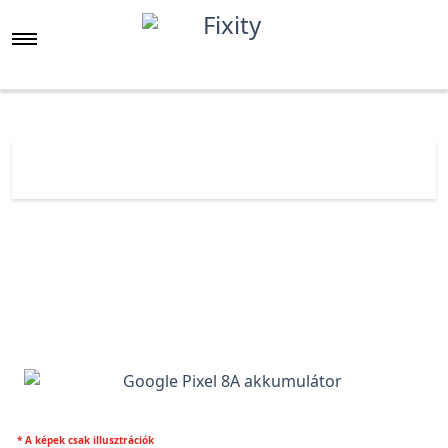
Főoldal
Árlista
Google Pixel 8A Gyári akkumulátor
* A képek csak illusztrációk