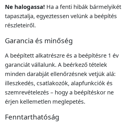
Ne halogassa!
Ha a fenti hibák bármelyikét
tapasztalja, egyeztessen velünk a beépítés
részleteiről.
Garancia és minőség
A beépített alkatrészre és a beépítésre 1 év
garanciát vállalunk. A beérkező tételek
minden darabját ellenőrzésnek vetjük alá:
illeszkedés, csatlakozók, alapfunkciók és
szemrevételezés – hogy a beépítéskor ne
érjen kellemetlen meglepetés.
Fenntarthatóság