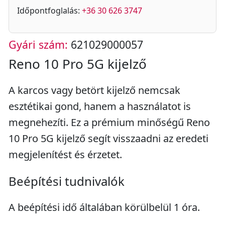
Időpontfoglalás:
+36 30 626 3747
Gyári szám:
621029000057
Reno 10 Pro 5G kijelző
A karcos vagy betört kijelző nemcsak
esztétikai gond, hanem a használatot is
megnehezíti. Ez a prémium minőségű Reno
10 Pro 5G kijelző segít visszaadni az eredeti
megjelenítést és érzetet.
Beépítési tudnivalók
A beépítési idő általában körülbelül 1 óra.