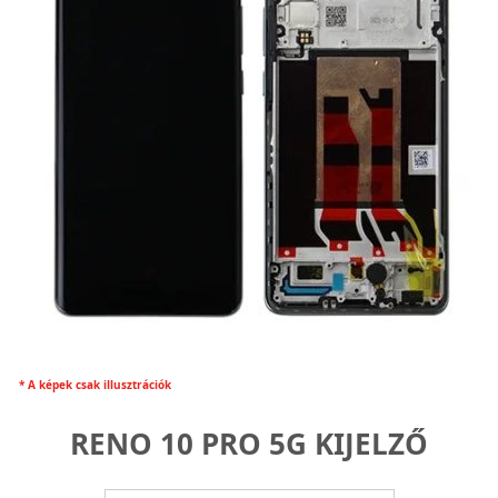
* A képek csak illusztrációk
RENO 10 PRO 5G KIJELZŐ