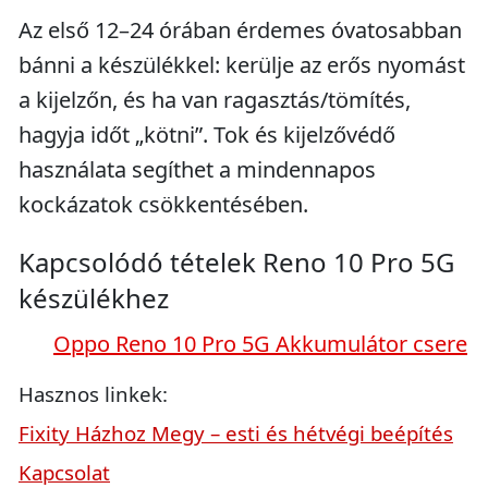
Az első 12–24 órában érdemes óvatosabban
bánni a készülékkel: kerülje az erős nyomást
a kijelzőn, és ha van ragasztás/tömítés,
hagyja időt „kötni”. Tok és kijelzővédő
használata segíthet a mindennapos
kockázatok csökkentésében.
Kapcsolódó tételek Reno 10 Pro 5G
készülékhez
Oppo Reno 10 Pro 5G Akkumulátor csere
Hasznos linkek:
Fixity Házhoz Megy – esti és hétvégi beépítés
Kapcsolat