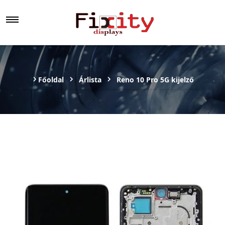
Főoldal
Árlista
Reno 10 Pro 5G kijelző