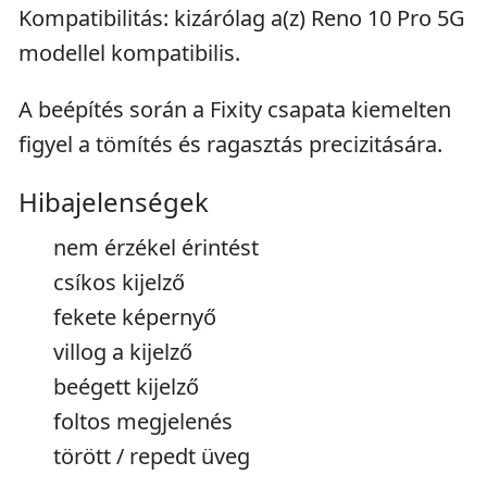
Kompatibilitás: kizárólag a(z) Reno 10 Pro 5G
modellel kompatibilis.
A beépítés során a Fixity csapata kiemelten
figyel a tömítés és ragasztás precizitására.
Hibajelenségek
nem érzékel érintést
csíkos kijelző
fekete képernyő
villog a kijelző
beégett kijelző
foltos megjelenés
törött / repedt üveg