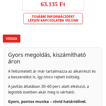
63.135 Ft
TOVÁBBI INFORMÁCIÓÉRT
LÉPJEN KAPCSOLATBA VELÜNK
VISSZA
Gyors megoldás, kiszámítható
áron
A feltüntetett ár már tartalmazza az alkatrészt és
a beszerelést is, így nincs rejtett költség.
A javítás általában 30–60 perc alatt elkészül, a
legtöbb esetben akár meg is várható.
Gyors, pontos munka – rövid határidővel.