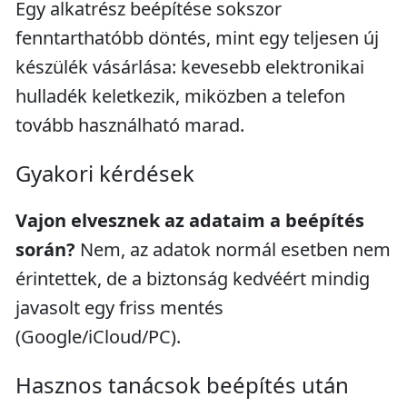
Egy alkatrész beépítése sokszor
fenntarthatóbb döntés, mint egy teljesen új
készülék vásárlása: kevesebb elektronikai
hulladék keletkezik, miközben a telefon
tovább használható marad.
Gyakori kérdések
Vajon elvesznek az adataim a beépítés
során?
Nem, az adatok normál esetben nem
érintettek, de a biztonság kedvéért mindig
javasolt egy friss mentés
(Google/iCloud/PC).
Hasznos tanácsok beépítés után