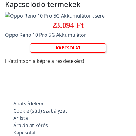
Kapcsolódó termékek
23.094 Ft
Oppo Reno 10 Pro 5G Akkumulátor
KAPCSOLAT
ℹ️ Kattintson a képre a részletekért!
Adatvédelem
Cookie (süti) szabályzat
Árlista
Árajánlat kérés
Kapcsolat