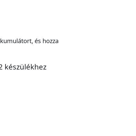
kkumulátort, és hozza
2 készülékhez