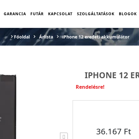
GARANCIA
FUTÁR
KAPCSOLAT
SZOLGÁLTATÁSOK
BLOGOK
Főoldal
Árlista
iPhone 12 eredeti akkumulátor
IPHONE 12 E
Rendelésre!
36.167 Ft