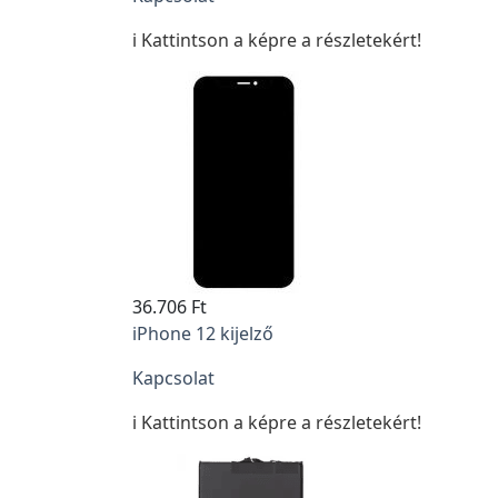
ℹ️ Kattintson a képre a részletekért!
36.706 Ft
iPhone 12 kijelző
Kapcsolat
ℹ️ Kattintson a képre a részletekért!