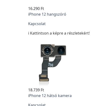
16.290 Ft
iPhone 12 hangszóró
Kapcsolat
ℹ️ Kattintson a képre a részletekért!
18.739 Ft
iPhone 12 hátsó kamera
Kapcsolat