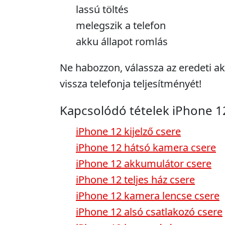
lassú töltés
melegszik a telefon
akku állapot romlás
Ne habozzon, válassza az eredeti a
vissza telefonja teljesítményét!
Kapcsolódó tételek iPhone 1
iPhone 12 kijelző csere
iPhone 12 hátsó kamera csere
iPhone 12 akkumulátor csere
iPhone 12 teljes ház csere
iPhone 12 kamera lencse csere
iPhone 12 alsó csatlakozó csere