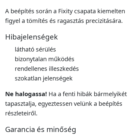
A beépítés során a Fixity csapata kiemelten
figyel a tömítés és ragasztás precizitására.
Hibajelenségek
látható sérülés
bizonytalan működés
rendellenes illeszkedés
szokatlan jelenségek
Ne halogassa!
Ha a fenti hibák bármelyikét
tapasztalja, egyeztessen velünk a beépítés
részleteiről.
Garancia és minőség