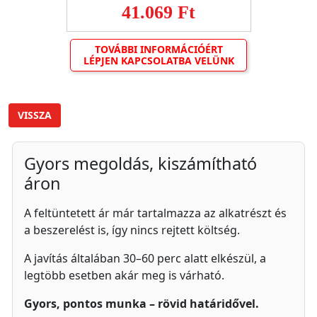
41.069 Ft
TOVÁBBI INFORMÁCIÓÉRT
LÉPJEN KAPCSOLATBA VELÜNK
VISSZA
Gyors megoldás, kiszámítható
áron
A feltüntetett ár már tartalmazza az alkatrészt és
a beszerelést is, így nincs rejtett költség.
A javítás általában 30–60 perc alatt elkészül, a
legtöbb esetben akár meg is várható.
Gyors, pontos munka – rövid határidővel.