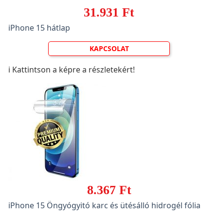
31.931 Ft
iPhone 15 hátlap
KAPCSOLAT
ℹ️ Kattintson a képre a részletekért!
8.367 Ft
iPhone 15 Öngyógyitó karc és ütésálló hidrogél fólia