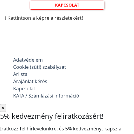
KAPCSOLAT
ℹ️ Kattintson a képre a részletekért!
Adatvédelem
Cookie (süti) szabályzat
Árlista
Árajánlat kérés
Kapcsolat
KATA / Számlázási információ
×
5% kedvezmény feliratkozásért!
Iratkozz fel hírlevelünkre, és 5% kedvezményt kapsz a