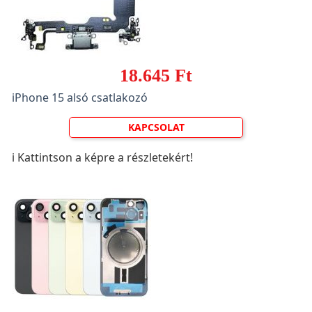
18.645 Ft
iPhone 15 alsó csatlakozó
KAPCSOLAT
ℹ️ Kattintson a képre a részletekért!