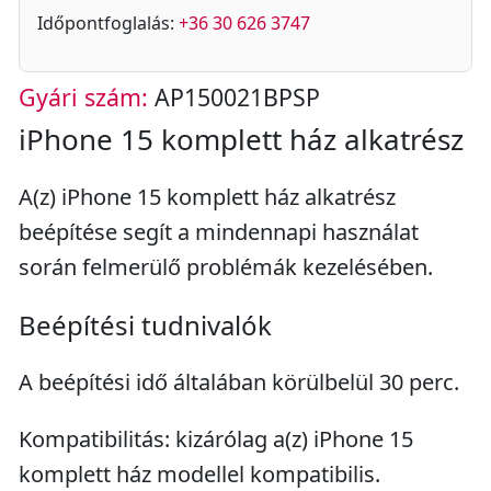
Időpontfoglalás:
+36 30 626 3747
Gyári szám:
AP150021BPSP
iPhone 15 komplett ház alkatrész
A(z) iPhone 15 komplett ház alkatrész
beépítése segít a mindennapi használat
során felmerülő problémák kezelésében.
Beépítési tudnivalók
A beépítési idő általában körülbelül 30 perc.
Kompatibilitás: kizárólag a(z) iPhone 15
komplett ház modellel kompatibilis.