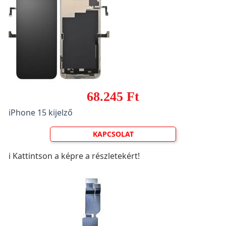
68.245 Ft
iPhone 15 kijelző
KAPCSOLAT
ℹ️ Kattintson a képre a részletekért!