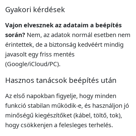
Gyakori kérdések
Vajon elvesznek az adataim a beépítés
során?
Nem, az adatok normál esetben nem
érintettek, de a biztonság kedvéért mindig
javasolt egy friss mentés
(Google/iCloud/PC).
Hasznos tanácsok beépítés után
Az első napokban figyelje, hogy minden
funkció stabilan működik-e, és használjon jó
minőségű kiegészítőket (kábel, töltő, tok),
hogy csökkenjen a felesleges terhelés.