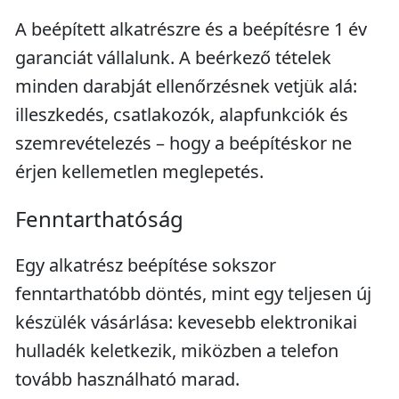
A beépített alkatrészre és a beépítésre 1 év
garanciát vállalunk. A beérkező tételek
minden darabját ellenőrzésnek vetjük alá:
illeszkedés, csatlakozók, alapfunkciók és
szemrevételezés – hogy a beépítéskor ne
érjen kellemetlen meglepetés.
Fenntarthatóság
Egy alkatrész beépítése sokszor
fenntarthatóbb döntés, mint egy teljesen új
készülék vásárlása: kevesebb elektronikai
hulladék keletkezik, miközben a telefon
tovább használható marad.