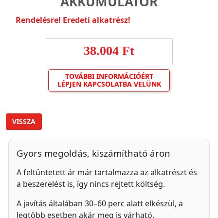
AKKUMULÁTOR
Rendelésre! Eredeti alkatrész!
38.004 Ft
TOVÁBBI INFORMÁCIÓÉRT
LÉPJEN KAPCSOLATBA VELÜNK
VISSZA
Gyors megoldás, kiszámítható áron
A feltüntetett ár már tartalmazza az alkatrészt és
a beszerelést is, így nincs rejtett költség.
A javítás általában 30–60 perc alatt elkészül, a
legtöbb esetben akár meg is várható.