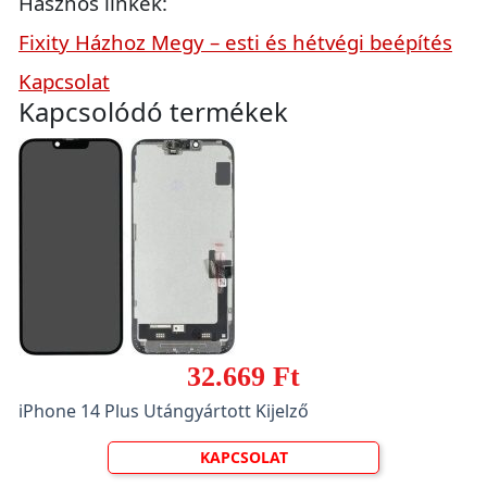
Hasznos linkek:
Fixity Házhoz Megy – esti és hétvégi beépítés
Kapcsolat
Kapcsolódó termékek
32.669 Ft
iPhone 14 Plus Utángyártott Kijelző
KAPCSOLAT