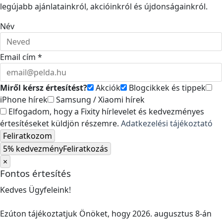
legújabb ajánlatainkról, akcióinkról és újdonságainkról.
Név
Email cím *
Miről kérsz értesítést?
Akciók
Blogcikkek és tippek
iPhone hírek
Samsung / Xiaomi hírek
Elfogadom, hogy a Fixity hírlevelet és kedvezményes
értesítéseket küldjön részemre.
Adatkezelési tájékoztató
Feliratkozom
5% kedvezmény
Feliratkozás
×
Fontos értesítés
Kedves Ügyfeleink!
Ezúton tájékoztatjuk Önöket, hogy 2026. augusztus 8-án