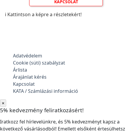
KAPCSOLAT
ℹ️ Kattintson a képre a részletekért!
Adatvédelem
Cookie (süti) szabályzat
Árlista
Árajánlat kérés
Kapcsolat
KATA / Számlázási információ
×
5% kedvezmény feliratkozásért!
Iratkozz fel hírlevelünkre, és 5% kedvezményt kapsz a
következő vásárlásodból! Emellett elsőként értesülhetsz