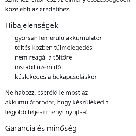
közelebb az eredetihez.
Hibajelenségek
gyorsan lemerülő akkumulátor
töltés közben túlmelegedés
nem reagál a töltőre
instabil üzemidő
késlekedés a bekapcsoláskor
Ne habozz, cseréld le most az
akkumulátorodat, hogy készüléked a
legjobb teljesítményt nyújtsa!
Garancia és minőség