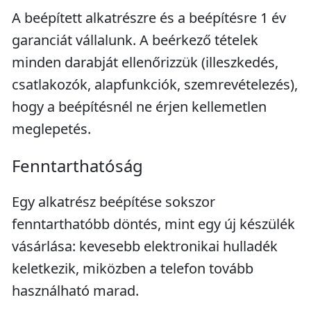
A beépített alkatrészre és a beépítésre 1 év
garanciát vállalunk. A beérkező tételek
minden darabját ellenőrizzük (illeszkedés,
csatlakozók, alapfunkciók, szemrevételezés),
hogy a beépítésnél ne érjen kellemetlen
meglepetés.
Fenntarthatóság
Egy alkatrész beépítése sokszor
fenntarthatóbb döntés, mint egy új készülék
vásárlása: kevesebb elektronikai hulladék
keletkezik, miközben a telefon tovább
használható marad.