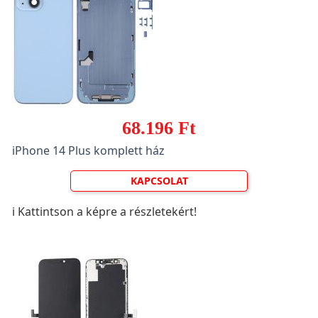
68.196 Ft
iPhone 14 Plus komplett ház
KAPCSOLAT
ℹ️ Kattintson a képre a részletekért!