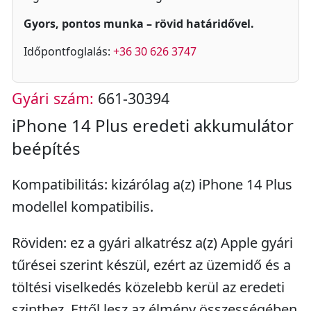
Gyors, pontos munka – rövid határidővel.
Időpontfoglalás:
+36 30 626 3747
Gyári szám:
661-30394
iPhone 14 Plus eredeti akkumulátor
beépítés
Kompatibilitás: kizárólag a(z) iPhone 14 Plus
modellel kompatibilis.
Röviden: ez a gyári alkatrész a(z) Apple gyári
tűrései szerint készül, ezért az üzemidő és a
töltési viselkedés közelebb kerül az eredeti
szinthez. Ettől lesz az élmény összességében