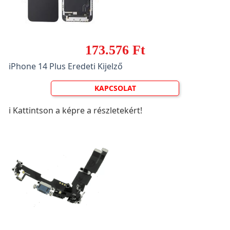
173.576 Ft
iPhone 14 Plus Eredeti Kijelző
KAPCSOLAT
ℹ️ Kattintson a képre a részletekért!