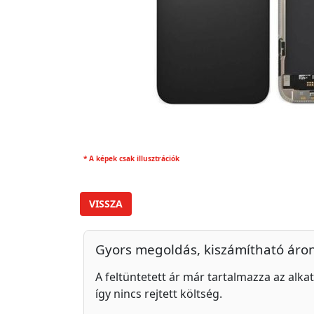
* A képek csak illusztrációk
VISSZA
Gyors megoldás, kiszámítható áro
A feltüntetett ár már tartalmazza az alkat
így nincs rejtett költség.