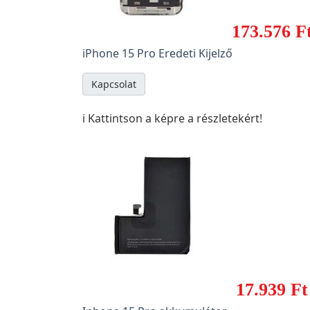
173.576 F
iPhone 15 Pro Eredeti Kijelző
Kapcsolat
ℹ️ Kattintson a képre a részletekért!
17.939 Ft