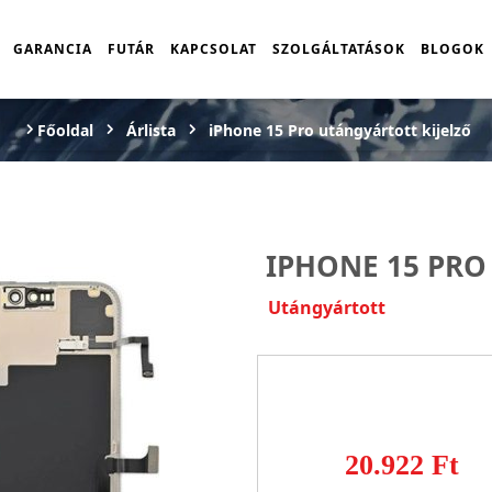
GARANCIA
FUTÁR
KAPCSOLAT
SZOLGÁLTATÁSOK
BLOGOK
Főoldal
Árlista
iPhone 15 Pro utángyártott kijelző
IPHONE 15 PRO
Utángyártott
20.922 Ft