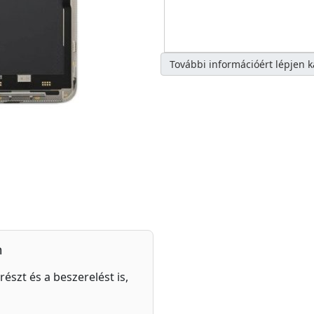
További információért lépjen 
n
részt és a beszerelést is,