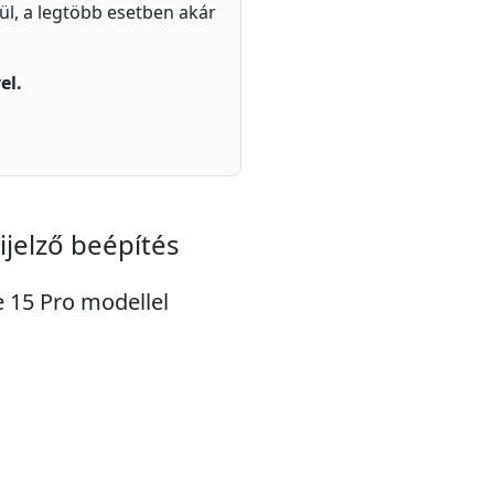
zül, a legtöbb esetben akár
el.
ijelző beépítés
e 15 Pro modellel