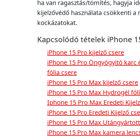
ha van ragasztás/tömítés, hagyja idő
kijelzővédő használata csökkenti 
kockázatokat.
Kapcsolódó tételek iPhone 1
iPhone 15 Pro kijelző csere
iPhone 15 Pro Öngyógyitó karc é
fólia csere
iPhone 15 Pro Max kijelző csere
iPhone 15 Pro Max Hydrogél fóli
Iphone 15 Pro Max Eredeti Kijel
iPhone 15 Pro Eredeti Kijelző cs
iPhone 15 Pro Max Utángyártott 
iPhone 15 Pro Max kamera lenc