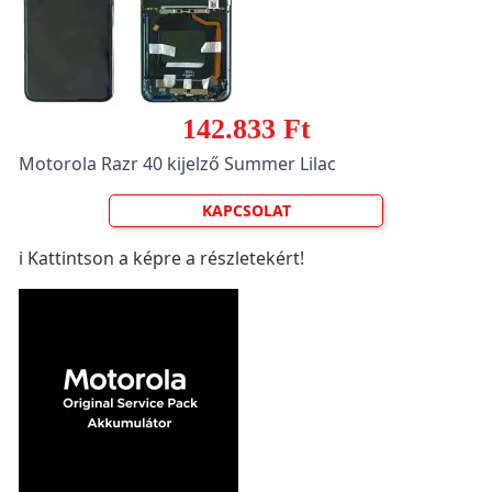
142.833 Ft
Motorola Razr 40 kijelző Summer Lilac
KAPCSOLAT
ℹ️ Kattintson a képre a részletekért!