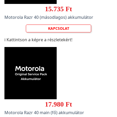
15.735 Ft
Motorola Razr 40 (másodlagos) akkumulátor
KAPCSOLAT
ℹ️ Kattintson a képre a részletekért!
17.980 Ft
Motorola Razr 40 main (fő) akkumulátor