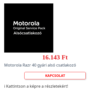
16.143 Ft
Motorola Razr 40 gyári alsó csatlakozó
KAPCSOLAT
ℹ️ Kattintson a képre a részletekért!