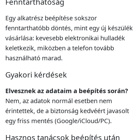
Fenntarthatóság
Egy alkatrész beépítése sokszor
fenntarthatóbb döntés, mint egy új készülék
vásárlása: kevesebb elektronikai hulladék
keletkezik, miközben a telefon tovább
használható marad.
Gyakori kérdések
Elvesznek az adataim a beépítés során?
Nem, az adatok normál esetben nem
érintettek, de a biztonság kedvéért javasolt
egy friss mentés (Google/iCloud/PC).
Hasznos tanácsok beépítés után