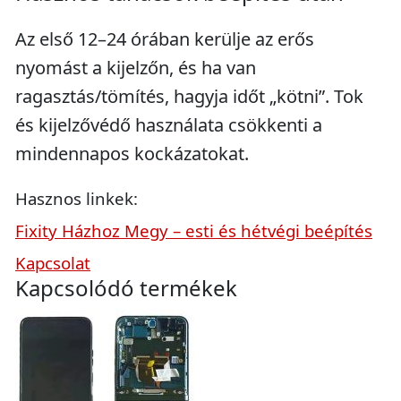
Az első 12–24 órában kerülje az erős
nyomást a kijelzőn, és ha van
ragasztás/tömítés, hagyja időt „kötni”. Tok
és kijelzővédő használata csökkenti a
mindennapos kockázatokat.
Hasznos linkek:
Fixity Házhoz Megy – esti és hétvégi beépítés
Kapcsolat
Kapcsolódó termékek