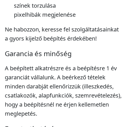
színek torzulása
pixelhibák megjelenése
Ne habozzon, keresse fel szolgáltatásainkat
a gyors kijelző beépítés érdekében!
Garancia és minőség
A beépített alkatrészre és a beépítésre 1 év
garanciát vállalunk. A beérkező tételek
minden darabját ellenőrizzük (illeszkedés,
csatlakozók, alapfunkciók, szemrevételezés),
hogy a beépítésnél ne érjen kellemetlen
meglepetés.