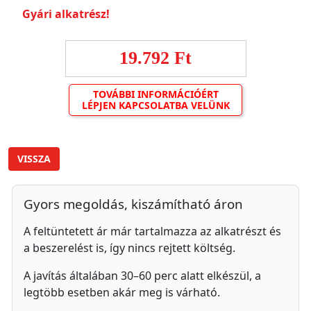
Gyári alkatrész!
19.792 Ft
TOVÁBBI INFORMÁCIÓÉRT
LÉPJEN KAPCSOLATBA VELÜNK
VISSZA
Gyors megoldás, kiszámítható áron
A feltüntetett ár már tartalmazza az alkatrészt és
a beszerelést is, így nincs rejtett költség.
A javítás általában 30–60 perc alatt elkészül, a
legtöbb esetben akár meg is várható.