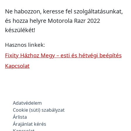
Ne habozzon, keresse fel szolgáltatásunkat,
és hozza helyre Motorola Razr 2022
készülékét!
Hasznos linkek:
Fixity Házhoz Megy – esti és hétvégi beépítés
Kapcsolat
Adatvédelem
Cookie (süti) szabályzat
Árlista
Árajánlat kérés