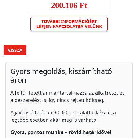
200.106 Ft
TOVÁBBI INFORMÁCIÓÉRT
LÉPJEN KAPCSOLATBA VELÜNK
VISSZA
Gyors megoldás, kiszámítható
áron
A feltüntetett ár már tartalmazza az alkatrészt és
a beszerelést is, így nincs rejtett költség.
A javítás általában 30–60 perc alatt elkészül, a
legtöbb esetben akár meg is várható.
Gyors, pontos munka – rövid határidővel.