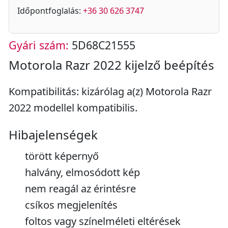
Időpontfoglalás:
+36 30 626 3747
Gyári szám:
5D68C21555
Motorola Razr 2022 kijelző beépítés
Kompatibilitás: kizárólag a(z) Motorola Razr
2022 modellel kompatibilis.
Hibajelenségek
törött képernyő
halvány, elmosódott kép
nem reagál az érintésre
csíkos megjelenítés
foltos vagy színelméleti eltérések