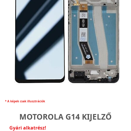
* A képek csak illusztrációk
MOTOROLA G14 KIJELZŐ
Gyári alkatrész!