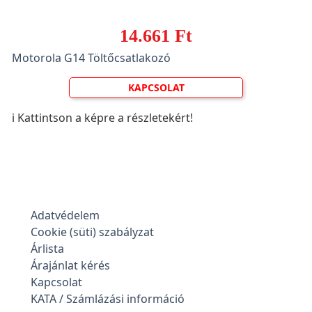
14.661 Ft
Motorola G14 Töltőcsatlakozó
KAPCSOLAT
ℹ️ Kattintson a képre a részletekért!
Adatvédelem
Cookie (süti) szabályzat
Árlista
Árajánlat kérés
Kapcsolat
KATA / Számlázási információ