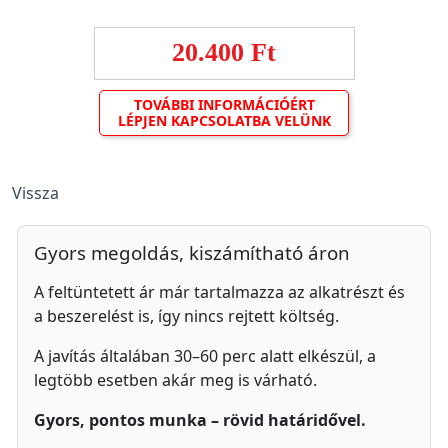
20.400 Ft
TOVÁBBI INFORMÁCIÓÉRT
LÉPJEN KAPCSOLATBA VELÜNK
Vissza
Gyors megoldás, kiszámítható áron
A feltüntetett ár már tartalmazza az alkatrészt és
a beszerelést is, így nincs rejtett költség.
A javítás általában 30–60 perc alatt elkészül, a
legtöbb esetben akár meg is várható.
Gyors, pontos munka – rövid határidővel.