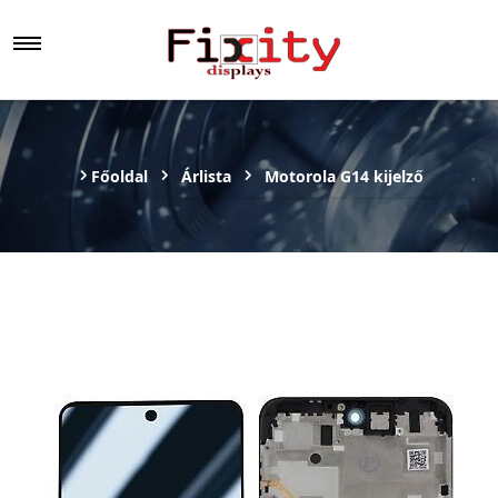
Főoldal
Árlista
Motorola G14 kijelző