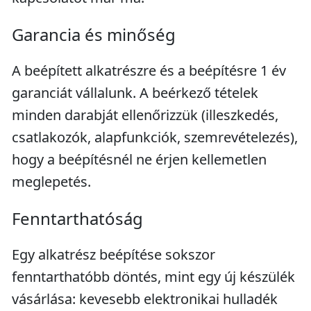
Garancia és minőség
A beépített alkatrészre és a beépítésre 1 év
garanciát vállalunk. A beérkező tételek
minden darabját ellenőrizzük (illeszkedés,
csatlakozók, alapfunkciók, szemrevételezés),
hogy a beépítésnél ne érjen kellemetlen
meglepetés.
Fenntarthatóság
Egy alkatrész beépítése sokszor
fenntarthatóbb döntés, mint egy új készülék
vásárlása: kevesebb elektronikai hulladék