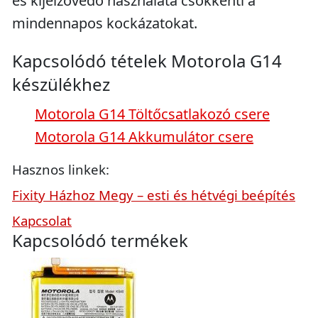
és kijelzővédő használata csökkenti a
mindennapos kockázatokat.
Kapcsolódó tételek Motorola G14
készülékhez
Motorola G14 Töltőcsatlakozó csere
Motorola G14 Akkumulátor csere
Hasznos linkek:
Fixity Házhoz Megy – esti és hétvégi beépítés
Kapcsolat
Kapcsolódó termékek