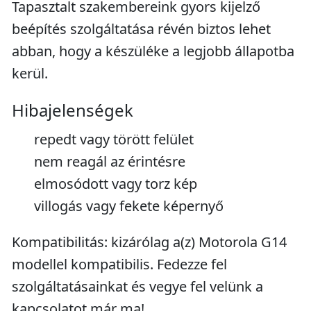
Tapasztalt szakembereink gyors kijelző
beépítés szolgáltatása révén biztos lehet
abban, hogy a készüléke a legjobb állapotba
kerül.
Hibajelenségek
repedt vagy törött felület
nem reagál az érintésre
elmosódott vagy torz kép
villogás vagy fekete képernyő
Kompatibilitás: kizárólag a(z) Motorola G14
modellel kompatibilis. Fedezze fel
szolgáltatásainkat és vegye fel velünk a
kapcsolatot már ma!