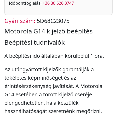
Időpontfoglalás:
+36 30 626 3747
Gyári szám:
5D68C23075
Motorola G14 kijelző beépítés
Beépítési tudnivalók
A beépítési idő általában körülbelül 1 óra.
Az utángyártott kijelzők garantálják a
tökéletes képminőséget és az
érintésérzékenység javítását. A Motorola
G14 esetében a törött kijelző cseréje
elengedhetetlen, ha a készülék
használhatóságát szeretnénk megőrizni.