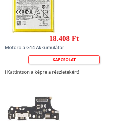
18.408 Ft
Motorola G14 Akkumulátor
KAPCSOLAT
ℹ️ Kattintson a képre a részletekért!