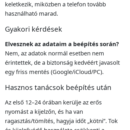
keletkezik, miközben a telefon tovább
használható marad.
Gyakori kérdések
Elvesznek az adataim a beépítés során?
Nem, az adatok normál esetben nem
érintettek, de a biztonság kedvéért javasolt
egy friss mentés (Google/iCloud/PC).
Hasznos tanácsok beépítés után
Az első 12–24 órában kerülje az erős
nyomást a kijelzőn, és ha van
ragasztás/tömítés, hagyja időt „kötni”. Tok