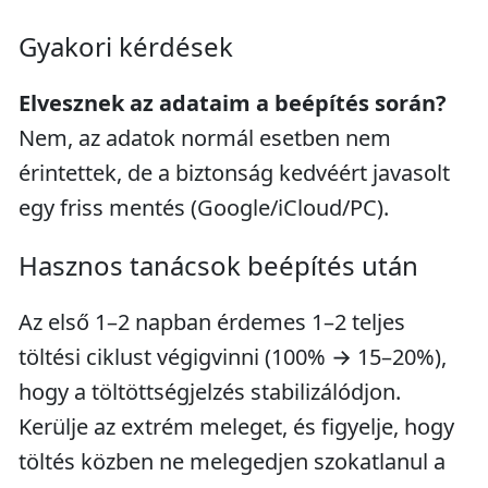
Gyakori kérdések
Elvesznek az adataim a beépítés során?
Nem, az adatok normál esetben nem
érintettek, de a biztonság kedvéért javasolt
egy friss mentés (Google/iCloud/PC).
Hasznos tanácsok beépítés után
Az első 1–2 napban érdemes 1–2 teljes
töltési ciklust végigvinni (100% → 15–20%),
hogy a töltöttségjelzés stabilizálódjon.
Kerülje az extrém meleget, és figyelje, hogy
töltés közben ne melegedjen szokatlanul a