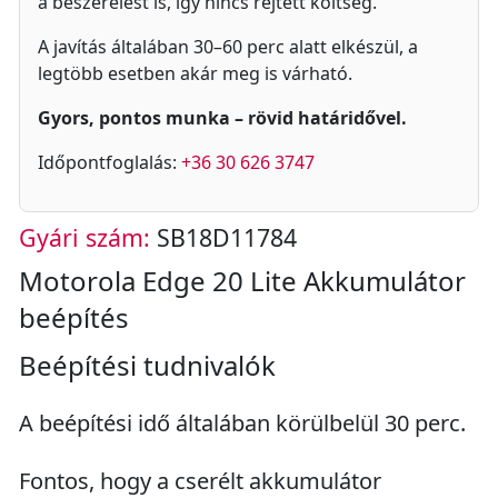
a beszerelést is, így nincs rejtett költség.
A javítás általában 30–60 perc alatt elkészül, a
legtöbb esetben akár meg is várható.
Gyors, pontos munka – rövid határidővel.
Időpontfoglalás:
+36 30 626 3747
Gyári szám:
SB18D11784
Motorola Edge 20 Lite Akkumulátor
beépítés
Beépítési tudnivalók
A beépítési idő általában körülbelül 30 perc.
Fontos, hogy a cserélt akkumulátor