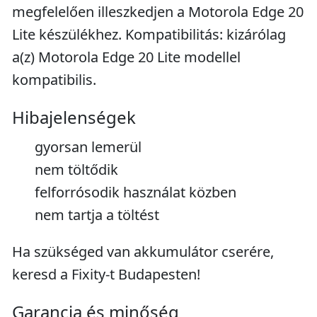
megfelelően illeszkedjen a Motorola Edge 20
Lite készülékhez. Kompatibilitás: kizárólag
a(z) Motorola Edge 20 Lite modellel
kompatibilis.
Hibajelenségek
gyorsan lemerül
nem töltődik
felforrósodik használat közben
nem tartja a töltést
Ha szükséged van akkumulátor cserére,
keresd a Fixity-t Budapesten!
Garancia és minőség