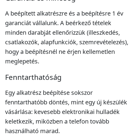
A beépített alkatrészre és a beépítésre 1 év
garanciát vállalunk. A beérkező tételek
minden darabját ellenőrizzük (illeszkedés,
csatlakozók, alapfunkciók, szemrevételezés),
hogy a beépítésnél ne érjen kellemetlen
meglepetés.
Fenntarthatóság
Egy alkatrész beépítése sokszor
fenntarthatóbb döntés, mint egy új készülék
vásárlása: kevesebb elektronikai hulladék
keletkezik, miközben a telefon tovább
használható marad.