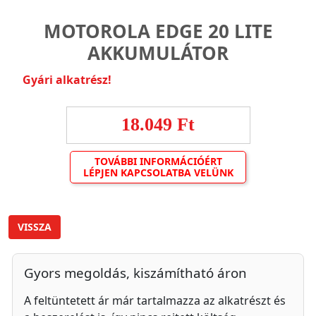
MOTOROLA EDGE 20 LITE
AKKUMULÁTOR
Gyári alkatrész!
18.049 Ft
TOVÁBBI INFORMÁCIÓÉRT
LÉPJEN KAPCSOLATBA VELÜNK
VISSZA
Gyors megoldás, kiszámítható áron
A feltüntetett ár már tartalmazza az alkatrészt és