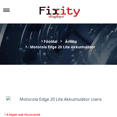
Főoldal
Árlista
Motorola Edge 20 Lite Akkumulátor
* A képek csak illusztrációk