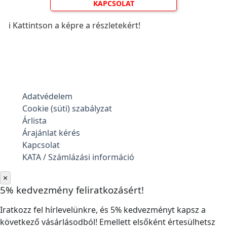
KAPCSOLAT
ℹ️ Kattintson a képre a részletekért!
Adatvédelem
Cookie (süti) szabályzat
Árlista
Árajánlat kérés
Kapcsolat
KATA / Számlázási információ
×
5% kedvezmény feliratkozásért!
Iratkozz fel hírlevelünkre, és 5% kedvezményt kapsz a
következő vásárlásodból! Emellett elsőként értesülhetsz