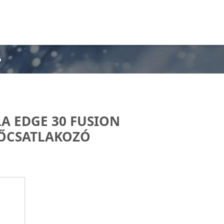
ó
 EDGE 30 FUSION
ŐCSATLAKOZÓ