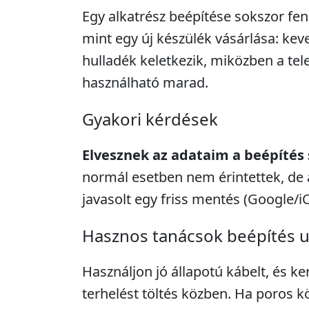
Egy alkatrész beépítése sokszor fe
mint egy új készülék vásárlása: kev
hulladék keletkezik, miközben a tel
használható marad.
Gyakori kérdések
Elvesznek az adataim a beépítés
normál esetben nem érintettek, de 
javasolt egy friss mentés (Google/i
Hasznos tanácsok beépítés 
Használjon jó állapotú kábelt, és ke
terhelést töltés közben. Ha poros k