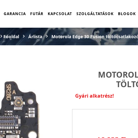
GARANCIA
FUTÁR
KAPCSOLAT
SZOLGÁLTATÁSOK
BLOGOK
Főoldal
Árlista
Motorola Edge 30 Fusion töltőcsatlakoz
MOTOROLA
TÖLT
Gyári alkatrész!