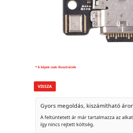
* A képek csak illusztrációk
VISSZA
Gyors megoldás, kiszámítható áro
A feltüntetett ár már tartalmazza az alkat
így nincs rejtett költség.