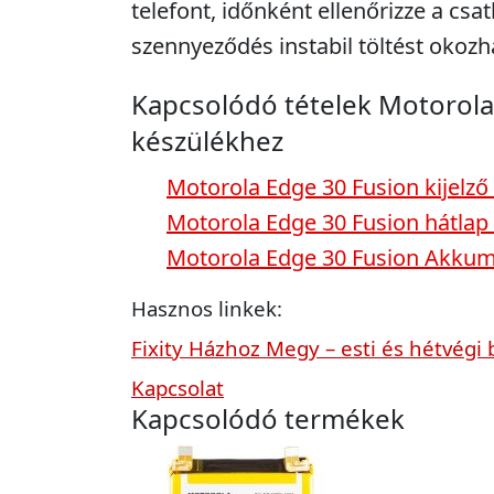
telefont, időnként ellenőrizze a csa
szennyeződés instabil töltést okozh
Kapcsolódó tételek Motorola
készülékhez
Motorola Edge 30 Fusion kijelző
Motorola Edge 30 Fusion hátlap
Motorola Edge 30 Fusion Akkum
Hasznos linkek:
Fixity Házhoz Megy – esti és hétvégi 
Kapcsolat
Kapcsolódó termékek