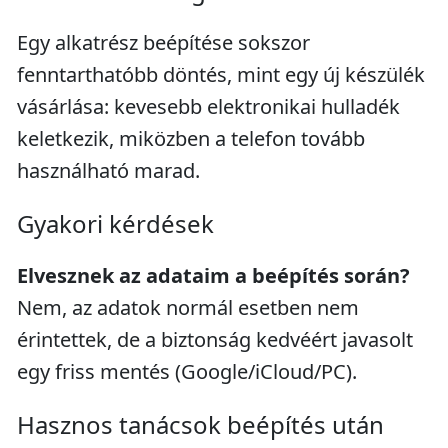
Egy alkatrész beépítése sokszor
fenntarthatóbb döntés, mint egy új készülék
vásárlása: kevesebb elektronikai hulladék
keletkezik, miközben a telefon tovább
használható marad.
Gyakori kérdések
Elvesznek az adataim a beépítés során?
Nem, az adatok normál esetben nem
érintettek, de a biztonság kedvéért javasolt
egy friss mentés (Google/iCloud/PC).
Hasznos tanácsok beépítés után