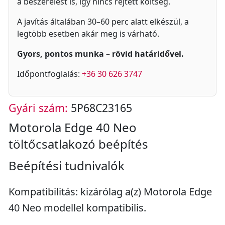
a beszerelést is, így nincs rejtett költség.
A javítás általában 30–60 perc alatt elkészül, a
legtöbb esetben akár meg is várható.
Gyors, pontos munka – rövid határidővel.
Időpontfoglalás:
+36 30 626 3747
Gyári szám:
5P68C23165
Motorola Edge 40 Neo
töltőcsatlakozó beépítés
Beépítési tudnivalók
Kompatibilitás: kizárólag a(z) Motorola Edge
40 Neo modellel kompatibilis.