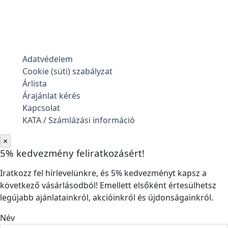
Adatvédelem
Cookie (süti) szabályzat
Árlista
Árajánlat kérés
Kapcsolat
KATA / Számlázási információ
×
5% kedvezmény feliratkozásért!
Iratkozz fel hírlevelünkre, és 5% kedvezményt kapsz a
következő vásárlásodból! Emellett elsőként értesülhetsz
legújabb ajánlatainkról, akcióinkról és újdonságainkról.
Név