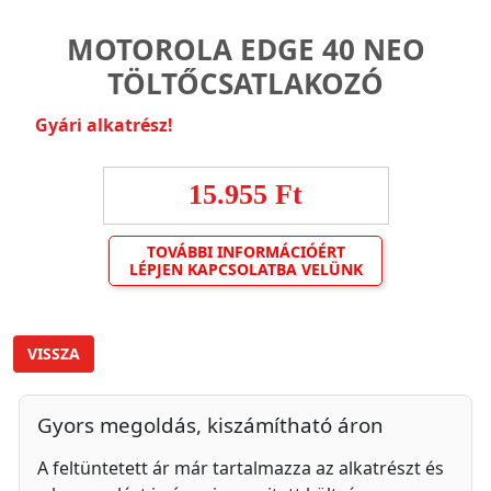
MOTOROLA EDGE 40 NEO
TÖLTŐCSATLAKOZÓ
Gyári alkatrész!
15.955 Ft
TOVÁBBI INFORMÁCIÓÉRT
LÉPJEN KAPCSOLATBA VELÜNK
VISSZA
Gyors megoldás, kiszámítható áron
A feltüntetett ár már tartalmazza az alkatrészt és