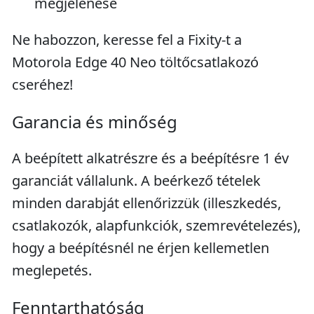
megjelenése
Ne habozzon, keresse fel a Fixity-t a
Motorola Edge 40 Neo töltőcsatlakozó
cseréhez!
Garancia és minőség
A beépített alkatrészre és a beépítésre 1 év
garanciát vállalunk. A beérkező tételek
minden darabját ellenőrizzük (illeszkedés,
csatlakozók, alapfunkciók, szemrevételezés),
hogy a beépítésnél ne érjen kellemetlen
meglepetés.
Fenntarthatóság