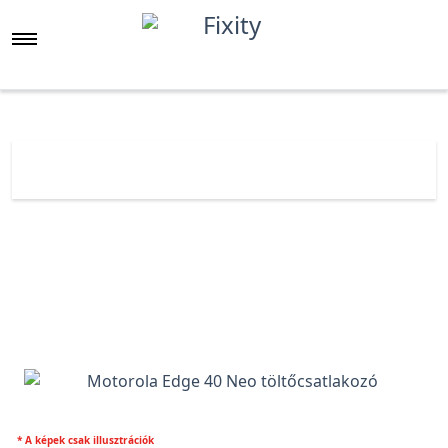
Főoldal
Árlista
Motorola Edge 40 Neo töltőcsatlakozó
* A képek csak illusztrációk