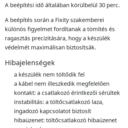
A beépítési idő általában körülbelül 30 perc.
A beépítés során a Fixity szakemberei
különös figyelmet fordítanak a tömítés és
ragasztás precizitására, hogy a készülék
védelmét maximálisan biztosítsák.
Hibajelenségek
a készülék nem töltődik fel
a kábel nem illeszkedik megfelelően
kontakt: a csatlakozó érintkezői sérültek
instabilitás: a töltőcsatlakozó laza,
ingadozó kapcsolatot biztosít
hibaüzenet: töltőcsatlakozó hibaüzenet