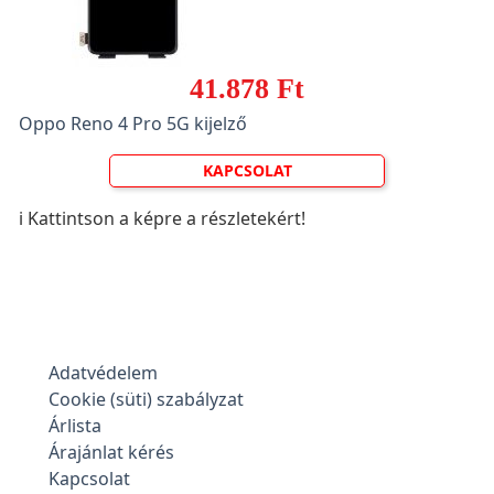
41.878 Ft
Oppo Reno 4 Pro 5G kijelző
KAPCSOLAT
ℹ️ Kattintson a képre a részletekért!
Adatvédelem
Cookie (süti) szabályzat
Árlista
Árajánlat kérés
Kapcsolat