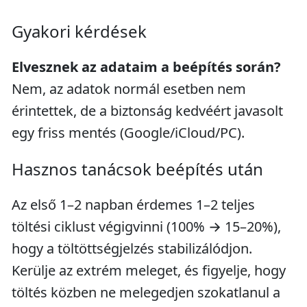
Gyakori kérdések
Elvesznek az adataim a beépítés során?
Nem, az adatok normál esetben nem
érintettek, de a biztonság kedvéért javasolt
egy friss mentés (Google/iCloud/PC).
Hasznos tanácsok beépítés után
Az első 1–2 napban érdemes 1–2 teljes
töltési ciklust végigvinni (100% → 15–20%),
hogy a töltöttségjelzés stabilizálódjon.
Kerülje az extrém meleget, és figyelje, hogy
töltés közben ne melegedjen szokatlanul a