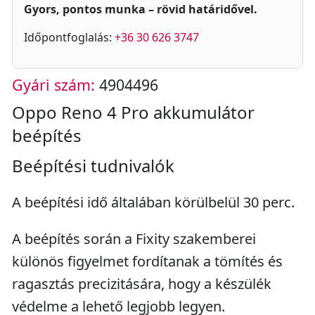
Gyors, pontos munka – rövid határidővel.
Időpontfoglalás:
+36 30 626 3747
Gyári szám:
4904496
Oppo Reno 4 Pro akkumulátor
beépítés
Beépítési tudnivalók
A beépítési idő általában körülbelül 30 perc.
A beépítés során a Fixity szakemberei
különös figyelmet fordítanak a tömítés és
ragasztás precizitására, hogy a készülék
védelme a lehető legjobb legyen.