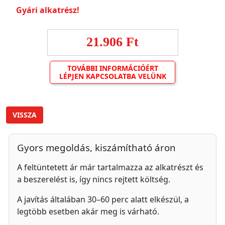
Gyári alkatrész!
21.906 Ft
TOVÁBBI INFORMÁCIÓÉRT
LÉPJEN KAPCSOLATBA VELÜNK
VISSZA
Gyors megoldás, kiszámítható áron
A feltüntetett ár már tartalmazza az alkatrészt és
a beszerelést is, így nincs rejtett költség.
A javítás általában 30–60 perc alatt elkészül, a
legtöbb esetben akár meg is várható.