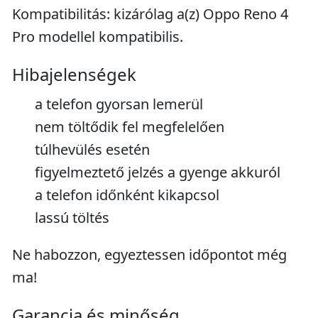
Kompatibilitás: kizárólag a(z) Oppo Reno 4
Pro modellel kompatibilis.
Hibajelenségek
a telefon gyorsan lemerül
nem töltődik fel megfelelően
túlhevülés esetén
figyelmeztető jelzés a gyenge akkuról
a telefon időnként kikapcsol
lassú töltés
Ne habozzon, egyeztessen időpontot még
ma!
Garancia és minőség