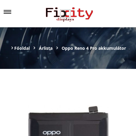
Főoldal
Árlista
Oppo Reno 4 Pro akkumulátor