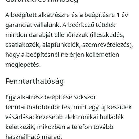
A beépített alkatrészre és a beépítésre 1 év
garanciát vállalunk. A beérkező tételek
minden darabját ellenőrizzük (illeszkedés,
csatlakozók, alapfunkciók, szemrevételezés),
hogy a beépítésnél ne érjen kellemetlen
meglepetés.
Fenntarthatóság
Egy alkatrész beépítése sokszor
fenntarthatóbb döntés, mint egy új készülék
vásárlása: kevesebb elektronikai hulladék
keletkezik, miközben a telefon tovább
használható marad.