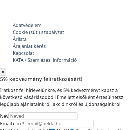
Adatvédelem
Cookie (süti) szabályzat
Árlista
Árajánlat kérés
Kapcsolat
KATA / Számlázási információ
×
5% kedvezmény feliratkozásért!
Iratkozz fel hírlevelünkre, és 5% kedvezményt kapsz a
következő vásárlásodból! Emellett elsőként értesülhetsz
legújabb ajánlatainkról, akcióinkról és újdonságainkról.
Név
Email cím *