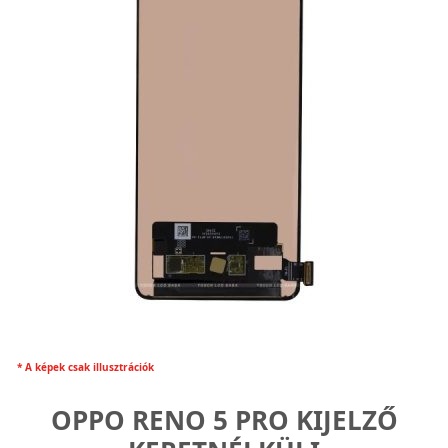
* A képek csak illusztrációk
OPPO RENO 5 PRO KIJELZŐ