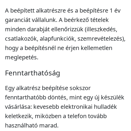
A beépített alkatrészre és a beépítésre 1 év
garanciát vállalunk. A beérkező tételek
minden darabját ellenőrizzük (illeszkedés,
csatlakozók, alapfunkciók, szemrevételezés),
hogy a beépítésnél ne érjen kellemetlen
meglepetés.
Fenntarthatóság
Egy alkatrész beépítése sokszor
fenntarthatóbb döntés, mint egy új készülék
vásárlása: kevesebb elektronikai hulladék
keletkezik, miközben a telefon tovább
használható marad.