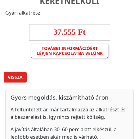
KERETNÉLKÜLI
Gyári alkatrész!
37.555 Ft
TOVÁBBI INFORMÁCIÓÉRT
LÉPJEN KAPCSOLATBA VELÜNK
VISSZA
Gyors megoldás, kiszámítható áron
A feltüntetett ár már tartalmazza az alkatrészt és
a beszerelést is, így nincs rejtett költség.
A javítás általában 30–60 perc alatt elkészül, a
legtöbb esetben akár meg is várható.