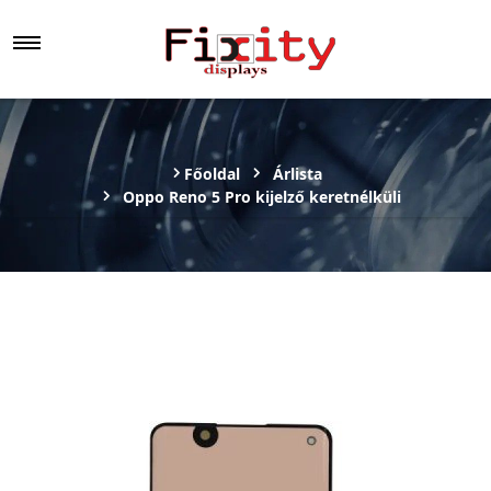
Főoldal
Árlista
Oppo Reno 5 Pro kijelző keretnélküli