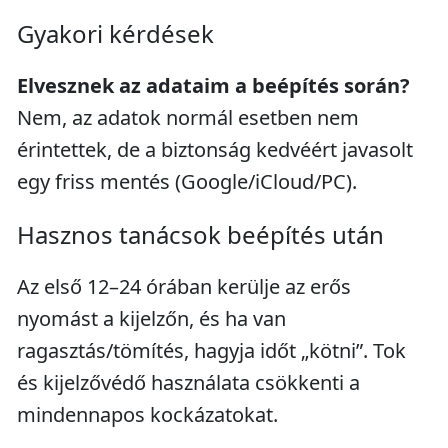
Gyakori kérdések
Elvesznek az adataim a beépítés során?
Nem, az adatok normál esetben nem
érintettek, de a biztonság kedvéért javasolt
egy friss mentés (Google/iCloud/PC).
Hasznos tanácsok beépítés után
Az első 12–24 órában kerülje az erős
nyomást a kijelzőn, és ha van
ragasztás/tömítés, hagyja időt „kötni”. Tok
és kijelzővédő használata csökkenti a
mindennapos kockázatokat.