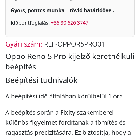
Gyors, pontos munka – rövid határidővel.
Időpontfoglalás:
+36 30 626 3747
Gyári szám:
REF-OPPOR5PRO01
Oppo Reno 5 Pro kijelző keretnélküli
beépítés
Beépítési tudnivalók
A beépítési idő általában körülbelül 1 óra.
A beépítés során a Fixity szakemberei
különös figyelmet fordítanak a tömítés és
ragasztás precizitására. Ez biztosítja, hogy a