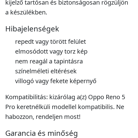
kijelző tartósan és biztonságosan rögzüljön
a készülékben.
Hibajelenségek
repedt vagy törött felület
elmosódott vagy torz kép
nem reagál a tapintásra
színelméleti eltérések
villogó vagy fekete képernyő
Kompatibilitás: kizárólag a(z) Oppo Reno 5
Pro keretnélküli modellel kompatibilis. Ne
habozzon, rendeljen most!
Garancia és minőség