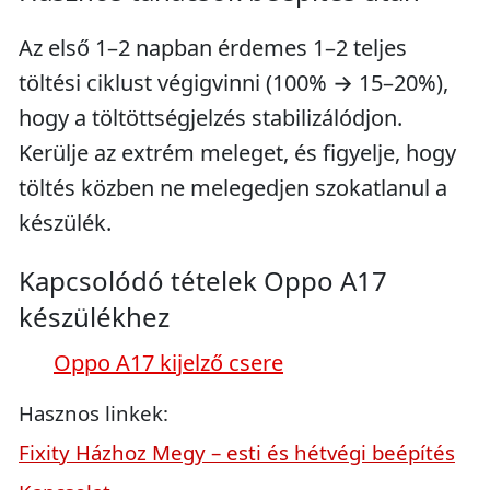
Az első 1–2 napban érdemes 1–2 teljes
töltési ciklust végigvinni (100% → 15–20%),
hogy a töltöttségjelzés stabilizálódjon.
Kerülje az extrém meleget, és figyelje, hogy
töltés közben ne melegedjen szokatlanul a
készülék.
Kapcsolódó tételek Oppo A17
készülékhez
Oppo A17 kijelző csere
Hasznos linkek:
Fixity Házhoz Megy – esti és hétvégi beépítés