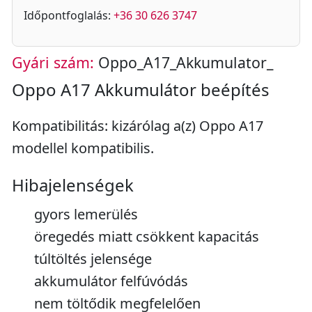
Időpontfoglalás:
+36 30 626 3747
Gyári szám:
Oppo_A17_Akkumulator_
Oppo A17 Akkumulátor beépítés
Kompatibilitás: kizárólag a(z) Oppo A17
modellel kompatibilis.
Hibajelenségek
gyors lemerülés
öregedés miatt csökkent kapacitás
túltöltés jelensége
akkumulátor felfúvódás
nem töltődik megfelelően