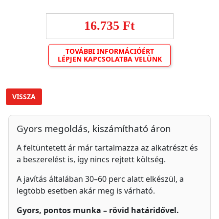
16.735 Ft
TOVÁBBI INFORMÁCIÓÉRT
LÉPJEN KAPCSOLATBA VELÜNK
VISSZA
Gyors megoldás, kiszámítható áron
A feltüntetett ár már tartalmazza az alkatrészt és
a beszerelést is, így nincs rejtett költség.
A javítás általában 30–60 perc alatt elkészül, a
legtöbb esetben akár meg is várható.
Gyors, pontos munka – rövid határidővel.