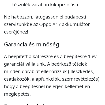
készülék váratlan kikapcsolása
Ne habozzon, látogasson el budapesti
szervizünkbe az Oppo A17 akkumulátor
cseréjéhez!
Garancia és minőség
A beépített alkatrészre és a beépítésre 1 év
garanciát vállalunk. A beérkező tételek
minden darabját ellenőrizzük (illeszkedés,
csatlakozók, alapfunkciók, szemrevételezés),
hogy a beépítésnél ne érjen kellemetlen
meglepetés.