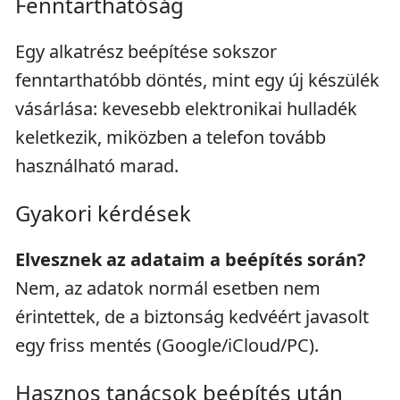
Fenntarthatóság
Egy alkatrész beépítése sokszor
fenntarthatóbb döntés, mint egy új készülék
vásárlása: kevesebb elektronikai hulladék
keletkezik, miközben a telefon tovább
használható marad.
Gyakori kérdések
Elvesznek az adataim a beépítés során?
Nem, az adatok normál esetben nem
érintettek, de a biztonság kedvéért javasolt
egy friss mentés (Google/iCloud/PC).
Hasznos tanácsok beépítés után