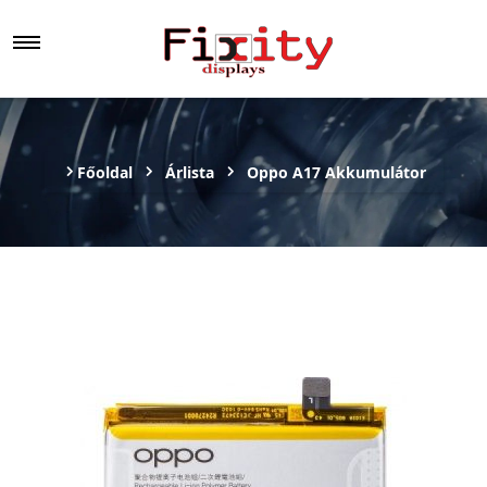
Főoldal
Árlista
Oppo A17 Akkumulátor