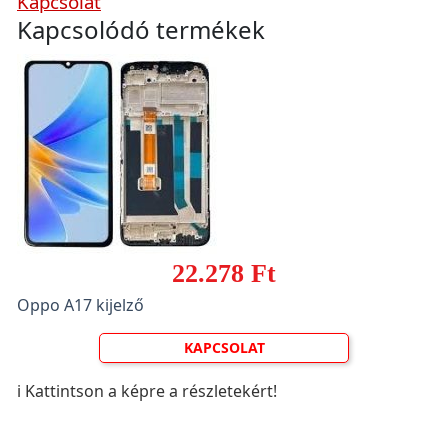
Kapcsolat
Kapcsolódó termékek
22.278 Ft
Oppo A17 kijelző
KAPCSOLAT
ℹ️ Kattintson a képre a részletekért!