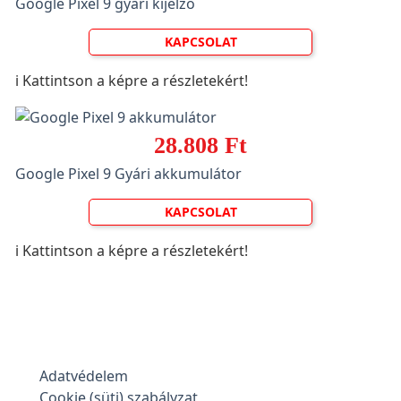
Google Pixel 9 gyári kijelző
KAPCSOLAT
ℹ️ Kattintson a képre a részletekért!
28.808 Ft
Google Pixel 9 Gyári akkumulátor
KAPCSOLAT
ℹ️ Kattintson a képre a részletekért!
Adatvédelem
Cookie (süti) szabályzat