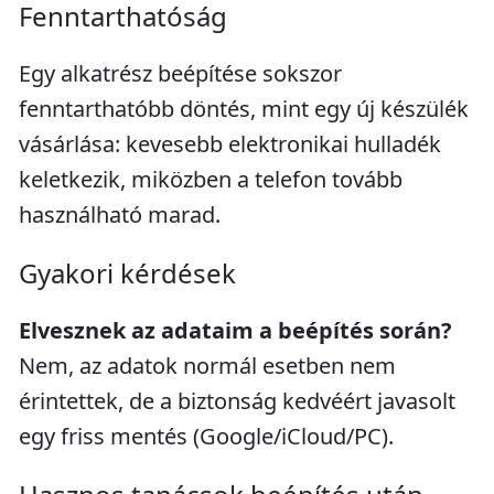
Fenntarthatóság
Egy alkatrész beépítése sokszor
fenntarthatóbb döntés, mint egy új készülék
vásárlása: kevesebb elektronikai hulladék
keletkezik, miközben a telefon tovább
használható marad.
Gyakori kérdések
Elvesznek az adataim a beépítés során?
Nem, az adatok normál esetben nem
érintettek, de a biztonság kedvéért javasolt
egy friss mentés (Google/iCloud/PC).