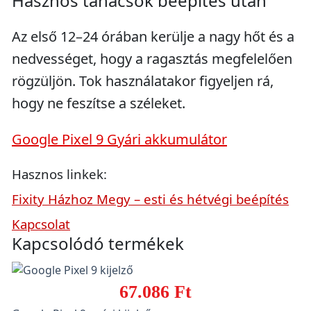
Hasznos tanácsok beépítés után
Az első 12–24 órában kerülje a nagy hőt és a
nedvességet, hogy a ragasztás megfelelően
rögzüljön. Tok használatakor figyeljen rá,
hogy ne feszítse a széleket.
Google Pixel 9 Gyári akkumulátor
Hasznos linkek:
Fixity Házhoz Megy – esti és hétvégi beépítés
Kapcsolat
Kapcsolódó termékek
67.086 Ft