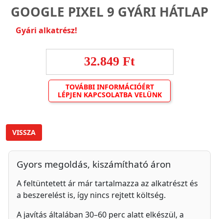
GOOGLE PIXEL 9 GYÁRI HÁTLAP
Gyári alkatrész!
32.849 Ft
TOVÁBBI INFORMÁCIÓÉRT
LÉPJEN KAPCSOLATBA VELÜNK
VISSZA
Gyors megoldás, kiszámítható áron
A feltüntetett ár már tartalmazza az alkatrészt és
a beszerelést is, így nincs rejtett költség.
A javítás általában 30–60 perc alatt elkészül, a