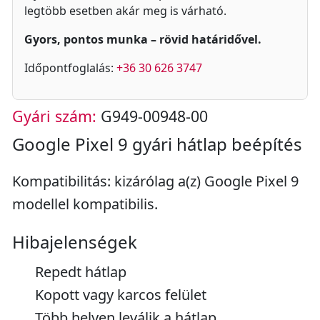
legtöbb esetben akár meg is várható.
Gyors, pontos munka – rövid határidővel.
Időpontfoglalás:
+36 30 626 3747
Gyári szám:
G949-00948-00
Google Pixel 9 gyári hátlap beépítés
Kompatibilitás: kizárólag a(z) Google Pixel 9
modellel kompatibilis.
Hibajelenségek
Repedt hátlap
Kopott vagy karcos felület
Több helyen leválik a hátlap