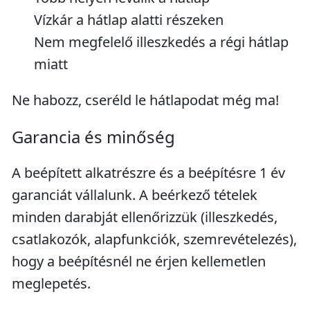
Vízkár a hátlap alatti részeken
Nem megfelelő illeszkedés a régi hátlap
miatt
Ne habozz, cseréld le hátlapodat még ma!
Garancia és minőség
A beépített alkatrészre és a beépítésre 1 év
garanciát vállalunk. A beérkező tételek
minden darabját ellenőrizzük (illeszkedés,
csatlakozók, alapfunkciók, szemrevételezés),
hogy a beépítésnél ne érjen kellemetlen
meglepetés.