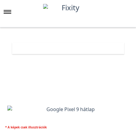
Főoldal
Árlista
Google Pixel 9 gyári hátlap
* A képek csak illusztrációk