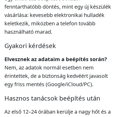
fenntarthatóbb döntés, mint egy új készülék
vásárlása: kevesebb elektronikai hulladék
keletkezik, miközben a telefon tovább
használható marad.
Gyakori kérdések
Elvesznek az adataim a beépítés során?
Nem, az adatok normál esetben nem
érintettek, de a biztonság kedvéért javasolt
egy friss mentés (Google/iCloud/PC).
Hasznos tanácsok beépítés után
Az első 12–24 órában kerülje a nagy hőt és a