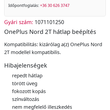
Időpontfoglalás:
+36 30 626 3747
Gyári szám:
1071101250
OnePlus Nord 2T hátlap beépítés
Kompatibilitás: kizárólag a(z) OnePlus Nord
2T modellel kompatibilis.
Hibajelenségek
repedt hátlap
törött üveg
fokozott kopás
színváltozás
nem megfelelő illeszkedés