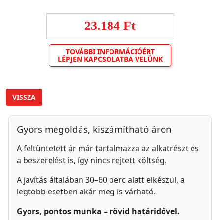
23.184 Ft
TOVÁBBI INFORMÁCIÓÉRT
LÉPJEN KAPCSOLATBA VELÜNK
VISSZA
Gyors megoldás, kiszámítható áron
A feltüntetett ár már tartalmazza az alkatrészt és
a beszerelést is, így nincs rejtett költség.
A javítás általában 30–60 perc alatt elkészül, a
legtöbb esetben akár meg is várható.
Gyors, pontos munka – rövid határidővel.