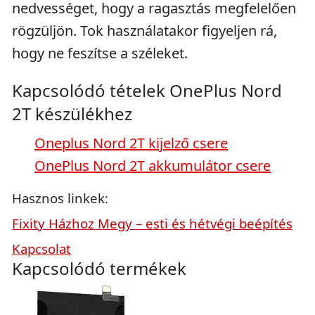
nedvességet, hogy a ragasztás megfelelően
rögzüljön. Tok használatakor figyeljen rá,
hogy ne feszítse a széleket.
Kapcsolódó tételek OnePlus Nord
2T készülékhez
Oneplus Nord 2T kijelző csere
OnePlus Nord 2T akkumulátor csere
Hasznos linkek:
Fixity Házhoz Megy – esti és hétvégi beépítés
Kapcsolat
Kapcsolódó termékek