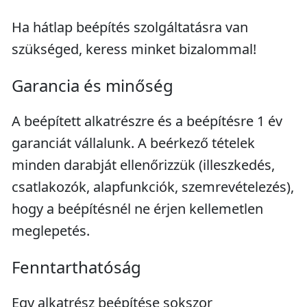
Ha hátlap beépítés szolgáltatásra van
szükséged, keress minket bizalommal!
Garancia és minőség
A beépített alkatrészre és a beépítésre 1 év
garanciát vállalunk. A beérkező tételek
minden darabját ellenőrizzük (illeszkedés,
csatlakozók, alapfunkciók, szemrevételezés),
hogy a beépítésnél ne érjen kellemetlen
meglepetés.
Fenntarthatóság
Egy alkatrész beépítése sokszor