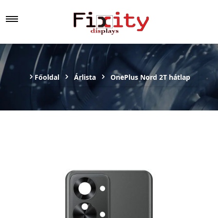
Főoldal
Árlista
OnePlus Nord 2T hátlap