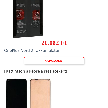
20.082 Ft
OnePlus Nord 2T akkumulátor
KAPCSOLAT
ℹ️ Kattintson a képre a részletekért!