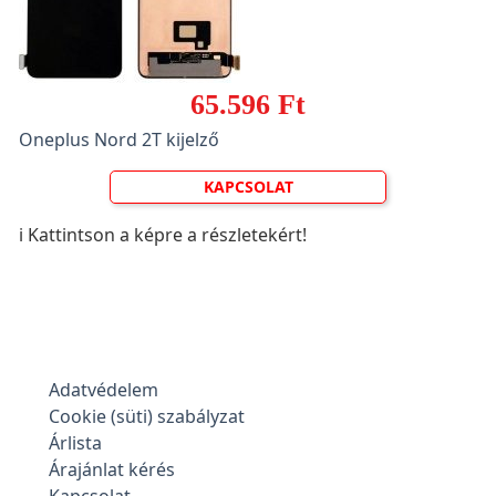
65.596 Ft
Oneplus Nord 2T kijelző
KAPCSOLAT
ℹ️ Kattintson a képre a részletekért!
Adatvédelem
Cookie (süti) szabályzat
Árlista
Árajánlat kérés