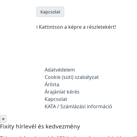
Kapcsolat
ℹ️ Kattintson a képre a részletekért!
Adatvédelem
Cookie (süti) szabályzat
Árlista
Árajánlat kérés
Kapcsolat
KATA / Számlázási információ
×
Fixity hírlevél és kedvezmény