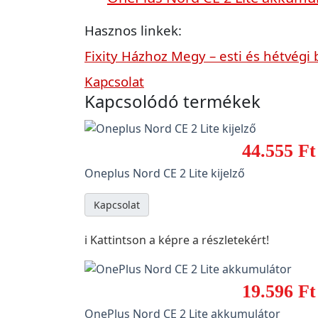
Hasznos linkek:
Fixity Házhoz Megy – esti és hétvégi 
Kapcsolat
Kapcsolódó termékek
44.555 Ft
Oneplus Nord CE 2 Lite kijelző
Kapcsolat
ℹ️ Kattintson a képre a részletekért!
19.596 Ft
OnePlus Nord CE 2 Lite akkumulátor