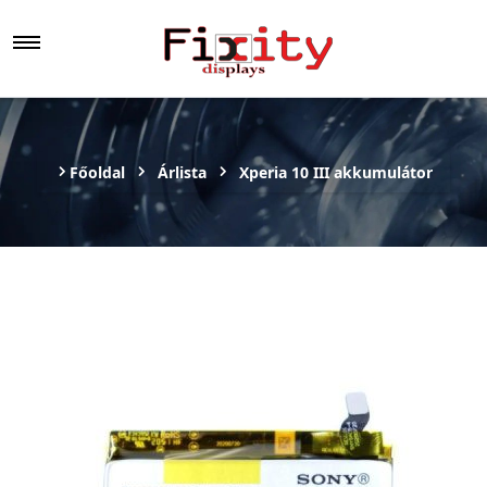
Főoldal
Árlista
Xperia 10 III akkumulátor