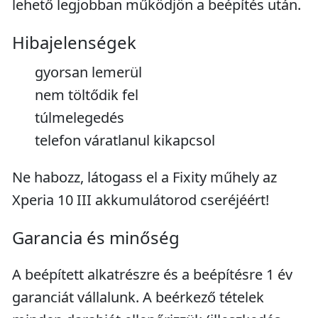
lehető legjobban működjön a beépítés után.
Hibajelenségek
gyorsan lemerül
nem töltődik fel
túlmelegedés
telefon váratlanul kikapcsol
Ne habozz, látogass el a Fixity műhely az
Xperia 10 III akkumulátorod cseréjéért!
Garancia és minőség
A beépített alkatrészre és a beépítésre 1 év
garanciát vállalunk. A beérkező tételek