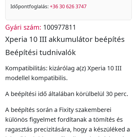
Időpontfoglalás:
+36 30 626 3747
Gyári szám:
100977811
Xperia 10 III akkumulátor beépítés
Beépítési tudnivalók
Kompatibilitás: kizárólag a(z) Xperia 10 III
modellel kompatibilis.
A beépítési idő általában körülbelül 30 perc.
A beépítés során a Fixity szakemberei
különös figyelmet fordítanak a tömítés és
ragasztás precizitására, hogy a készüléked a