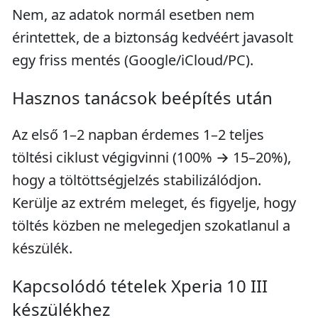
Nem, az adatok normál esetben nem
érintettek, de a biztonság kedvéért javasolt
egy friss mentés (Google/iCloud/PC).
Hasznos tanácsok beépítés után
Az első 1–2 napban érdemes 1–2 teljes
töltési ciklust végigvinni (100% → 15–20%),
hogy a töltöttségjelzés stabilizálódjon.
Kerülje az extrém meleget, és figyelje, hogy
töltés közben ne melegedjen szokatlanul a
készülék.
Kapcsolódó tételek Xperia 10 III
készülékhez