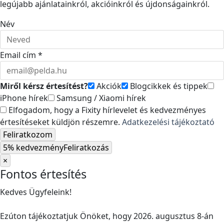
legújabb ajánlatainkról, akcióinkról és újdonságainkról.
Név
Email cím *
Miről kérsz értesítést?
Akciók
Blogcikkek és tippek
iPhone hírek
Samsung / Xiaomi hírek
Elfogadom, hogy a Fixity hírlevelet és kedvezményes
értesítéseket küldjön részemre.
Adatkezelési tájékoztató
Feliratkozom
5% kedvezmény
Feliratkozás
×
Fontos értesítés
Kedves Ügyfeleink!
Ezúton tájékoztatjuk Önöket, hogy 2026. augusztus 8-án