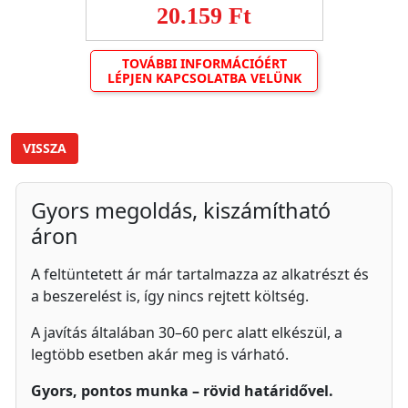
20.159 Ft
TOVÁBBI INFORMÁCIÓÉRT
LÉPJEN KAPCSOLATBA VELÜNK
VISSZA
Gyors megoldás, kiszámítható
áron
A feltüntetett ár már tartalmazza az alkatrészt és
a beszerelést is, így nincs rejtett költség.
A javítás általában 30–60 perc alatt elkészül, a
legtöbb esetben akár meg is várható.
Gyors, pontos munka – rövid határidővel.