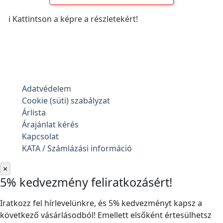
ℹ️ Kattintson a képre a részletekért!
Adatvédelem
Cookie (süti) szabályzat
Árlista
Árajánlat kérés
Kapcsolat
KATA / Számlázási információ
×
5% kedvezmény feliratkozásért!
Iratkozz fel hírlevelünkre, és 5% kedvezményt kapsz a
következő vásárlásodból! Emellett elsőként értesülhetsz