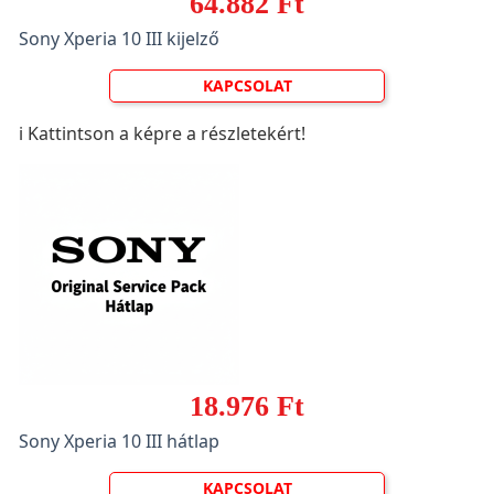
64.882 Ft
Sony Xperia 10 III kijelző
KAPCSOLAT
ℹ️ Kattintson a képre a részletekért!
18.976 Ft
Sony Xperia 10 III hátlap
KAPCSOLAT