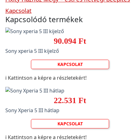
Kapcsolat
Kapcsolódó termékek
90.094 Ft
Sony xperia 5 III kijelző
KAPCSOLAT
ℹ️ Kattintson a képre a részletekért!
22.531 Ft
Sony Xperia 5 III hátlap
KAPCSOLAT
ℹ️ Kattintson a képre a részletekért!