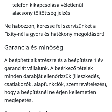
telefon kikapcsolása véletlenül
alacsony töltöttség jelzés
Ne habozzon, keresse fel szervizünket a
Fixity-nél a gyors és hatékony megoldásért!
Garancia és minőség
A beépített alkatrészre és a beépítésre 1 év
garanciát vállalunk. A beérkező tételek
minden darabját ellenőrizzük (illeszkedés,
csatlakozók, alapfunkciók, szemrevételezés),
hogy a beépítésnél ne érjen kellemetlen
meglepetés.