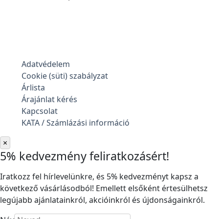
Adatvédelem
Cookie (süti) szabályzat
Árlista
Árajánlat kérés
Kapcsolat
KATA / Számlázási információ
×
5% kedvezmény feliratkozásért!
Iratkozz fel hírlevelünkre, és 5% kedvezményt kapsz a
következő vásárlásodból! Emellett elsőként értesülhetsz
legújabb ajánlatainkról, akcióinkról és újdonságainkról.