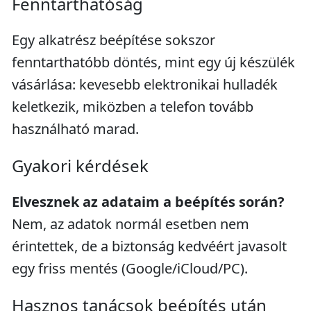
Fenntarthatóság
Egy alkatrész beépítése sokszor
fenntarthatóbb döntés, mint egy új készülék
vásárlása: kevesebb elektronikai hulladék
keletkezik, miközben a telefon tovább
használható marad.
Gyakori kérdések
Elvesznek az adataim a beépítés során?
Nem, az adatok normál esetben nem
érintettek, de a biztonság kedvéért javasolt
egy friss mentés (Google/iCloud/PC).
Hasznos tanácsok beépítés után