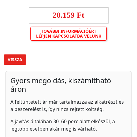
20.159 Ft
TOVÁBBI INFORMÁCIÓÉRT
LÉPJEN KAPCSOLATBA VELÜNK
VISSZA
Gyors megoldás, kiszámítható
áron
A feltüntetett ár már tartalmazza az alkatrészt és
a beszerelést is, így nincs rejtett költség.
A javítás általában 30–60 perc alatt elkészül, a
legtöbb esetben akár meg is várható.