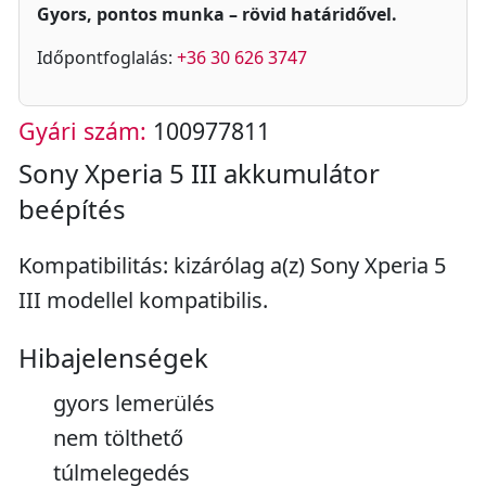
Gyors, pontos munka – rövid határidővel.
Időpontfoglalás:
+36 30 626 3747
Gyári szám:
100977811
Sony Xperia 5 III akkumulátor
beépítés
Kompatibilitás: kizárólag a(z) Sony Xperia 5
III modellel kompatibilis.
Hibajelenségek
gyors lemerülés
nem tölthető
túlmelegedés