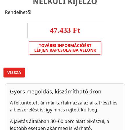
NÉLKÜLI KIJELZŐ
Rendelhető!
47.433 Ft
TOVÁBBI INFORMÁCIÓÉRT
LÉPJEN KAPCSOLATBA VELÜNK
VISSZA
Gyors megoldás, kiszámítható áron
A feltüntetett ár már tartalmazza az alkatrészt és
a beszerelést is, így nincs rejtett költség.
A javítás általában 30–60 perc alatt elkészül, a
legtöbb esetben akár meg is várható.