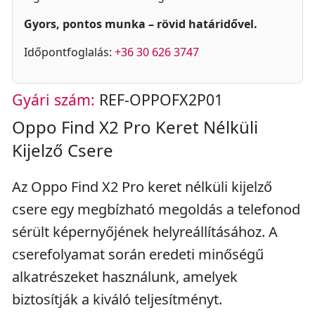
Gyors, pontos munka – rövid határidővel.
Időpontfoglalás:
+36 30 626 3747
Gyári szám:
REF-OPPOFX2P01
Oppo Find X2 Pro Keret Nélküli
Kijelző Csere
Az Oppo Find X2 Pro keret nélküli kijelző
csere egy megbízható megoldás a telefonod
sérült képernyőjének helyreállításához. A
cserefolyamat során eredeti minőségű
alkatrészeket használunk, amelyek
biztosítják a kiváló teljesítményt.