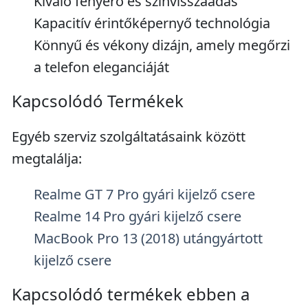
Kiváló fényerő és színvisszaadás
Kapacitív érintőképernyő technológia
Könnyű és vékony dizájn, amely megőrzi
a telefon eleganciáját
Kapcsolódó Termékek
Egyéb szerviz szolgáltatásaink között
megtalálja:
Realme GT 7 Pro gyári kijelző csere
Realme 14 Pro gyári kijelző csere
MacBook Pro 13 (2018) utángyártott
kijelző csere
Kapcsolódó termékek ebben a