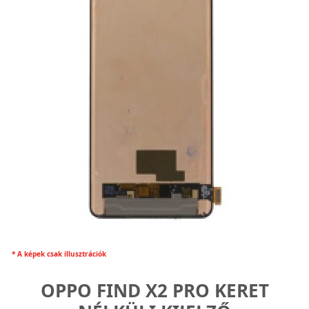
* A képek csak illusztrációk
OPPO FIND X2 PRO KERET