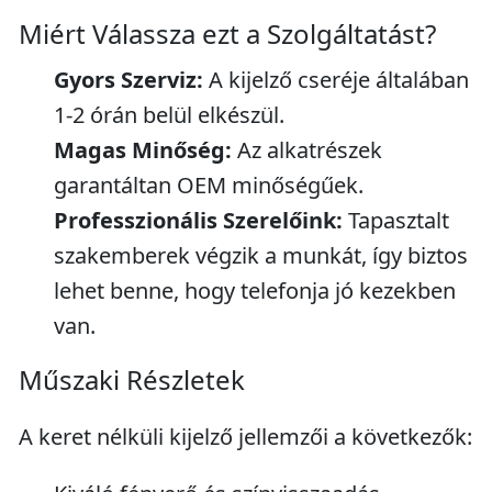
Miért Válassza ezt a Szolgáltatást?
Gyors Szerviz:
A kijelző cseréje általában
1-2 órán belül elkészül.
Magas Minőség:
Az alkatrészek
garantáltan OEM minőségűek.
Professzionális Szerelőink:
Tapasztalt
szakemberek végzik a munkát, így biztos
lehet benne, hogy telefonja jó kezekben
van.
Műszaki Részletek
A keret nélküli kijelző jellemzői a következők: