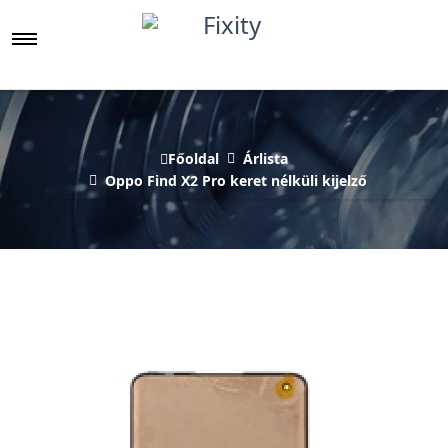
Főoldal
Árlista
Oppo Find X2 Pro keret nélküli kijelző