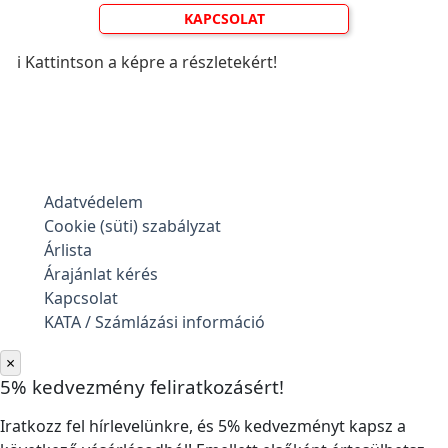
KAPCSOLAT
ℹ️ Kattintson a képre a részletekért!
Adatvédelem
Cookie (süti) szabályzat
Árlista
Árajánlat kérés
Kapcsolat
KATA / Számlázási információ
×
5% kedvezmény feliratkozásért!
Iratkozz fel hírlevelünkre, és 5% kedvezményt kapsz a