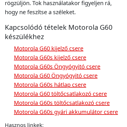
rögzüljön. Tok használatakor figyeljen rá,
hogy ne feszítse a széleket.
Kapcsolódó tételek Motorola G60
készülékhez
Motorola G60 kijelző csere
Motorola G60s kijelző csere
Motorola G60s Öngyógyitó csere
Motorola G60 Öngyógyitó csere
Motorola G60s hátlap csere
Motorola G60 töltőcsatlakozó csere
Motorola G60s töltőcsatlakozó csere
Motorola G60s gyári akkumulátor csere
Hasznos linkek: