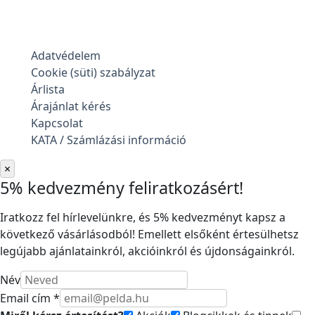
Adatvédelem
Cookie (süti) szabályzat
Árlista
Árajánlat kérés
Kapcsolat
KATA / Számlázási információ
×
5% kedvezmény feliratkozásért!
Iratkozz fel hírlevelünkre, és 5% kedvezményt kapsz a
következő vásárlásodból! Emellett elsőként értesülhetsz
legújabb ajánlatainkról, akcióinkról és újdonságainkról.
Név
Email cím *