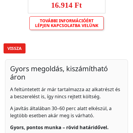
16.914 Ft
TOVÁBBI INFORMÁCIÓÉRT
LÉPJEN KAPCSOLATBA VELÜNK
VISSZA
Gyors megoldás, kiszámítható
áron
A feltüntetett ár már tartalmazza az alkatrészt és
a beszerelést is, így nincs rejtett költség.
A javítás általában 30–60 perc alatt elkészül, a
legtöbb esetben akár meg is várható.
Gyors, pontos munka – rövid határidővel.