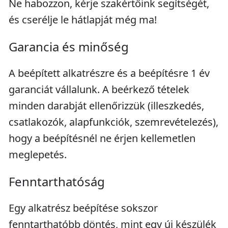
Ne habozzon, kérje szakértőink segítségét,
és cserélje le hátlapját még ma!
Garancia és minőség
A beépített alkatrészre és a beépítésre 1 év
garanciát vállalunk. A beérkező tételek
minden darabját ellenőrizzük (illeszkedés,
csatlakozók, alapfunkciók, szemrevételezés),
hogy a beépítésnél ne érjen kellemetlen
meglepetés.
Fenntarthatóság
Egy alkatrész beépítése sokszor
fenntarthatóbb döntés, mint egy új készülék