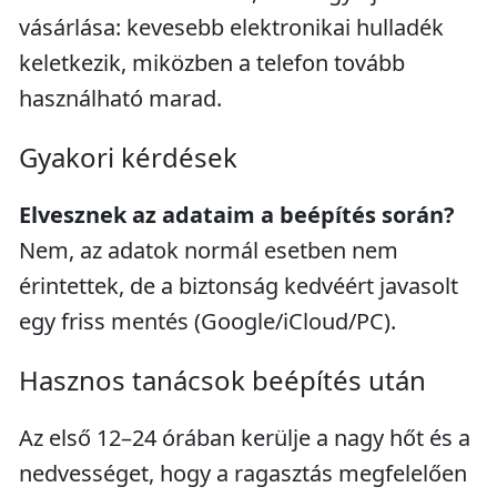
vásárlása: kevesebb elektronikai hulladék
keletkezik, miközben a telefon tovább
használható marad.
Gyakori kérdések
Elvesznek az adataim a beépítés során?
Nem, az adatok normál esetben nem
érintettek, de a biztonság kedvéért javasolt
egy friss mentés (Google/iCloud/PC).
Hasznos tanácsok beépítés után
Az első 12–24 órában kerülje a nagy hőt és a
nedvességet, hogy a ragasztás megfelelően