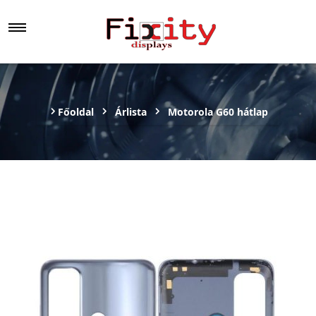
Főoldal
Árlista
Motorola G60 hátlap