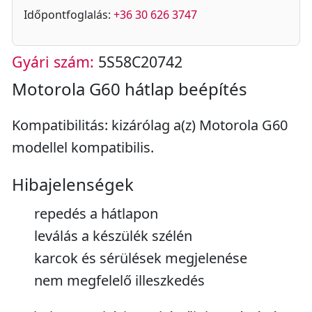
Időpontfoglalás:
+36 30 626 3747
Gyári szám:
5S58C20742
Motorola G60 hátlap beépítés
Kompatibilitás: kizárólag a(z) Motorola G60
modellel kompatibilis.
Hibajelenségek
repedés a hátlapon
leválás a készülék szélén
karcok és sérülések megjelenése
nem megfelelő illeszkedés