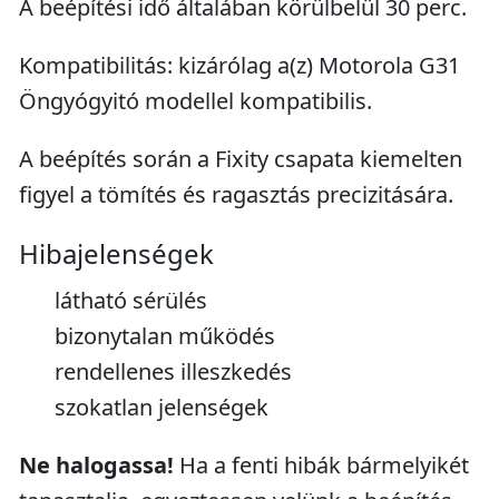
A beépítési idő általában körülbelül 30 perc.
Kompatibilitás: kizárólag a(z) Motorola G31
Öngyógyitó modellel kompatibilis.
A beépítés során a Fixity csapata kiemelten
figyel a tömítés és ragasztás precizitására.
Hibajelenségek
látható sérülés
bizonytalan működés
rendellenes illeszkedés
szokatlan jelenségek
Ne halogassa!
Ha a fenti hibák bármelyikét