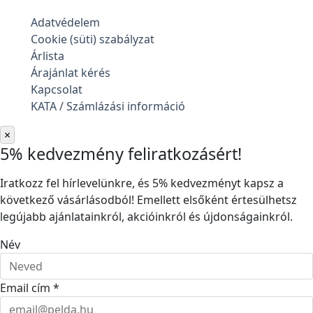
Adatvédelem
Cookie (süti) szabályzat
Árlista
Árajánlat kérés
Kapcsolat
KATA / Számlázási információ
×
5% kedvezmény feliratkozásért!
Iratkozz fel hírlevelünkre, és 5% kedvezményt kapsz a
következő vásárlásodból! Emellett elsőként értesülhetsz
legújabb ajánlatainkról, akcióinkról és újdonságainkról.
Név
Email cím *