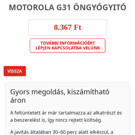
MOTOROLA G31 ÖNGYÓGYITÓ
8.367 Ft
TOVÁBBI INFORMÁCIÓÉRT
LÉPJEN KAPCSOLATBA VELÜNK
VISSZA
Gyors megoldás, kiszámítható
áron
A feltüntetett ár már tartalmazza az alkatrészt és
a beszerelést is, így nincs rejtett költség.
A javítás általában 30–60 perc alatt elkészül, a