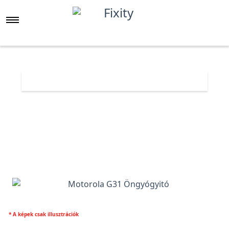
Főoldal
Árlista
Motorola G31 Öngyógyitó
* A képek csak illusztrációk