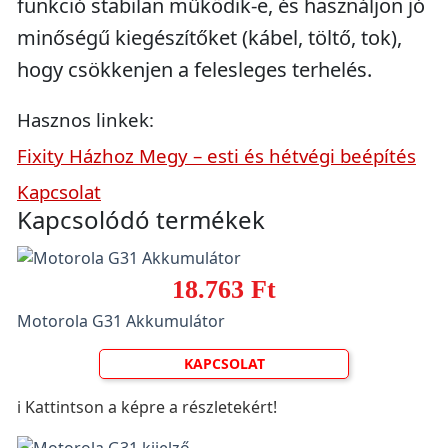
funkció stabilan működik-e, és használjon jó
minőségű kiegészítőket (kábel, töltő, tok),
hogy csökkenjen a felesleges terhelés.
Hasznos linkek:
Fixity Házhoz Megy – esti és hétvégi beépítés
Kapcsolat
Kapcsolódó termékek
18.763 Ft
Motorola G31 Akkumulátor
KAPCSOLAT
ℹ️ Kattintson a képre a részletekért!