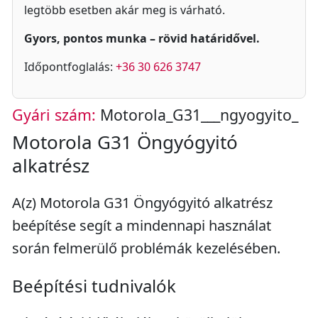
legtöbb esetben akár meg is várható.
Gyors, pontos munka – rövid határidővel.
Időpontfoglalás:
+36 30 626 3747
Gyári szám:
Motorola_G31___ngyogyito_
Motorola G31 Öngyógyitó
alkatrész
A(z) Motorola G31 Öngyógyitó alkatrész
beépítése segít a mindennapi használat
során felmerülő problémák kezelésében.
Beépítési tudnivalók