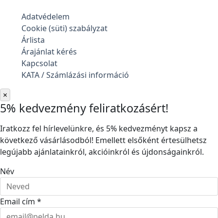
Adatvédelem
Cookie (süti) szabályzat
Árlista
Árajánlat kérés
Kapcsolat
KATA / Számlázási információ
×
5% kedvezmény feliratkozásért!
Iratkozz fel hírlevelünkre, és 5% kedvezményt kapsz a
következő vásárlásodból! Emellett elsőként értesülhetsz
legújabb ajánlatainkról, akcióinkról és újdonságainkról.
Név
Email cím *