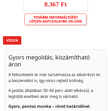
8.367 Ft
TOVÁBBI INFORMÁCIÓÉRT
LÉPJEN KAPCSOLATBA VELÜNK
VISSZA
Gyors megoldás, kiszámítható
áron
A feltüntetett ár már tartalmazza az alkatrészt és
a beszerelést is, így nincs rejtett költség.
A javítás általában 30–60 perc alatt elkészül, a
legtöbb esetben akár meg is várható.
Gyors, pontos munka – rövid határidővel.