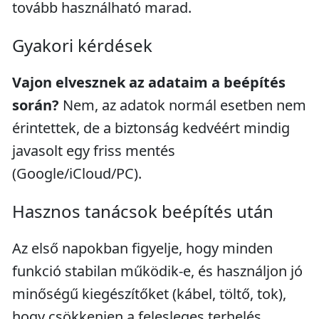
tovább használható marad.
Gyakori kérdések
Vajon elvesznek az adataim a beépítés
során?
Nem, az adatok normál esetben nem
érintettek, de a biztonság kedvéért mindig
javasolt egy friss mentés
(Google/iCloud/PC).
Hasznos tanácsok beépítés után
Az első napokban figyelje, hogy minden
funkció stabilan működik-e, és használjon jó
minőségű kiegészítőket (kábel, töltő, tok),
hogy csökkenjen a felesleges terhelés.