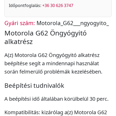
Időpontfoglalás:
+36 30 626 3747
Gyári szám:
Motorola_G62___ngyogyito_
Motorola G62 Öngyógyitó
alkatrész
A(z) Motorola G62 Öngyógyitó alkatrész
beépítése segít a mindennapi használat
során felmerülő problémák kezelésében.
Beépítési tudnivalók
A beépítési idő általában körülbelül 30 perc.
Kompatibilitás: kizárólag a(z) Motorola G62