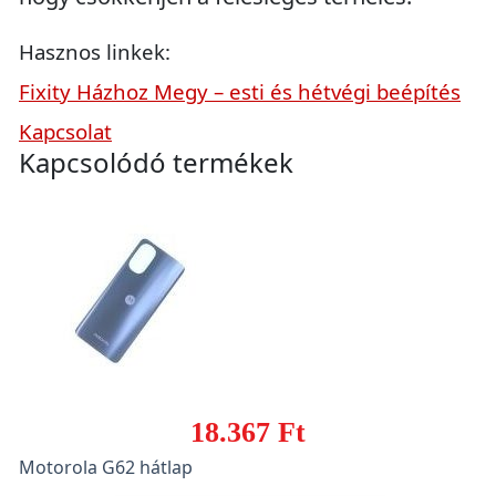
Hasznos linkek:
Fixity Házhoz Megy – esti és hétvégi beépítés
Kapcsolat
Kapcsolódó termékek
18.367 Ft
Motorola G62 hátlap