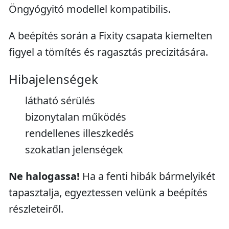
Öngyógyitó modellel kompatibilis.
A beépítés során a Fixity csapata kiemelten
figyel a tömítés és ragasztás precizitására.
Hibajelenségek
látható sérülés
bizonytalan működés
rendellenes illeszkedés
szokatlan jelenségek
Ne halogassa!
Ha a fenti hibák bármelyikét
tapasztalja, egyeztessen velünk a beépítés
részleteiről.