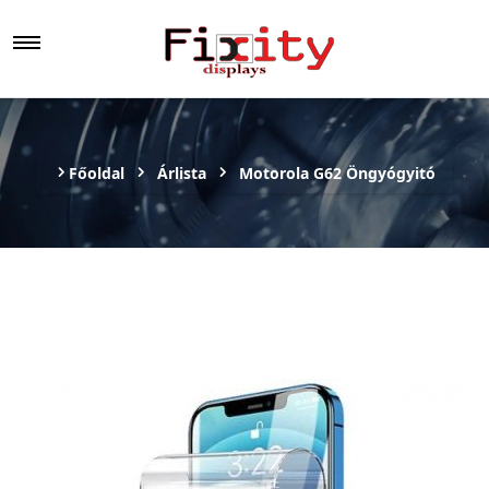
Főoldal
Árlista
Motorola G62 Öngyógyitó