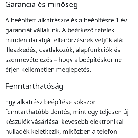
Garancia és minőség
A beépített alkatrészre és a beépítésre 1 év
garanciát vállalunk. A beérkező tételek
minden darabját ellenőrzésnek vetjük alá:
illeszkedés, csatlakozók, alapfunkciók és
szemrevételezés – hogy a beépítéskor ne
érjen kellemetlen meglepetés.
Fenntarthatóság
Egy alkatrész beépítése sokszor
fenntarthatóbb döntés, mint egy teljesen új
készülék vásárlása: kevesebb elektronikai
hulladék keletkezik, miközben a telefon