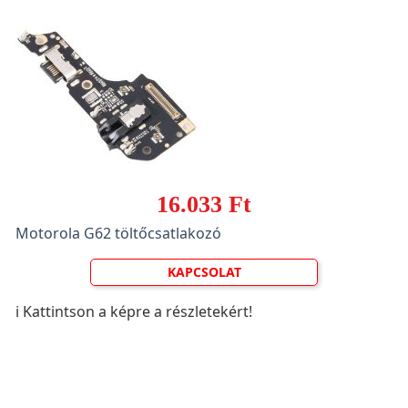
16.033 Ft
Motorola G62 töltőcsatlakozó
KAPCSOLAT
ℹ️ Kattintson a képre a részletekért!