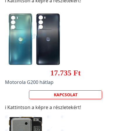
ℹ️ Kattintson a képre a részletekért!
17.735 Ft
Motorola G200 hátlap
KAPCSOLAT
ℹ️ Kattintson a képre a részletekért!