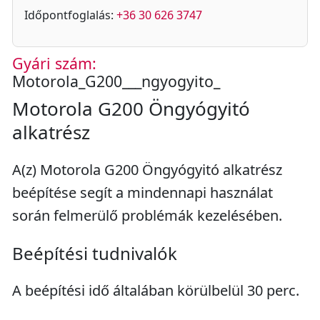
Időpontfoglalás:
+36 30 626 3747
Gyári szám:
Motorola_G200___ngyogyito_
Motorola G200 Öngyógyitó
alkatrész
A(z) Motorola G200 Öngyógyitó alkatrész
beépítése segít a mindennapi használat
során felmerülő problémák kezelésében.
Beépítési tudnivalók
A beépítési idő általában körülbelül 30 perc.