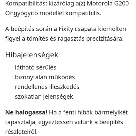
Kompatibilitás: kizárólag a(z) Motorola G200
Öngyógyitó modellel kompatibilis.
A beépítés során a Fixity csapata kiemelten
figyel a tömítés és ragasztás precizitására.
Hibajelenségek
látható sérülés
bizonytalan működés
rendellenes illeszkedés
szokatlan jelenségek
Ne halogassa!
Ha a fenti hibák bármelyikét
tapasztalja, egyeztessen velünk a beépítés
részleteiről.