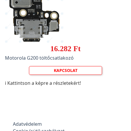
16.282 Ft
Motorola G200 töltőcsatlakozó
KAPCSOLAT
ℹ️ Kattintson a képre a részletekért!
Adatvédelem