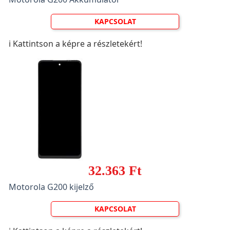
KAPCSOLAT
ℹ️ Kattintson a képre a részletekért!
32.363 Ft
Motorola G200 kijelző
KAPCSOLAT