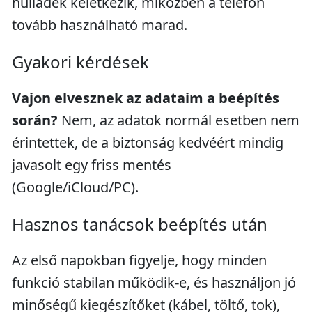
hulladék keletkezik, miközben a telefon
tovább használható marad.
Gyakori kérdések
Vajon elvesznek az adataim a beépítés
során?
Nem, az adatok normál esetben nem
érintettek, de a biztonság kedvéért mindig
javasolt egy friss mentés
(Google/iCloud/PC).
Hasznos tanácsok beépítés után
Az első napokban figyelje, hogy minden
funkció stabilan működik-e, és használjon jó
minőségű kiegészítőket (kábel, töltő, tok),