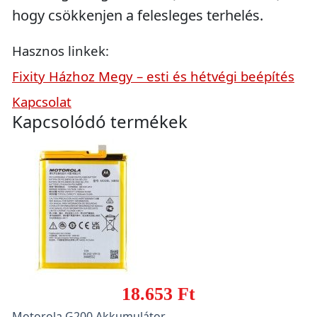
hogy csökkenjen a felesleges terhelés.
Hasznos linkek:
Fixity Házhoz Megy – esti és hétvégi beépítés
Kapcsolat
Kapcsolódó termékek
18.653 Ft
Motorola G200 Akkumulátor