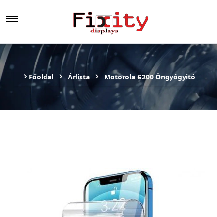
Főoldal
Árlista
Motorola G200 Öngyógyitó