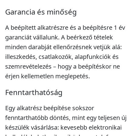
Garancia és minőség
A beépített alkatrészre és a beépítésre 1 év
garanciát vállalunk. A beérkező tételek
minden darabját ellenőrzésnek vetjük alá:
illeszkedés, csatlakozók, alapfunkciók és
szemrevételezés – hogy a beépítéskor ne
érjen kellemetlen meglepetés.
Fenntarthatóság
Egy alkatrész beépítése sokszor
fenntarthatóbb döntés, mint egy teljesen új
készülék vásárlása: kevesebb elektronikai