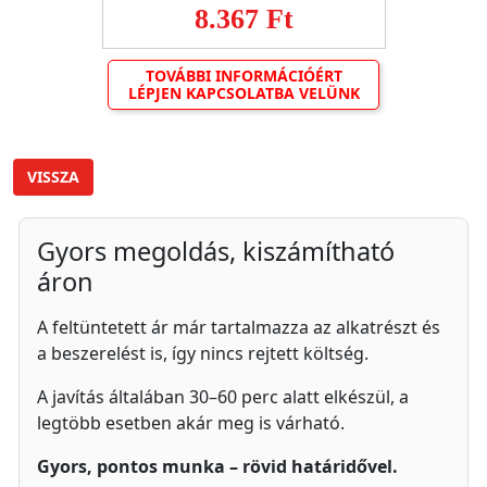
8.367 Ft
TOVÁBBI INFORMÁCIÓÉRT
LÉPJEN KAPCSOLATBA VELÜNK
VISSZA
Gyors megoldás, kiszámítható
áron
A feltüntetett ár már tartalmazza az alkatrészt és
a beszerelést is, így nincs rejtett költség.
A javítás általában 30–60 perc alatt elkészül, a
legtöbb esetben akár meg is várható.
Gyors, pontos munka – rövid határidővel.